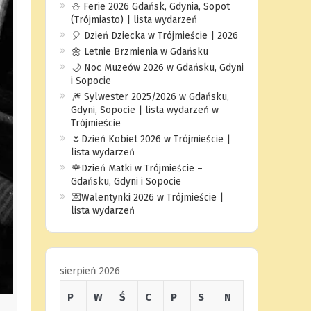
⛄️ Ferie 2026 Gdańsk, Gdynia, Sopot
(Trójmiasto) | lista wydarzeń
🎈 Dzień Dziecka w Trójmieście | 2026
🌼 Letnie Brzmienia w Gdańsku
🌙 Noc Muzeów 2026 w Gdańsku, Gdyni
i Sopocie
🎆 Sylwester 2025/2026 w Gdańsku,
Gdyni, Sopocie | lista wydarzeń w
Trójmieście
🌷Dzień Kobiet 2026 w Trójmieście |
lista wydarzeń
🌹Dzień Matki w Trójmieście –
Gdańsku, Gdyni i Sopocie
💌Walentynki 2026 w Trójmieście |
lista wydarzeń
sierpień 2026
P
W
Ś
C
P
S
N