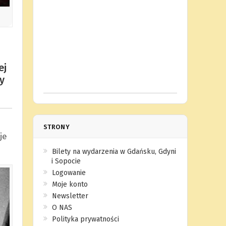
ej
y
STRONY
je
Bilety na wydarzenia w Gdańsku, Gdyni
i Sopocie
Logowanie
Moje konto
Newsletter
O NAS
Polityka prywatności