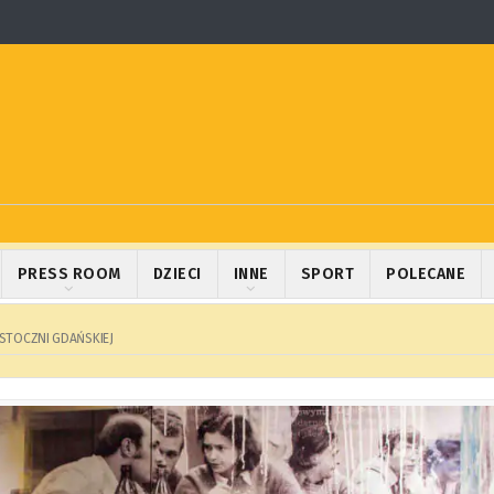
PRESS ROOM
DZIECI
INNE
SPORT
POLECANE
STOCZNI GDAŃSKIEJ