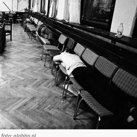
foto: alabhp.pl