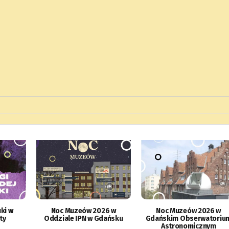
ki w
Noc Muzeów 2026 w
Noc Muzeów 2026 w
ty
Oddziale IPN w Gdańsku
Gdańskim Obserwatoriu
Astronomicznym