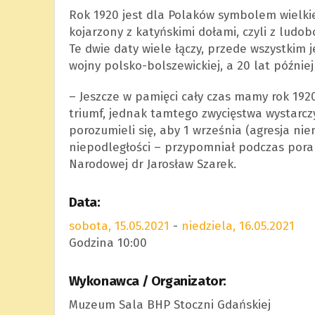
Rok 1920 jest dla Polaków symbolem wielkie
kojarzony z katyńskimi dołami, czyli z ludob
Te dwie daty wiele łączy, przede wszystkim j
wojny polsko-bolszewickiej, a 20 lat później
– Jeszcze w pamięci cały czas mamy rok 19
triumf, jednak tamtego zwycięstwa wystarczy
porozumieli się, aby 1 września (agresja nie
niepodległości – przypomniał podczas poran
Narodowej dr Jarosław Szarek.
Data:
sobota, 15.05.2021
-
niedziela, 16.05.2021
Godzina 10:00
Wykonawca / Organizator:
Muzeum Sala BHP Stoczni Gdańskiej