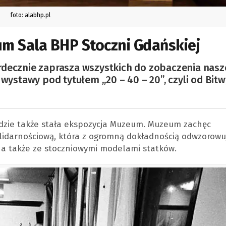
foto: alabhp.pl
m Sala BHP Stoczni Gdańskiej
rdecznie zaprasza wszystkich do zobaczenia nasz
 wystawy pod tytułem „20 – 40 – 20”, czyli od Bitw
dzie także stała ekspozycja Muzeum. Muzeum zachęc
olidarnościową, która z ogromną dokładnością odwzorowu
 a także ze stoczniowymi modelami statków.