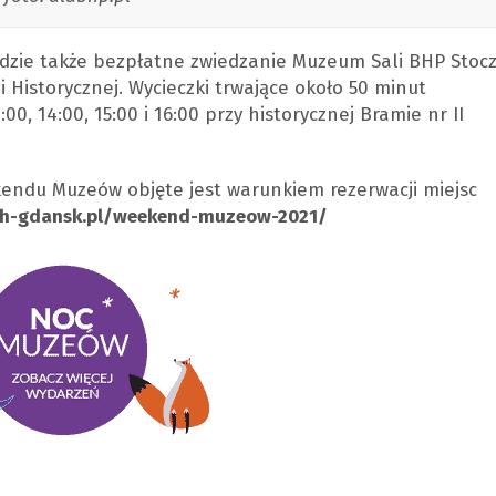
zie także bezpłatne zwiedzanie Muzeum Sali BHP Stocz
 Historycznej. Wycieczki trwające około 50 minut
00, 14:00, 15:00 i 16:00 przy historycznej Bramie nr II
endu Muzeów objęte jest warunkiem rezerwacji miejsc
fh-gdansk.pl/weekend-muzeow-2021/