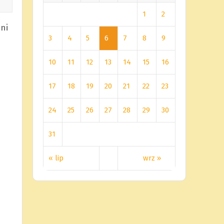
1
2
ni
3
4
5
6
7
8
9
10
11
12
13
14
15
16
17
18
19
20
21
22
23
24
25
26
27
28
29
30
31
« lip
wrz »