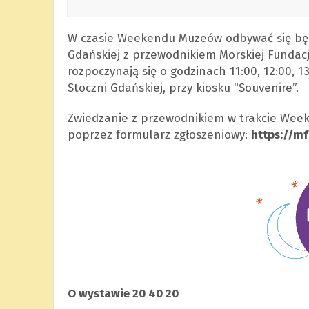
W czasie Weekendu Muzeów odbywać się będ
Gdańskiej z przewodnikiem Morskiej Fundacji
rozpoczynają się o godzinach 11:00, 12:00, 13:
Stoczni Gdańskiej, przy kiosku “Souvenire”.
Zwiedzanie z przewodnikiem w trakcie Week
poprzez formularz zgłoszeniowy:
https://m
O wystawie 20 40 20