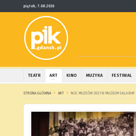
piątek, 7.08.2026
TEATR
ART
KINO
MUZYKA
FESTIWAL
STRONA GŁÓWNA
ART
NOC MUZEÓW 2021 W MUZEUM SALA BHP 