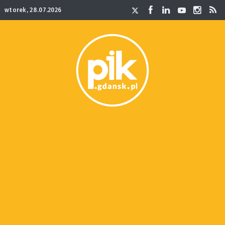
wtorek, 28.07.2026