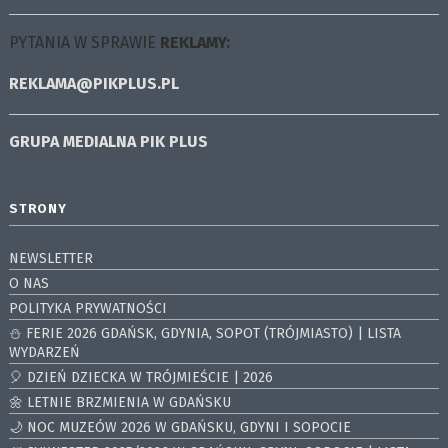
PYTANIA W SPRAWIE
REKLAMY:
REKLAMA@PIKPLUS.PL
GRUPA MEDIALNA
PIK PLUS
STRONY
NEWSLETTER
O NAS
POLITYKA PRYWATNOŚCI
⛄️ FERIE 2026 GDAŃSK, GDYNIA, SOPOT (TRÓJMIASTO) | LISTA
WYDARZEŃ
🎈 DZIEŃ DZIECKA W TRÓJMIEŚCIE | 2026
🌼 LETNIE BRZMIENIA W GDAŃSKU
🌙 NOC MUZEÓW 2026 W GDAŃSKU, GDYNI I SOPOCIE