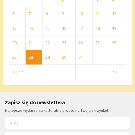
6
7
8
9
10
11
12
13
14
15
16
17
18
19
20
21
22
23
24
25
26
27
28
29
30
31
« cze
sie »
Zapisz się do newslettera
Najlepsze wydarzenia kulturalne prosto na Twoją skrzynkę!