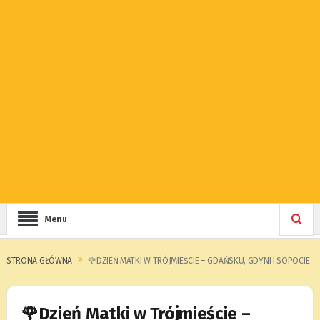
Menu
STRONA GŁÓWNA
🌹DZIEŃ MATKI W TRÓJMIEŚCIE – GDAŃSKU, GDYNI I SOPOCIE
🌹Dzień Matki w Trójmieście –