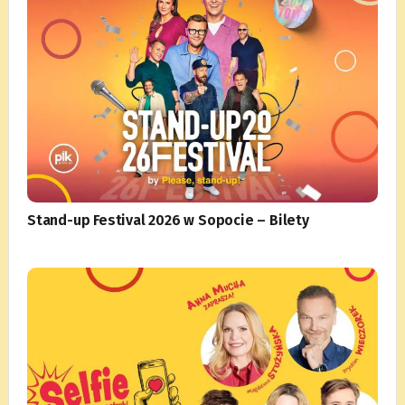
Stand-up Festival 2026 w Sopocie – Bilety