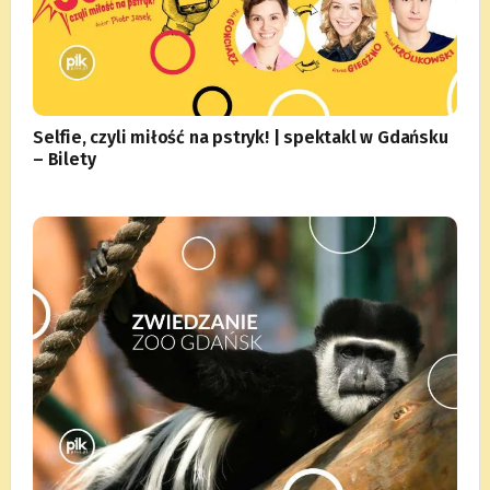
Selfie, czyli miłość na pstryk! | spektakl w Gdańsku
– Bilety