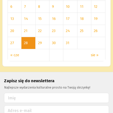
6
7
8
9
10
11
12
13
14
15
16
17
18
19
20
21
22
23
24
25
26
27
28
29
30
31
« cze
sie »
Zapisz się do newslettera
Najlepsze wydarzenia kulturalne prosto na Twoją skrzynkę!