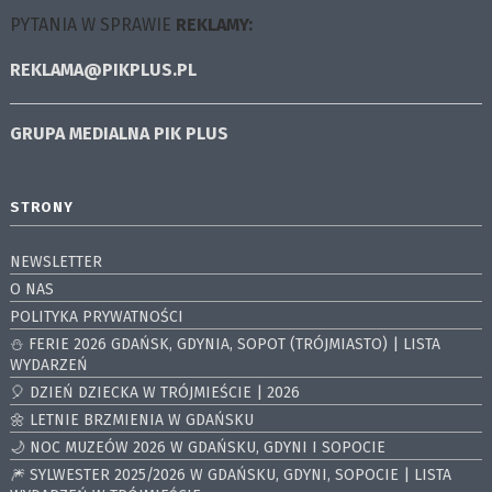
PYTANIA W SPRAWIE
REKLAMY:
REKLAMA@PIKPLUS.PL
GRUPA MEDIALNA
PIK PLUS
STRONY
NEWSLETTER
O NAS
POLITYKA PRYWATNOŚCI
⛄️ FERIE 2026 GDAŃSK, GDYNIA, SOPOT (TRÓJMIASTO) | LISTA
WYDARZEŃ
🎈 DZIEŃ DZIECKA W TRÓJMIEŚCIE | 2026
🌼 LETNIE BRZMIENIA W GDAŃSKU
🌙 NOC MUZEÓW 2026 W GDAŃSKU, GDYNI I SOPOCIE
🎆 SYLWESTER 2025/2026 W GDAŃSKU, GDYNI, SOPOCIE | LISTA