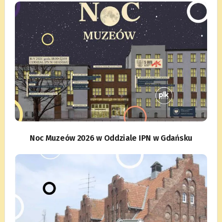
Noc Muzeów 2026 w Oddziale IPN w Gdańsku