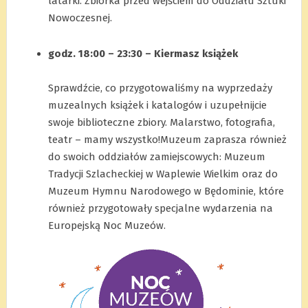
latarki. Zbiórka przed wejściem do Oddziału Sztuki
Nowoczesnej.
.
godz. 18:00 – 23:30 – Kiermasz książek
.
Sprawdźcie, co przygotowaliśmy na wyprzedaży
muzealnych książek i katalogów i uzupełnijcie
swoje biblioteczne zbiory. Malarstwo, fotografia,
teatr – mamy wszystko!Muzeum zaprasza również
do swoich oddziałów zamiejscowych: Muzeum
Tradycji Szlacheckiej w Waplewie Wielkim oraz do
Muzeum Hymnu Narodowego w Będominie, które
również przygotowały specjalne wydarzenia na
Europejską Noc Muzeów.