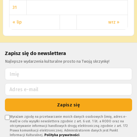
31
« lip
wrz »
Zapisz się do newslettera
Najlepsze wydarzenia kulturalne prosto na Twoją skrzynkę!
Zapisz się
Wyrażam zgodę na przetwarzanie moich danych osobowych (imię, adres e-
mail) w celu wysyłki newslettera zgodnie z art. 6 ust. 1 lit. a RODO oraz na
otrzymywanie informacji handlowych drogą elektroniczną zgodnie z art. 172
Prawa komunikacji elektronicznej. Administratorem danych jest Punkt
Informacji Kulturalnej.
Polityka prywatności
.