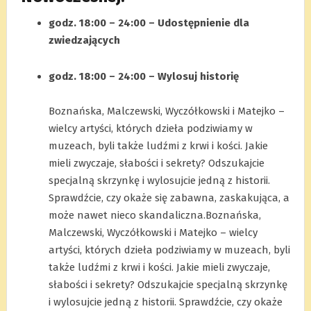
godz. 18:00 – 24:00 – Udostępnienie dla
zwiedzających
.
godz. 18:00 – 24:00 – Wylosuj historię
.
Boznańska, Malczewski, Wyczółkowski i Matejko –
wielcy artyści, których dzieła podziwiamy w
muzeach, byli także ludźmi z krwi i kości. Jakie
mieli zwyczaje, słabości i sekrety? Odszukajcie
specjalną skrzynkę i wylosujcie jedną z historii.
Sprawdźcie, czy okaże się zabawna, zaskakująca, a
może nawet nieco skandaliczna.Boznańska,
Malczewski, Wyczółkowski i Matejko – wielcy
artyści, których dzieła podziwiamy w muzeach, byli
także ludźmi z krwi i kości. Jakie mieli zwyczaje,
słabości i sekrety? Odszukajcie specjalną skrzynkę
i wylosujcie jedną z historii. Sprawdźcie, czy okaże