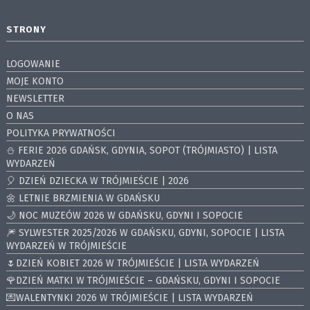
STRONY
LOGOWANIE
MOJE KONTO
NEWSLETTER
O NAS
POLITYKA PRYWATNOŚCI
⛄️ FERIE 2026 GDAŃSK, GDYNIA, SOPOT (TRÓJMIASTO) | LISTA
WYDARZEŃ
🎈 DZIEŃ DZIECKA W TRÓJMIEŚCIE | 2026
🌼 LETNIE BRZMIENIA W GDAŃSKU
🌙 NOC MUZEÓW 2026 W GDAŃSKU, GDYNI I SOPOCIE
🎆 SYLWESTER 2025/2026 W GDAŃSKU, GDYNI, SOPOCIE | LISTA
WYDARZEŃ W TRÓJMIEŚCIE
🌷DZIEŃ KOBIET 2026 W TRÓJMIEŚCIE | LISTA WYDARZEŃ
🌹DZIEŃ MATKI W TRÓJMIEŚCIE – GDAŃSKU, GDYNI I SOPOCIE
💌WALENTYNKI 2026 W TRÓJMIEŚCIE | LISTA WYDARZEŃ