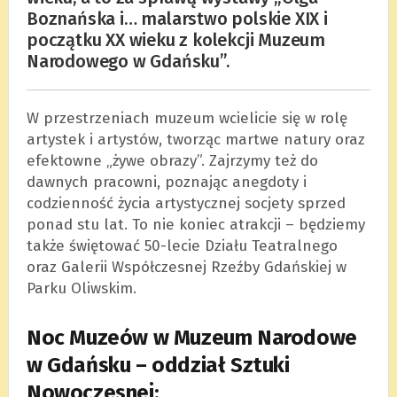
Boznańska i… malarstwo polskie XIX i
początku XX wieku z kolekcji Muzeum
Narodowego w Gdańsku”.
W przestrzeniach muzeum wcielicie się w rolę
artystek i artystów, tworząc martwe natury oraz
efektowne „żywe obrazy”. Zajrzymy też do
dawnych pracowni, poznając anegdoty i
codzienność życia artystycznej socjety sprzed
ponad stu lat. To nie koniec atrakcji – będziemy
także świętować 50-lecie Działu Teatralnego
oraz Galerii Współczesnej Rzeźby Gdańskiej w
Parku Oliwskim.
Noc Muzeów w Muzeum Narodowe
w Gdańsku – oddział Sztuki
Nowoczesnej: