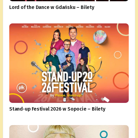
Lord of the Dance w Gdańsku – Bilety
Stand-up Festival 2026 w Sopocie – Bilety