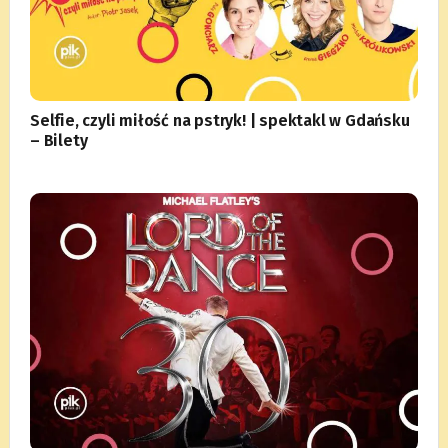
Selfie, czyli miłość na pstryk! | spektakl w Gdańsku
– Bilety