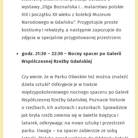
wystawy „Olga Boznańska i… malarstwo polskie
XIX i początku XX wieku z kolekcji Muzeum
Narodowego w Gdańsku”. Przygotujcie proste
kostiumy i rekwizyty, a następnie zapozujcie do
zdjęcia w specjalnie przygotowanej przestrzeni.
.
godz. 21:30 – 22:30 – Nocny spacer po Galerii
Współczesnej Rzeźby Gdańskiej
.
Czy wiecie, że w Parku Oliwskim też można znaleźć
dzieła sztuki? Odkryjecie je w trakcie
międzypokoleniowego nocnego spaceru po Galerii
Współczesnej Rzeźby Gdańskiej. Poznacie historie
o rzeźbach, ich autorach i autorkach. Sprawdzicie
jak bryła rzeźb zmienia się w świetle księżyca i
latarek, odkrywając na nowo sztukę i przestrzeń
parku. Uwaga – na spacer zabierzcie ze sobą