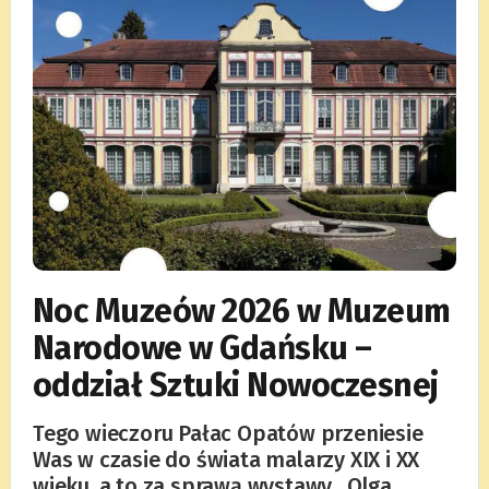
Noc Muzeów 2026 w Muzeum
Narodowe w Gdańsku –
oddział Sztuki Nowoczesnej
Tego wieczoru Pałac Opatów przeniesie
Was w czasie do świata malarzy XIX i XX
wieku, a to za sprawą wystawy „Olga