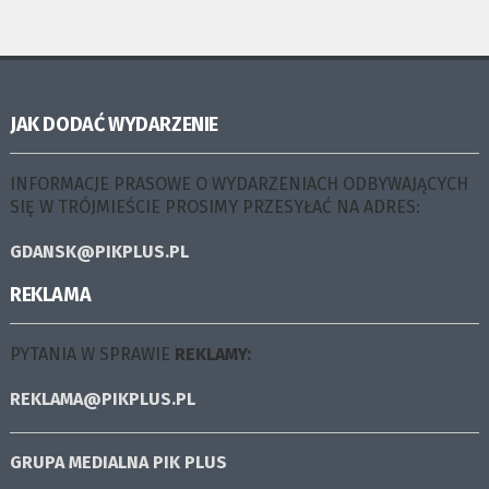
JAK DODAĆ WYDARZENIE
INFORMACJE PRASOWE O WYDARZENIACH ODBYWAJĄCYCH
SIĘ W TRÓJMIEŚCIE PROSIMY PRZESYŁAĆ NA ADRES:
GDANSK@PIKPLUS.PL
REKLAMA
PYTANIA W SPRAWIE
REKLAMY:
REKLAMA@PIKPLUS.PL
GRUPA MEDIALNA
PIK PLUS