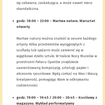
się zabawna, zaskakująca, a może nawet nieco
skandaliczna.
.
godz. 18:00 – 23:00 – Martwa natura. Warsztat
otwarty
.
Martwe natury można znaleźć w oeuvre każdego
artysty. Kilka przedmiotów wyciągniętych z
szuflady lub spiżarni może zamienić się w
wyjątkowe dzieło sztuki. W trakcie Nocy Muzeów w
przestrzeni Pałacu Opatów znajdziecie
zaaranżowaną kompozycję, sztalugi, papier i
akcesoria rysunkowe. Będą czekać na Was i Waszą
kreatywność, pomagając Wam w odkrywaniu
codzienności.
.
godz. 19:00 – 19:45 / 20:00 – 20:45 – Kostiumy z
magazynu. Wykład performatywny