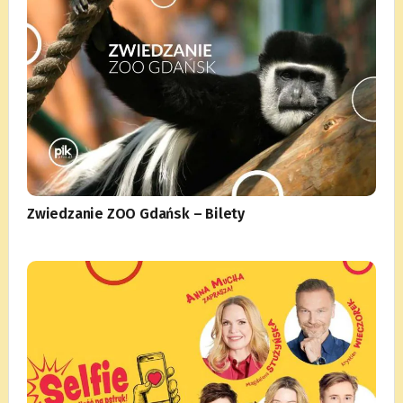
Zwiedzanie ZOO Gdańsk – Bilety