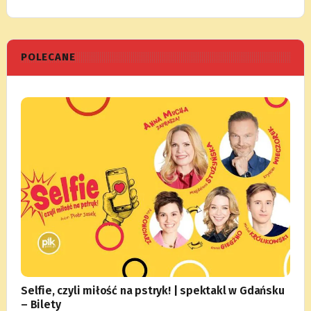
POLECANE
Selfie, czyli miłość na pstryk! | spektakl w Gdańsku
– Bilety