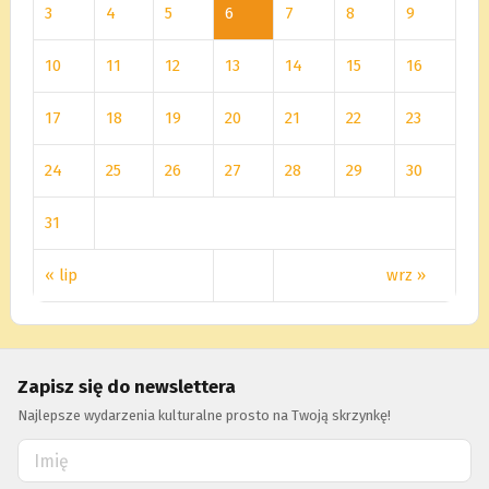
3
4
5
6
7
8
9
10
11
12
13
14
15
16
17
18
19
20
21
22
23
24
25
26
27
28
29
30
31
« lip
wrz »
Zapisz się do newslettera
Najlepsze wydarzenia kulturalne prosto na Twoją skrzynkę!