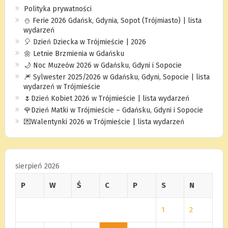
Polityka prywatności
⛄️ Ferie 2026 Gdańsk, Gdynia, Sopot (Trójmiasto) | lista
wydarzeń
🎈 Dzień Dziecka w Trójmieście | 2026
🌼 Letnie Brzmienia w Gdańsku
🌙 Noc Muzeów 2026 w Gdańsku, Gdyni i Sopocie
🎆 Sylwester 2025/2026 w Gdańsku, Gdyni, Sopocie | lista
wydarzeń w Trójmieście
🌷Dzień Kobiet 2026 w Trójmieście | lista wydarzeń
🌹Dzień Matki w Trójmieście – Gdańsku, Gdyni i Sopocie
💌Walentynki 2026 w Trójmieście | lista wydarzeń
sierpień 2026
P
W
Ś
C
P
S
N
1
2