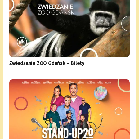
Zwiedzanie ZOO Gdańsk – Bilety