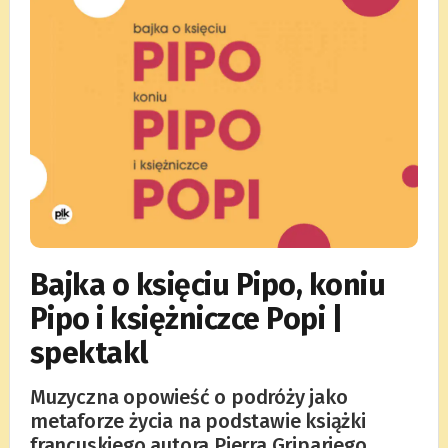
Bajka o księciu Pipo, koniu
Pipo i księżniczce Popi |
spektakl
Muzyczna opowieść o podróży jako
metaforze życia na podstawie książki
francuskiego autora Pierra Gripariego.