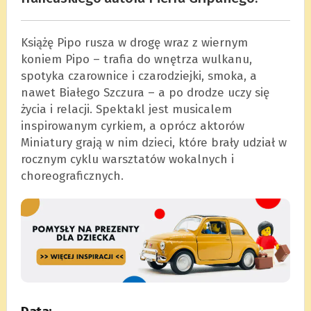
Książę Pipo rusza w drogę wraz z wiernym
koniem Pipo – trafia do wnętrza wulkanu,
spotyka czarownice i czarodziejki, smoka, a
nawet Białego Szczura – a po drodze uczy się
życia i relacji. Spektakl jest musicalem
inspirowanym cyrkiem, a oprócz aktorów
Miniatury grają w nim dzieci, które brały udział w
rocznym cyklu warsztatów wokalnych i
choreograficznych.