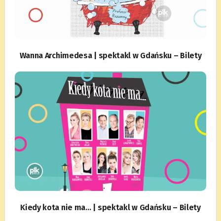
Wanna Archimedesa | spektakl w Gdańsku – Bilety
Kiedy kota nie ma… | spektakl w Gdańsku – Bilety