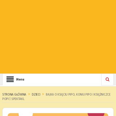
Menu
STRONA GŁÓWNA
DZIECI
BAJKA O KSIĘCIU PIPO, KONIU PIPO I KSIĘŻNICZCE
POPI | SPEKTAKL