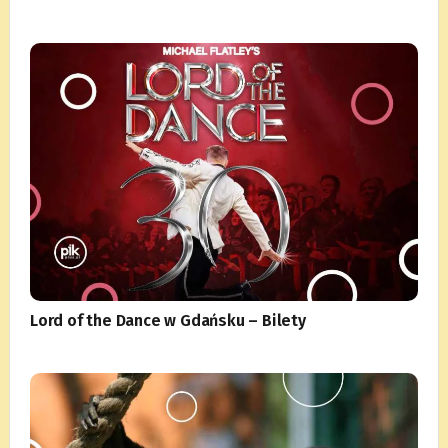
Lord of the Dance w Gdańsku – Bilety