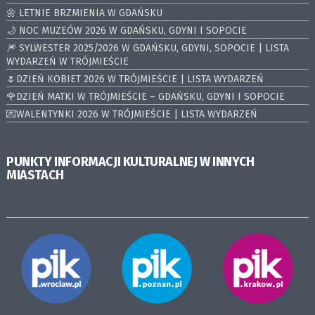
🌼 LETNIE BRZMIENIA W GDAŃSKU
🌙 NOC MUZEÓW 2026 W GDAŃSKU, GDYNI I SOPOCIE
🎆 SYLWESTER 2025/2026 W GDAŃSKU, GDYNI, SOPOCIE | LISTA
WYDARZEŃ W TRÓJMIEŚCIE
🌷DZIEŃ KOBIET 2026 W TRÓJMIEŚCIE | LISTA WYDARZEŃ
🌹DZIEŃ MATKI W TRÓJMIEŚCIE – GDAŃSKU, GDYNI I SOPOCIE
💌WALENTYNKI 2026 W TRÓJMIEŚCIE | LISTA WYDARZEŃ
PUNKTY INFORMACJI KULTURALNEJ W INNYCH
MIASTACH