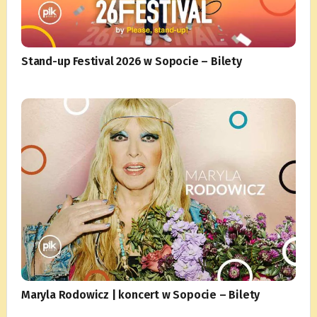
Stand-up Festival 2026 w Sopocie – Bilety
Maryla Rodowicz | koncert w Sopocie – Bilety