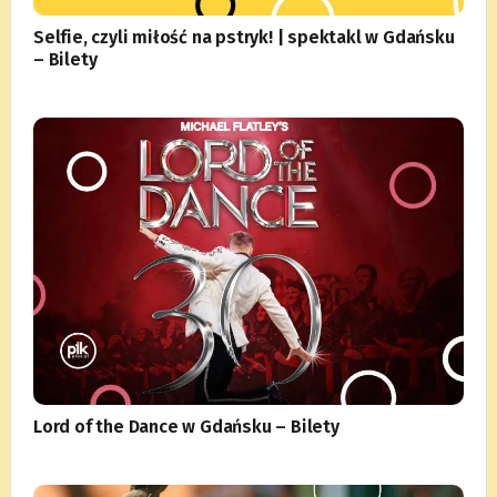
Selfie, czyli miłość na pstryk! | spektakl w Gdańsku
– Bilety
Lord of the Dance w Gdańsku – Bilety