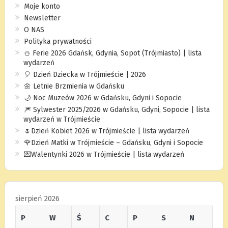
Moje konto
Newsletter
O NAS
Polityka prywatności
⛄️ Ferie 2026 Gdańsk, Gdynia, Sopot (Trójmiasto) | lista
wydarzeń
🎈 Dzień Dziecka w Trójmieście | 2026
🌼 Letnie Brzmienia w Gdańsku
🌙 Noc Muzeów 2026 w Gdańsku, Gdyni i Sopocie
🎆 Sylwester 2025/2026 w Gdańsku, Gdyni, Sopocie | lista
wydarzeń w Trójmieście
🌷Dzień Kobiet 2026 w Trójmieście | lista wydarzeń
🌹Dzień Matki w Trójmieście – Gdańsku, Gdyni i Sopocie
💌Walentynki 2026 w Trójmieście | lista wydarzeń
sierpień 2026
P
W
Ś
C
P
S
N