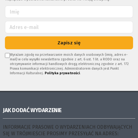
Zapisz się
Wyrażam zgodę na przetwarzanie moich danych osobowych (imię, adres e-
mail) w celu wysyłki newslettera zgodnie z art. 6 ust. 1 lit. a RODO oraz na
otrzymywanie informacji handlowych drogą elektroniczną zgodnie z art. 172
Prawa komunikacji elektronicznej. Administratorem danych jest Punkt
Informacji Kulturalnej.
Polityka prywatności
.
JAK DODAĆ WYDARZENIE
INFORMACJE PRASOWE O WYDARZENIACH ODBYWAJĄCYCH
SIĘ W TRÓJMIEŚCIE PROSIMY PRZESYŁAĆ NA ADRES: