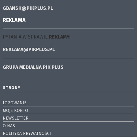
GDANSK@PIKPLUS.PL
REKLAMA
PYTANIA W SPRAWIE
REKLAMY:
REKLAMA@PIKPLUS.PL
GRUPA MEDIALNA
PIK PLUS
STRONY
LOGOWANIE
MOJE KONTO
NEWSLETTER
O NAS
POLITYKA PRYWATNOŚCI