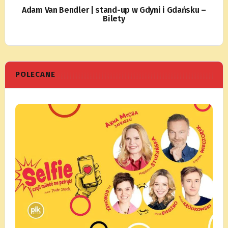
Adam Van Bendler | stand-up w Gdyni i Gdańsku –
Bilety
POLECANE