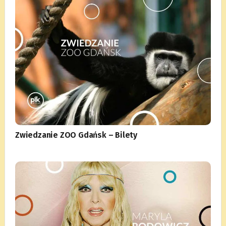
Zwiedzanie ZOO Gdańsk – Bilety