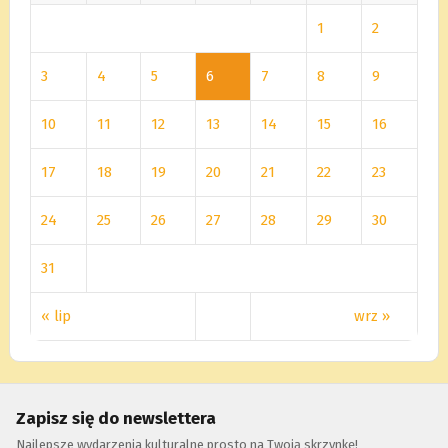
1
2
3
4
5
6
7
8
9
10
11
12
13
14
15
16
17
18
19
20
21
22
23
24
25
26
27
28
29
30
31
« lip
wrz »
Zapisz się do newslettera
Najlepsze wydarzenia kulturalne prosto na Twoją skrzynkę!