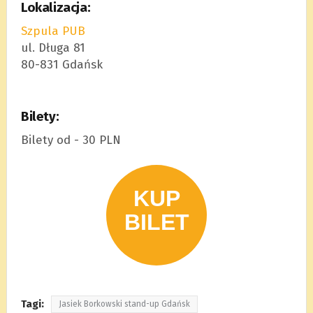
Lokalizacja:
Szpula PUB
ul. Długa 81
80-831 Gdańsk
Bilety:
Bilety od - 30 PLN
Tagi:
Jasiek Borkowski stand-up Gdańsk