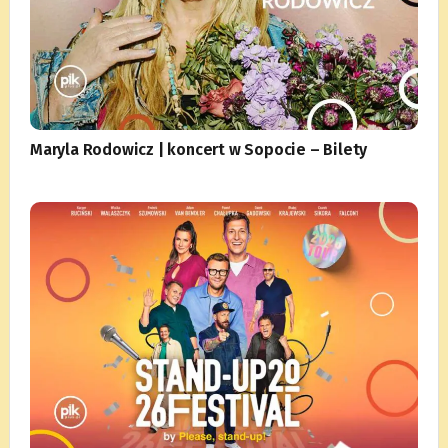
Maryla Rodowicz | koncert w Sopocie – Bilety