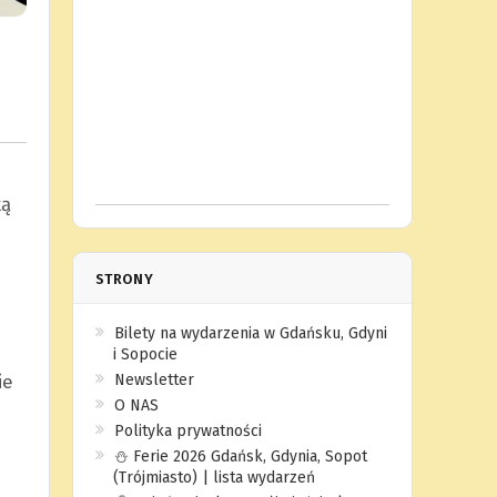
ką
STRONY
Bilety na wydarzenia w Gdańsku, Gdyni
i Sopocie
ie
Newsletter
O NAS
Polityka prywatności
⛄️ Ferie 2026 Gdańsk, Gdynia, Sopot
(Trójmiasto) | lista wydarzeń