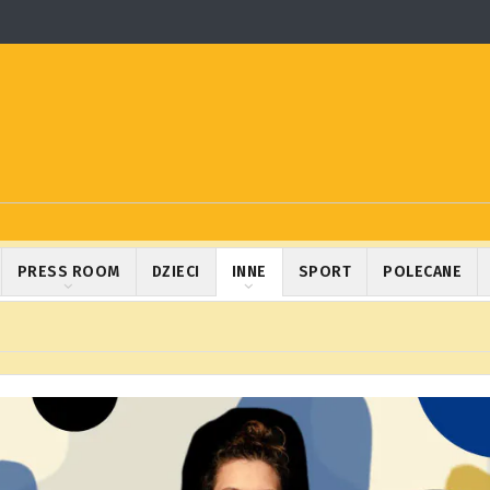
PRESS ROOM
DZIECI
INNE
SPORT
POLECANE