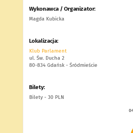
Wykonawca / Organizator:
Magda Kubicka
Lokalizacja:
Klub Parlament
ul. Św. Ducha 2
80-834 Gdańsk - Śródmieście
Bilety:
Bilety - 30 PLN
04