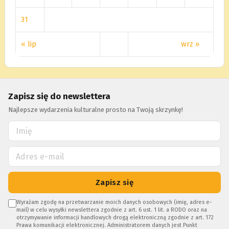
31
« lip
wrz »
Zapisz się do newslettera
Najlepsze wydarzenia kulturalne prosto na Twoją skrzynkę!
Zapisz się
Wyrażam zgodę na przetwarzanie moich danych osobowych (imię, adres e-
mail) w celu wysyłki newslettera zgodnie z art. 6 ust. 1 lit. a RODO oraz na
otrzymywanie informacji handlowych drogą elektroniczną zgodnie z art. 172
Prawa komunikacji elektronicznej. Administratorem danych jest Punkt