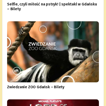
Selfie, czyli miłość na pstryk! | spektakl w Gdańsku
– Bilety
Zwiedzanie ZOO Gdańsk – Bilety