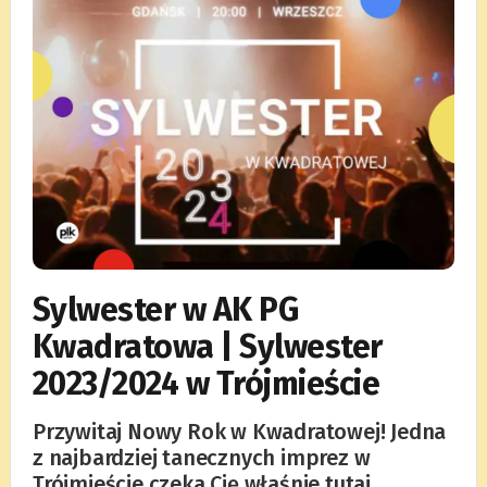
Sylwester w AK PG
Kwadratowa | Sylwester
2023/2024 w Trójmieście
Przywitaj Nowy Rok w Kwadratowej! Jedna
z najbardziej tanecznych imprez w
Trójmieście czeka Cię właśnie tutaj.