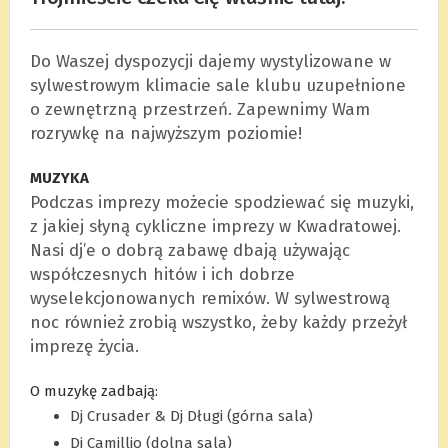
Do Waszej dyspozycji dajemy wystylizowane w
sylwestrowym klimacie sale klubu uzupełnione
o zewnętrzną przestrzeń. Zapewnimy Wam
rozrywkę na najwyższym poziomie!
MUZYKA
Podczas imprezy możecie spodziewać się muzyki,
z jakiej słyną cykliczne imprezy w Kwadratowej.
Nasi dj’e o dobrą zabawę dbają używając
współczesnych hitów i ich dobrze
wyselekcjonowanych remixów. W sylwestrową
noc również zrobią wszystko, żeby każdy przeżył
imprezę życia.
O muzykę zadbają:
Dj Crusader & Dj Długi (górna sala)
Dj Camillio (dolna sala)