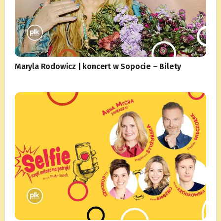
Maryla Rodowicz | koncert w Sopocie – Bilety