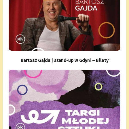
Bartosz Gajda | stand-up w Gdyni – Bilety