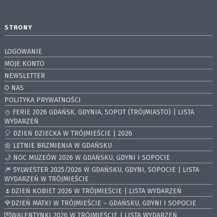
STRONY
LOGOWANIE
MOJE KONTO
NEWSLETTER
O NAS
POLITYKA PRYWATNOŚCI
⛄️ FERIE 2026 GDAŃSK, GDYNIA, SOPOT (TRÓJMIASTO) | LISTA
WYDARZEŃ
🎈 DZIEŃ DZIECKA W TRÓJMIEŚCIE | 2026
🌼 LETNIE BRZMIENIA W GDAŃSKU
🌙 NOC MUZEÓW 2026 W GDAŃSKU, GDYNI I SOPOCIE
🎆 SYLWESTER 2025/2026 W GDAŃSKU, GDYNI, SOPOCIE | LISTA
WYDARZEŃ W TRÓJMIEŚCIE
🌷DZIEŃ KOBIET 2026 W TRÓJMIEŚCIE | LISTA WYDARZEŃ
🌹DZIEŃ MATKI W TRÓJMIEŚCIE – GDAŃSKU, GDYNI I SOPOCIE
💌WALENTYNKI 2026 W TRÓJMIEŚCIE | LISTA WYDARZEŃ