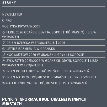
STRONY
NEWSLETTER
O NAS
POLITYKA PRYWATNOŚCI
⛄️ FERIE 2026 GDAŃSK, GDYNIA, SOPOT (TRÓJMIASTO) | LISTA
WYDARZEŃ
🎈 DZIEŃ DZIECKA W TRÓJMIEŚCIE | 2026
🌼 LETNIE BRZMIENIA W GDAŃSKU
🌙 NOC MUZEÓW 2026 W GDAŃSKU, GDYNI I SOPOCIE
🎆 SYLWESTER 2025/2026 W GDAŃSKU, GDYNI, SOPOCIE | LISTA
WYDARZEŃ W TRÓJMIEŚCIE
🌷DZIEŃ KOBIET 2026 W TRÓJMIEŚCIE | LISTA WYDARZEŃ
🌹DZIEŃ MATKI W TRÓJMIEŚCIE – GDAŃSKU, GDYNI I SOPOCIE
💌WALENTYNKI 2026 W TRÓJMIEŚCIE | LISTA WYDARZEŃ
PUNKTY INFORMACJI KULTURALNEJ W INNYCH
MIASTACH