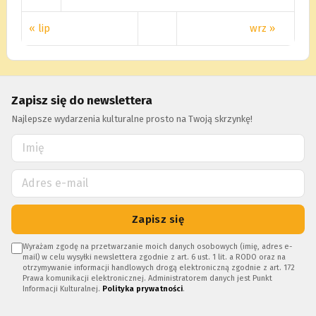
« lip
wrz »
Zapisz się do newslettera
Najlepsze wydarzenia kulturalne prosto na Twoją skrzynkę!
Zapisz się
Wyrażam zgodę na przetwarzanie moich danych osobowych (imię, adres e-
mail) w celu wysyłki newslettera zgodnie z art. 6 ust. 1 lit. a RODO oraz na
otrzymywanie informacji handlowych drogą elektroniczną zgodnie z art. 172
Prawa komunikacji elektronicznej. Administratorem danych jest Punkt
Informacji Kulturalnej.
Polityka prywatności
.