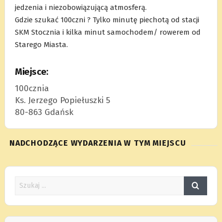
jedzenia i niezobowiązującą atmosferą.
Gdzie szukać 100czni ? Tylko minutę piechotą od stacji
SKM Stocznia i kilka minut samochodem/ rowerem od
Starego Miasta.
Miejsce:
100cznia
Ks. Jerzego Popiełuszki 5
80-863 Gdańsk
NADCHODZĄCE WYDARZENIA W TYM MIEJSCU