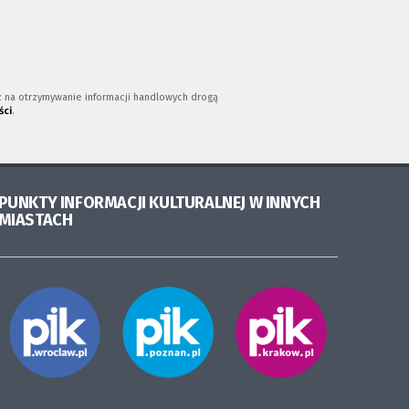
az na otrzymywanie informacji handlowych drogą
ści
.
PUNKTY INFORMACJI KULTURALNEJ W INNYCH
MIASTACH