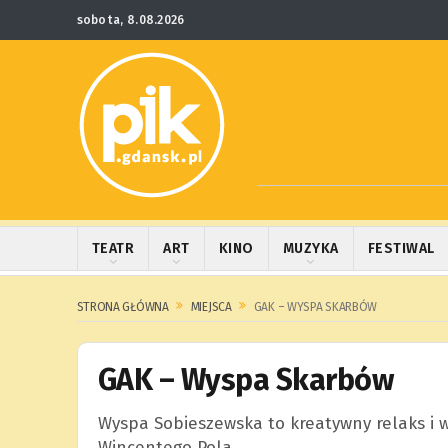
sobota, 8.08.2026
TEATR
ART
KINO
MUZYKA
FESTIWAL
STRONA GŁÓWNA
MIEJSCA
GAK – WYSPA SKARBÓW
GAK – Wyspa Skarbów
Wyspa Sobieszewska to kreatywny relaks i
Wincentego Pola.