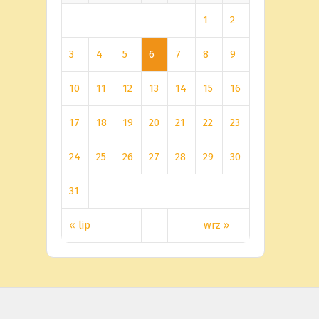
1
2
3
4
5
6
7
8
9
10
11
12
13
14
15
16
17
18
19
20
21
22
23
24
25
26
27
28
29
30
31
« lip
wrz »