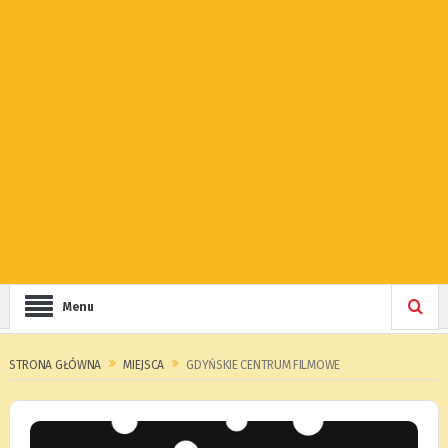
Menu
STRONA GŁÓWNA
MIEJSCA
GDYŃSKIE CENTRUM FILMOWE