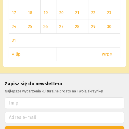
17
18
19
20
21
22
23
24
25
26
27
28
29
30
31
« lip
wrz »
Zapisz się do newslettera
Najlepsze wydarzenia kulturalne prosto na Twoją skrzynkę!