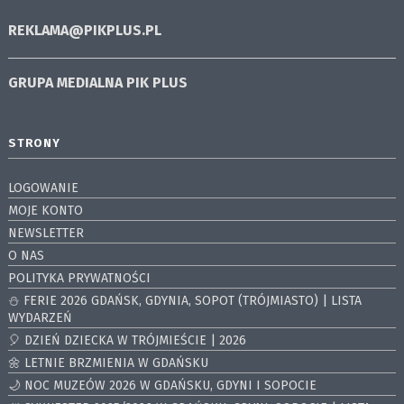
REKLAMA@PIKPLUS.PL
GRUPA MEDIALNA
PIK PLUS
STRONY
LOGOWANIE
MOJE KONTO
NEWSLETTER
O NAS
POLITYKA PRYWATNOŚCI
⛄️ FERIE 2026 GDAŃSK, GDYNIA, SOPOT (TRÓJMIASTO) | LISTA
WYDARZEŃ
🎈 DZIEŃ DZIECKA W TRÓJMIEŚCIE | 2026
🌼 LETNIE BRZMIENIA W GDAŃSKU
🌙 NOC MUZEÓW 2026 W GDAŃSKU, GDYNI I SOPOCIE