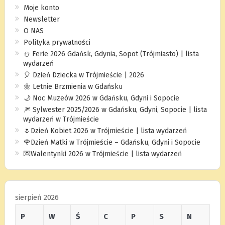
Moje konto
Newsletter
O NAS
Polityka prywatności
⛄️ Ferie 2026 Gdańsk, Gdynia, Sopot (Trójmiasto) | lista
wydarzeń
🎈 Dzień Dziecka w Trójmieście | 2026
🌼 Letnie Brzmienia w Gdańsku
🌙 Noc Muzeów 2026 w Gdańsku, Gdyni i Sopocie
🎆 Sylwester 2025/2026 w Gdańsku, Gdyni, Sopocie | lista
wydarzeń w Trójmieście
🌷Dzień Kobiet 2026 w Trójmieście | lista wydarzeń
🌹Dzień Matki w Trójmieście – Gdańsku, Gdyni i Sopocie
💌Walentynki 2026 w Trójmieście | lista wydarzeń
sierpień 2026
P
W
Ś
C
P
S
N