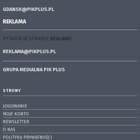
GDANSK@PIKPLUS.PL
REKLAMA
PYTANIA W SPRAWIE
REKLAMY:
REKLAMA@PIKPLUS.PL
GRUPA MEDIALNA
PIK PLUS
STRONY
LOGOWANIE
MOJE KONTO
NEWSLETTER
O NAS
POLITYKA PRYWATNOŚCI