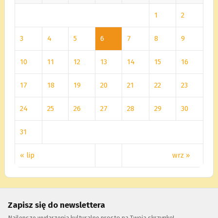
1
2
3
4
5
6
7
8
9
10
11
12
13
14
15
16
17
18
19
20
21
22
23
24
25
26
27
28
29
30
31
« lip
wrz »
Zapisz się do newslettera
Najlepsze wydarzenia kulturalne prosto na Twoją skrzynkę!