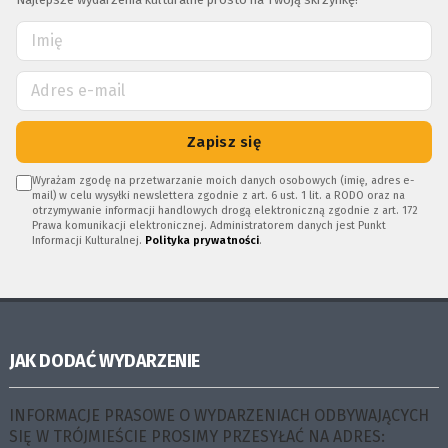
Zapisz się
Wyrażam zgodę na przetwarzanie moich danych osobowych (imię, adres e-
mail) w celu wysyłki newslettera zgodnie z art. 6 ust. 1 lit. a RODO oraz na
otrzymywanie informacji handlowych drogą elektroniczną zgodnie z art. 172
Prawa komunikacji elektronicznej. Administratorem danych jest Punkt
Informacji Kulturalnej.
Polityka prywatności
.
JAK DODAĆ WYDARZENIE
INFORMACJE PRASOWE O WYDARZENIACH ODBYWAJĄCYCH
SIĘ W TRÓJMIEŚCIE PROSIMY PRZESYŁAĆ NA ADRES: