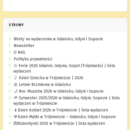
STRONY
Bilety na wydarzenia w Gdańsku, Gdyni i Sopocie
Newsletter
O NAS
Polityka prywatności
⛄️ Ferie 2026 Gdańsk, Gdynia, Sopot (Trójmiasto) | lista
wydarzeń
🎈 Dzień Dziecka w Trójmieście | 2026
🌼 Letnie Brzmienia w Gdańsku
🌙 Noc Muzeów 2026 w Gdańsku, Gdyni i Sopocie
🎆 Sylwester 2025/2026 w Gdańsku, Gdyni, Sopocie | lista
wydarzeń w Trójmieście
🌷Dzień Kobiet 2026 w Trójmieście | lista wydarzeń
🌹Dzień Matki w Trójmieście – Gdańsku, Gdyni i Sopocie
💌Walentynki 2026 w Trójmieście | lista wydarzeń