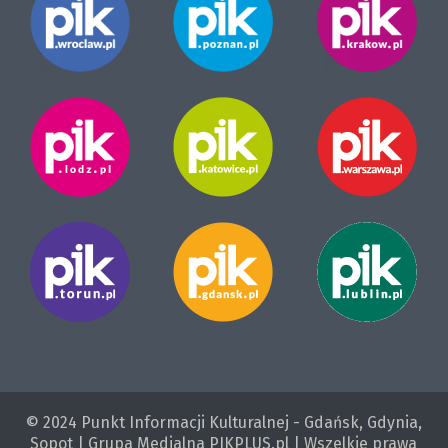
© 2024 Punkt Informacji Kulturalnej - Gdańsk, Gdynia,
Sopot | Grupa Medialna PIKPLUS.pl | Wszelkie prawa