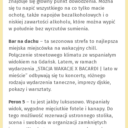
znajduje się główny punkt dowodzenia. Można
się tu napić wszystkiego na co tylko macie
ochotę, także napojów bezalkoholowych i o
niskiej zawartości alkoholu, które można wypić
w południe bez wyrzutów sumienia.
Bar na dachu
– ta sezonowa strefa to najlepsza
miejska miejscówka na wakacyjny chill.
Połączenie streetowego klimatu ze wspaniałym
widokiem na Gdańsk. Latem, w ramach
wydarzenia „STACJA WAKACJE X BACARDI | lato w
mieście” odbywają się tu koncerty, różnego
rodzaju wydarzenia taneczne, imprezy djskie,
pokazy i warsztaty.
Peron 5
– tu jest jakby luksusowo. Wspaniały
widok, wygodne mięciutkie fotele i kanapy. Do
tego możliwość rezerwacji ustronnego stolika,
scena i swoboda w organizacji zamkniętych