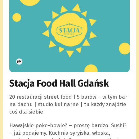
Stacja Food Hall Gdańsk
20 restauracji street food | 5 barów – w tym bar
na dachu | studio kulinarne | tu każdy znajdzie
coś dla siebie
Hawajskie poke-bowle? – proszę bardzo. Sushi?
– już podajemy. Kuchnia syryjska, włoska,