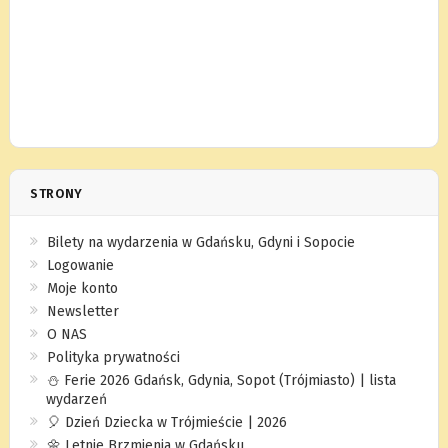
STRONY
Bilety na wydarzenia w Gdańsku, Gdyni i Sopocie
Logowanie
Moje konto
Newsletter
O NAS
Polityka prywatności
⛄️ Ferie 2026 Gdańsk, Gdynia, Sopot (Trójmiasto) | lista
wydarzeń
🎈 Dzień Dziecka w Trójmieście | 2026
🌼 Letnie Brzmienia w Gdańsku