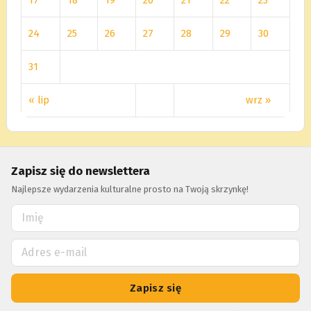
24
25
26
27
28
29
30
31
« lip
wrz »
Zapisz się do newslettera
Najlepsze wydarzenia kulturalne prosto na Twoją skrzynkę!
Zapisz się