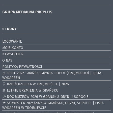
GRUPA MEDIALNA
PIK PLUS
STRONY
LOGOWANIE
MOJE KONTO
NEWSLETTER
O NAS
POLITYKA PRYWATNOŚCI
⛄️ FERIE 2026 GDAŃSK, GDYNIA, SOPOT (TRÓJMIASTO) | LISTA
WYDARZEŃ
🎈 DZIEŃ DZIECKA W TRÓJMIEŚCIE | 2026
🌼 LETNIE BRZMIENIA W GDAŃSKU
🌙 NOC MUZEÓW 2026 W GDAŃSKU, GDYNI I SOPOCIE
🎆 SYLWESTER 2025/2026 W GDAŃSKU, GDYNI, SOPOCIE | LISTA
WYDARZEŃ W TRÓJMIEŚCIE