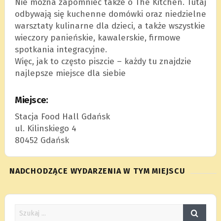
Nie można zapomnieć także o The Kitchen. Tutaj
odbywają się kuchenne domówki oraz niedzielne
warsztaty kulinarne dla dzieci, a także wszystkie
wieczory panieńskie, kawalerskie, firmowe
spotkania integracyjne.
Więc, jak to często piszcie – każdy tu znajdzie
najlepsze miejsce dla siebie
Miejsce:
Stacja Food Hall Gdańsk
ul. Kilinskiego 4
80452 Gdańsk
NADCHODZĄCE WYDARZENIA W TYM MIEJSCU