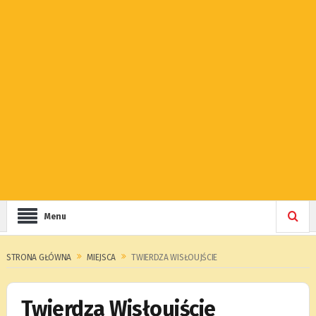
Menu
STRONA GŁÓWNA
MIEJSCA
TWIERDZA WISŁOUJŚCIE
Twierdza Wisłoujście