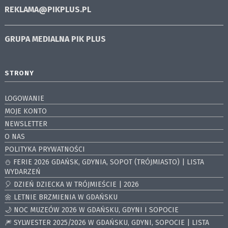
REKLAMA@PIKPLUS.PL
GRUPA MEDIALNA
PIK PLUS
STRONY
LOGOWANIE
MOJE KONTO
NEWSLETTER
O NAS
POLITYKA PRYWATNOŚCI
⛄️ FERIE 2026 GDAŃSK, GDYNIA, SOPOT (TRÓJMIASTO) | LISTA
WYDARZEŃ
🎈 DZIEŃ DZIECKA W TRÓJMIEŚCIE | 2026
🌼 LETNIE BRZMIENIA W GDAŃSKU
🌙 NOC MUZEÓW 2026 W GDAŃSKU, GDYNI I SOPOCIE
🎆 SYLWESTER 2025/2026 W GDAŃSKU, GDYNI, SOPOCIE | LISTA