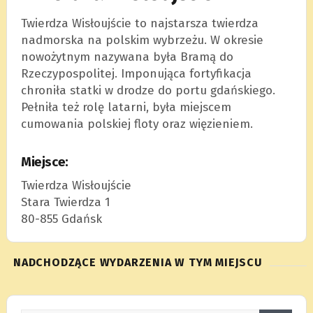
Twierdza Wisłoujście to najstarsza twierdza
nadmorska na polskim wybrzeżu. W okresie
nowożytnym nazywana była Bramą do
Rzeczypospolitej. Imponująca fortyfikacja
chroniła statki w drodze do portu gdańskiego.
Pełniła też rolę latarni, była miejscem
cumowania polskiej floty oraz więzieniem.
Miejsce:
Twierdza Wisłoujście
Stara Twierdza 1
80-855 Gdańsk
NADCHODZĄCE WYDARZENIA W TYM MIEJSCU