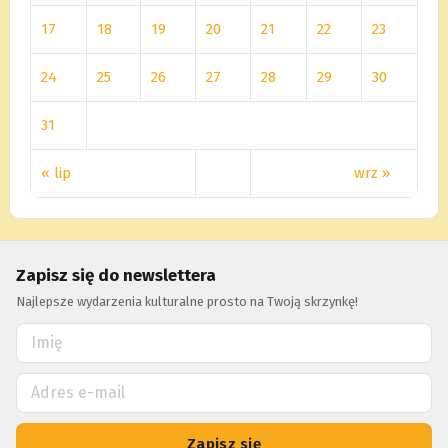
17
18
19
20
21
22
23
24
25
26
27
28
29
30
31
« lip
wrz »
Zapisz się do newslettera
Najlepsze wydarzenia kulturalne prosto na Twoją skrzynkę!
Zapisz się