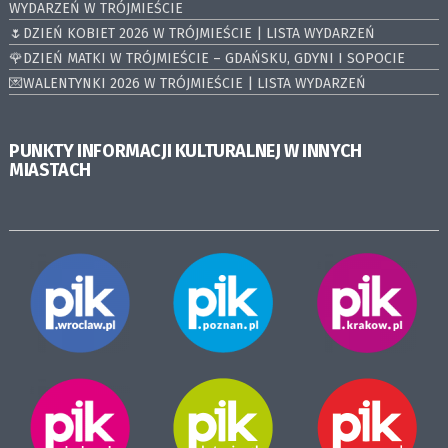
WYDARZEŃ W TRÓJMIEŚCIE
🌷DZIEŃ KOBIET 2026 W TRÓJMIEŚCIE | LISTA WYDARZEŃ
🌹DZIEŃ MATKI W TRÓJMIEŚCIE – GDAŃSKU, GDYNI I SOPOCIE
💌WALENTYNKI 2026 W TRÓJMIEŚCIE | LISTA WYDARZEŃ
PUNKTY INFORMACJI KULTURALNEJ W INNYCH
MIASTACH