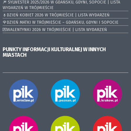
🎆 SYLWESTER 2025/2026 W GDAŃSKU, GDYNI, SOPOCIE | LISTA
WYDARZEŃ W TRÓJMIEŚCIE
🌷DZIEŃ KOBIET 2026 W TRÓJMIEŚCIE | LISTA WYDARZEŃ
🌹DZIEŃ MATKI W TRÓJMIEŚCIE – GDAŃSKU, GDYNI I SOPOCIE
💌WALENTYNKI 2026 W TRÓJMIEŚCIE | LISTA WYDARZEŃ
PUNKTY INFORMACJI KULTURALNEJ W INNYCH
MIASTACH