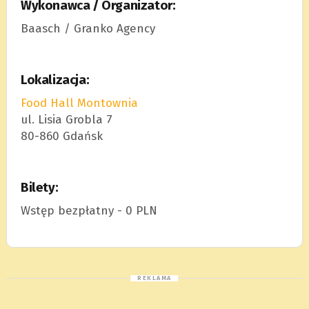
Wykonawca / Organizator:
Baasch / Granko Agency
Lokalizacja:
Food Hall Montownia
ul. Lisia Grobla 7
80-860 Gdańsk
Bilety:
Wstęp bezpłatny - 0 PLN