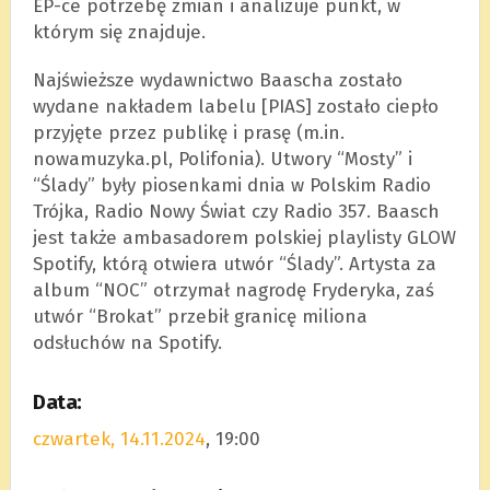
EP-ce potrzebę zmian i analizuje punkt, w
którym się znajduje.
Najświeższe wydawnictwo Baascha zostało
wydane nakładem labelu [PIAS] zostało ciepło
przyjęte przez publikę i prasę (m.in.
nowamuzyka.pl, Polifonia). Utwory “Mosty” i
“Ślady” były piosenkami dnia w Polskim Radio
Trójka, Radio Nowy Świat czy Radio 357. Baasch
jest także ambasadorem polskiej playlisty GLOW
Spotify, którą otwiera utwór “Ślady”. Artysta za
album “NOC” otrzymał nagrodę Fryderyka, zaś
utwór “Brokat” przebił granicę miliona
odsłuchów na Spotify.
Data:
czwartek, 14.11.2024
, 19:00