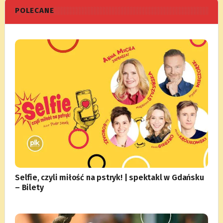
POLECANE
Selfie, czyli miłość na pstryk! | spektakl w Gdańsku
– Bilety