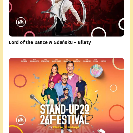
Lord of the Dance w Gdańsku – Bilety