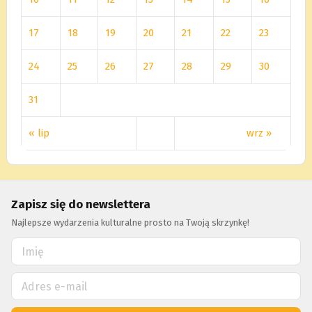
17
18
19
20
21
22
23
24
25
26
27
28
29
30
31
« lip
wrz »
Zapisz się do newslettera
Najlepsze wydarzenia kulturalne prosto na Twoją skrzynkę!