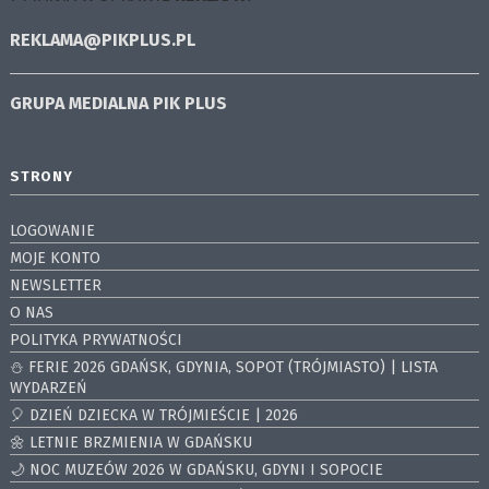
REKLAMA@PIKPLUS.PL
GRUPA MEDIALNA
PIK PLUS
STRONY
LOGOWANIE
MOJE KONTO
NEWSLETTER
O NAS
POLITYKA PRYWATNOŚCI
⛄️ FERIE 2026 GDAŃSK, GDYNIA, SOPOT (TRÓJMIASTO) | LISTA
WYDARZEŃ
🎈 DZIEŃ DZIECKA W TRÓJMIEŚCIE | 2026
🌼 LETNIE BRZMIENIA W GDAŃSKU
🌙 NOC MUZEÓW 2026 W GDAŃSKU, GDYNI I SOPOCIE