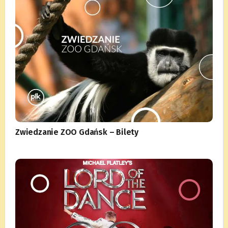
Zwiedzanie ZOO Gdańsk – Bilety