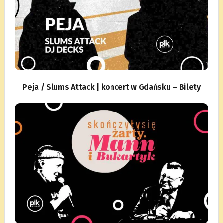
Peja / Slums Attack | koncert w Gdańsku – Bilety