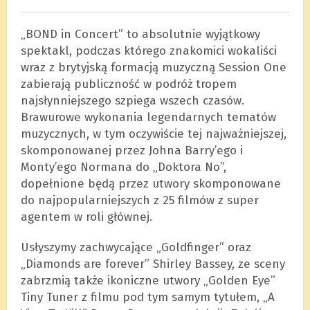
„BOND in Concert” to absolutnie wyjątkowy
spektakl, podczas którego znakomici wokaliści
wraz z brytyjską formacją muzyczną Session One
zabierają publiczność w podróż tropem
najsłynniejszego szpiega wszech czasów.
Brawurowe wykonania legendarnych tematów
muzycznych, w tym oczywiście tej najważniejszej,
skomponowanej przez Johna Barry’ego i
Monty’ego Normana do „Doktora No”,
dopełnione będą przez utwory skomponowane
do najpopularniejszych z 25 filmów z super
agentem w roli głównej.
Usłyszymy zachwycające „Goldfinger” oraz
„Diamonds are forever” Shirley Bassey, ze sceny
zabrzmią także ikoniczne utwory „Golden Eye”
Tiny Tuner z filmu pod tym samym tytułem, „A