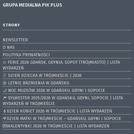
GRUPA MEDIALNA
PIK PLUS
STRONY
NEWSLETTER
O NAS
POLITYKA PRYWATNOŚCI
⛄️ FERIE 2026 GDAŃSK, GDYNIA, SOPOT (TRÓJMIASTO) | LISTA
WYDARZEŃ
🎈 DZIEŃ DZIECKA W TRÓJMIEŚCIE | 2026
🌼 LETNIE BRZMIENIA W GDAŃSKU
🌙 NOC MUZEÓW 2026 W GDAŃSKU, GDYNI I SOPOCIE
🎆 SYLWESTER 2025/2026 W GDAŃSKU, GDYNI, SOPOCIE | LISTA
WYDARZEŃ W TRÓJMIEŚCIE
🌷DZIEŃ KOBIET 2026 W TRÓJMIEŚCIE | LISTA WYDARZEŃ
🌹DZIEŃ MATKI W TRÓJMIEŚCIE – GDAŃSKU, GDYNI I SOPOCIE
💌WALENTYNKI 2026 W TRÓJMIEŚCIE | LISTA WYDARZEŃ