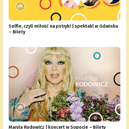
Selfie, czyli miłość na pstryk! | spektakl w Gdańsku
– Bilety
Maryla Rodowicz | koncert w Sopocie – Bilety