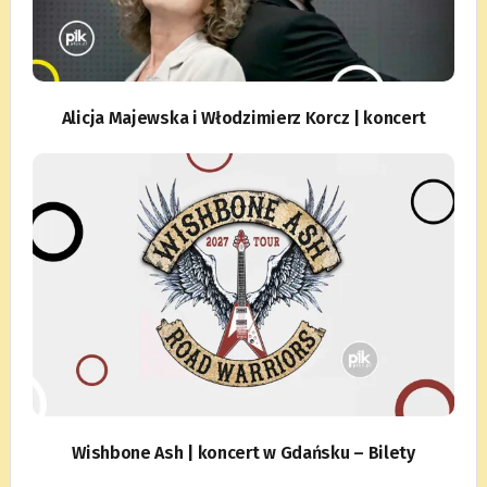
Alicja Majewska i Włodzimierz Korcz | koncert
Wishbone Ash | koncert w Gdańsku – Bilety