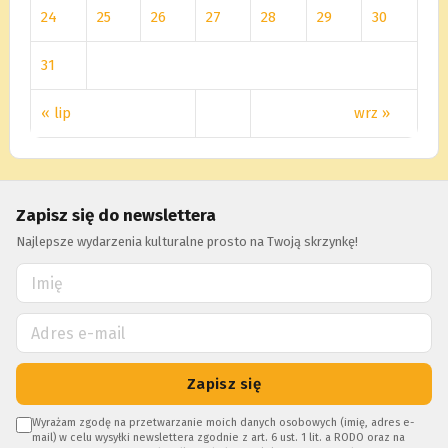
24
25
26
27
28
29
30
31
« lip
wrz »
Zapisz się do newslettera
Najlepsze wydarzenia kulturalne prosto na Twoją skrzynkę!
Zapisz się
Wyrażam zgodę na przetwarzanie moich danych osobowych (imię, adres e-
mail) w celu wysyłki newslettera zgodnie z art. 6 ust. 1 lit. a RODO oraz na