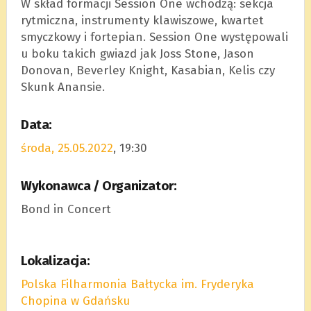
W skład formacji Session One wchodzą: sekcja
rytmiczna, instrumenty klawiszowe, kwartet
smyczkowy i fortepian. Session One występowali
u boku takich gwiazd jak Joss Stone, Jason
Donovan, Beverley Knight, Kasabian, Kelis czy
Skunk Anansie.
Data:
środa, 25.05.2022
, 19:30
Wykonawca / Organizator:
Bond in Concert
Lokalizacja:
Polska Filharmonia Bałtycka im. Fryderyka
Chopina w Gdańsku