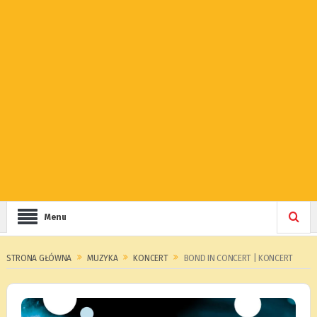
Menu
STRONA GŁÓWNA
MUZYKA
KONCERT
BOND IN CONCERT | KONCERT