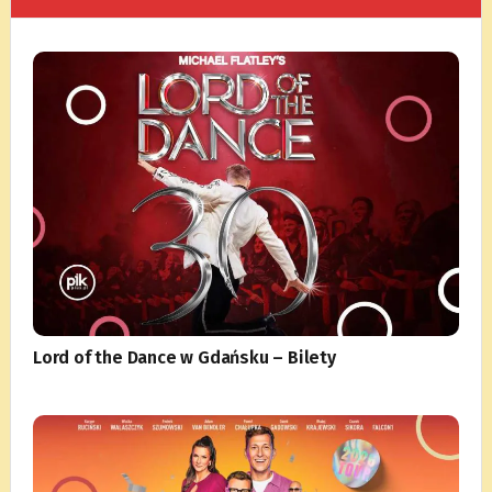
Lord of the Dance w Gdańsku – Bilety