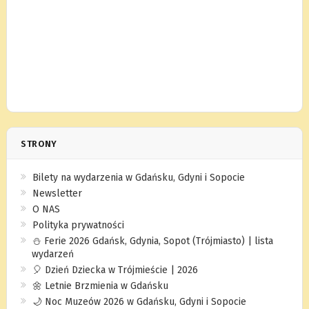
STRONY
Bilety na wydarzenia w Gdańsku, Gdyni i Sopocie
Newsletter
O NAS
Polityka prywatności
⛄️ Ferie 2026 Gdańsk, Gdynia, Sopot (Trójmiasto) | lista
wydarzeń
🎈 Dzień Dziecka w Trójmieście | 2026
🌼 Letnie Brzmienia w Gdańsku
🌙 Noc Muzeów 2026 w Gdańsku, Gdyni i Sopocie