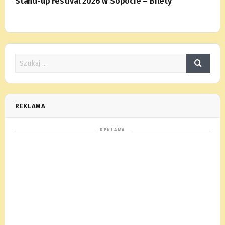
Stand-up Festival 2026 w Sopocie – Bilety
REKLAMA