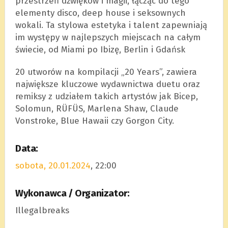
przestrzeń dźwięków i magii, łącząc do tego
elementy disco, deep house i seksownych
wokali. Ta stylowa estetyka i talent zapewniają
im ​​występy w najlepszych miejscach na całym
świecie, od Miami po Ibizę, Berlin i Gdańsk
20 utworów na kompilacji „20 Years”, zawiera
największe kluczowe wydawnictwa duetu oraz
remiksy z udziałem takich artystów jak Bicep,
Solomun, RÜFÜS, Marlena Shaw, Claude
Vonstroke, Blue Hawaii czy Gorgon City.
Data:
sobota, 20.01.2024
, 22:00
Wykonawca / Organizator:
Illegalbreaks