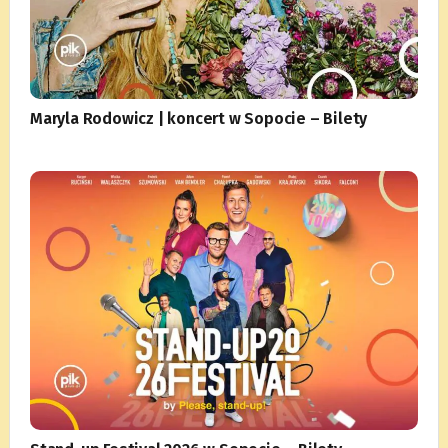
Maryla Rodowicz | koncert w Sopocie – Bilety