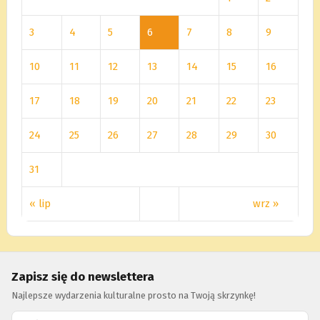
3
4
5
6
7
8
9
10
11
12
13
14
15
16
17
18
19
20
21
22
23
24
25
26
27
28
29
30
31
« lip
wrz »
Zapisz się do newslettera
Najlepsze wydarzenia kulturalne prosto na Twoją skrzynkę!