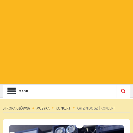
Menu
STRONA GŁÓWNA
MUZYKA
KONCERT
CATZ N DOGZ | KONCERT