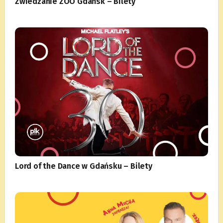
Zwiedzanie ZOO Gdańsk – Bilety
Lord of the Dance w Gdańsku – Bilety