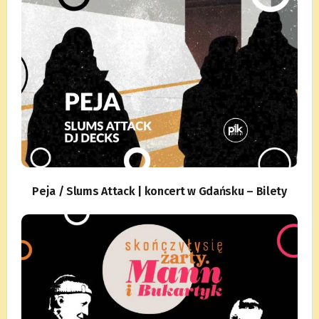
Peja / Slums Attack | koncert w Gdańsku – Bilety