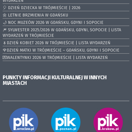
WYDARZEŃ
🎈 DZIEŃ DZIECKA W TRÓJMIEŚCIE | 2026
🌼 LETNIE BRZMIENIA W GDAŃSKU
🌙 NOC MUZEÓW 2026 W GDAŃSKU, GDYNI I SOPOCIE
🎆 SYLWESTER 2025/2026 W GDAŃSKU, GDYNI, SOPOCIE | LISTA
WYDARZEŃ W TRÓJMIEŚCIE
🌷DZIEŃ KOBIET 2026 W TRÓJMIEŚCIE | LISTA WYDARZEŃ
🌹DZIEŃ MATKI W TRÓJMIEŚCIE – GDAŃSKU, GDYNI I SOPOCIE
💌WALENTYNKI 2026 W TRÓJMIEŚCIE | LISTA WYDARZEŃ
PUNKTY INFORMACJI KULTURALNEJ W INNYCH
MIASTACH