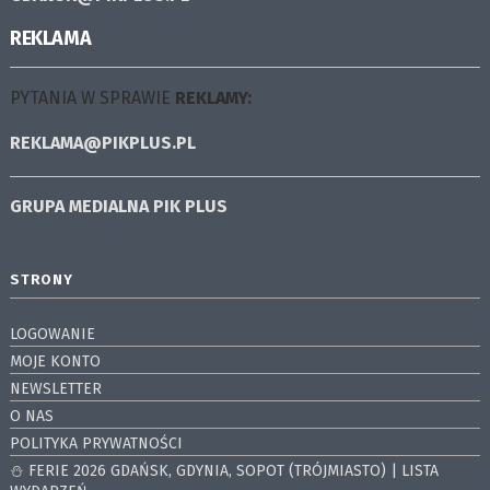
REKLAMA
PYTANIA W SPRAWIE
REKLAMY:
REKLAMA@PIKPLUS.PL
GRUPA MEDIALNA
PIK PLUS
STRONY
LOGOWANIE
MOJE KONTO
NEWSLETTER
O NAS
POLITYKA PRYWATNOŚCI
⛄️ FERIE 2026 GDAŃSK, GDYNIA, SOPOT (TRÓJMIASTO) | LISTA