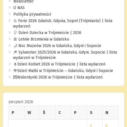
Newsletter
O NAS
Polityka prywatności
⛄️ Ferie 2026 Gdańsk, Gdynia, Sopot (Trójmiasto) | lista
wydarzeń
🎈 Dzień Dziecka w Trójmieście | 2026
🌼 Letnie Brzmienia w Gdańsku
🌙 Noc Muzeów 2026 w Gdańsku, Gdyni i Sopocie
🎆 Sylwester 2025/2026 w Gdańsku, Gdyni, Sopocie | lista
wydarzeń w Trójmieście
🌷Dzień Kobiet 2026 w Trójmieście | lista wydarzeń
🌹Dzień Matki w Trójmieście – Gdańsku, Gdyni i Sopocie
💌Walentynki 2026 w Trójmieście | lista wydarzeń
sierpień 2026
P
W
Ś
C
P
S
N
1
2