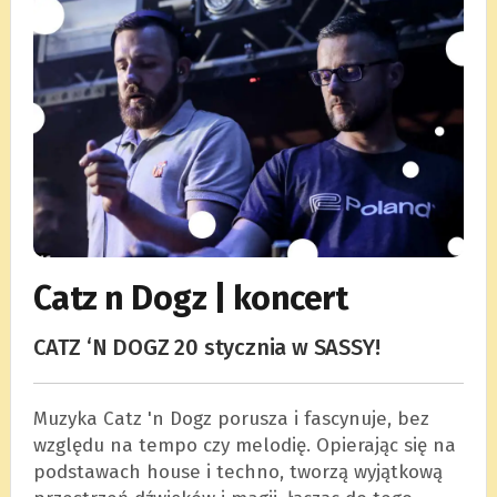
Catz n Dogz | koncert
CATZ ‘N DOGZ 20 stycznia w SASSY!
Muzyka Catz 'n Dogz porusza i fascynuje, bez
względu na tempo czy melodię. Opierając się na
podstawach house i techno, tworzą wyjątkową