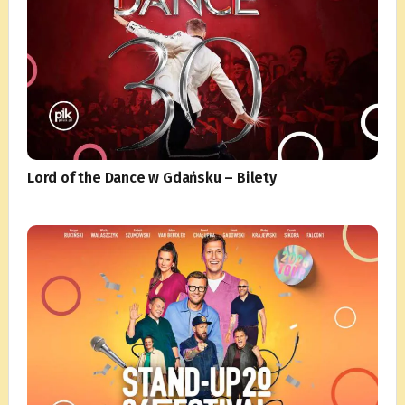
Lord of the Dance w Gdańsku – Bilety