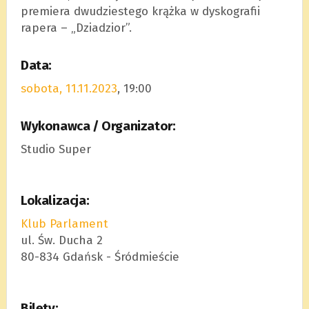
premiera dwudziestego krążka w dyskografii
rapera – „Dziadzior”.
Data:
sobota, 11.11.2023
, 19:00
Wykonawca / Organizator:
Studio Super
Lokalizacja:
Klub Parlament
ul. Św. Ducha 2
80-834 Gdańsk - Śródmieście
Bilety: