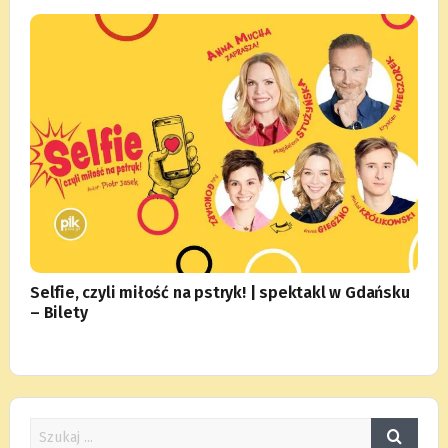
Selfie, czyli miłość na pstryk! | spektakl w Gdańsku
– Bilety