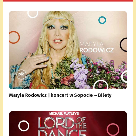
Maryla Rodowicz | koncert w Sopocie – Bilety