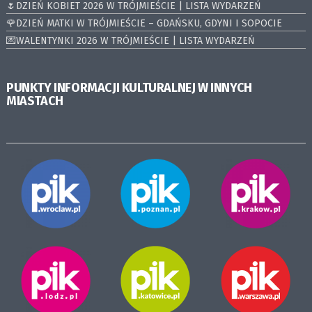
🌷DZIEŃ KOBIET 2026 W TRÓJMIEŚCIE | LISTA WYDARZEŃ
🌹DZIEŃ MATKI W TRÓJMIEŚCIE – GDAŃSKU, GDYNI I SOPOCIE
💌WALENTYNKI 2026 W TRÓJMIEŚCIE | LISTA WYDARZEŃ
PUNKTY INFORMACJI KULTURALNEJ W INNYCH
MIASTACH