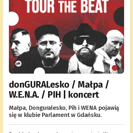
donGURALesko / Małpa /
W.E.N.A. / PIH | koncert
Małpa, Donguralesko, Pih i WENA pojawią
się w klubie Parlament w Gdańsku.