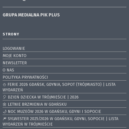
GRUPA MEDIALNA
PIK PLUS
STRONY
LOGOWANIE
MOJE KONTO
NEWSLETTER
O NAS
POLITYKA PRYWATNOŚCI
⛄️ FERIE 2026 GDAŃSK, GDYNIA, SOPOT (TRÓJMIASTO) | LISTA
WYDARZEŃ
🎈 DZIEŃ DZIECKA W TRÓJMIEŚCIE | 2026
🌼 LETNIE BRZMIENIA W GDAŃSKU
🌙 NOC MUZEÓW 2026 W GDAŃSKU, GDYNI I SOPOCIE
🎆 SYLWESTER 2025/2026 W GDAŃSKU, GDYNI, SOPOCIE | LISTA
WYDARZEŃ W TRÓJMIEŚCIE