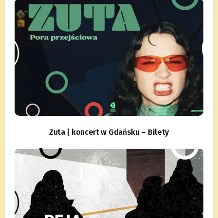
Zuta | koncert w Gdańsku – Bilety