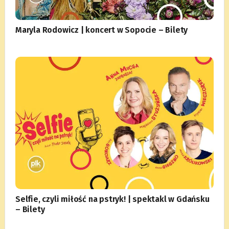
Maryla Rodowicz | koncert w Sopocie – Bilety
Selfie, czyli miłość na pstryk! | spektakl w Gdańsku
– Bilety