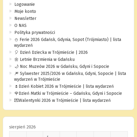
Logowanie
Moje konto
Newsletter
O NAS
Polityka prywatności
⛄️ Ferie 2026 Gdańsk, Gdynia, Sopot (Trójmiasto) | lista
wydarzeń
🎈 Dzień Dziecka w Trójmieście | 2026
🌼 Letnie Brzmienia w Gdańsku
🌙 Noc Muzeów 2026 w Gdańsku, Gdyni i Sopocie
🎆 Sylwester 2025/2026 w Gdańsku, Gdyni, Sopocie | lista
wydarzeń w Trójmieście
🌷Dzień Kobiet 2026 w Trójmieście | lista wydarzeń
🌹Dzień Matki w Trójmieście – Gdańsku, Gdyni i Sopocie
💌Walentynki 2026 w Trójmieście | lista wydarzeń
sierpień 2026