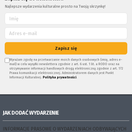
Najlepsze wydarzenia kulturalne prosto na Twoją skrzynkę!
Zapisz się
Wyrażam zgodę na przetwarzanie moich danych osobowych (imię, adres e-
mail) w celu wysyłki newslettera zgodnie z art. 6 ust. 1 lit. a RODO oraz na
otrzymywanie informacji handlowych drogą elektroniczną zgodnie z art. 172
Prawa komunikacji elektronicznej. Administratorem danych jest Punkt
Informacji Kulturalnej.
Polityka prywatności
.
JAK DODAĆ WYDARZENIE
INFORMACJE PRASOWE O WYDARZENIACH ODBYWAJĄCYCH