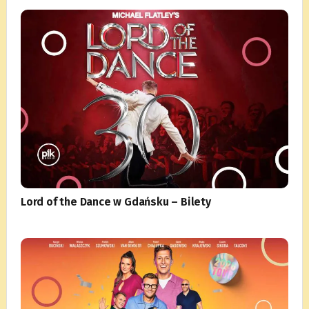
Lord of the Dance w Gdańsku – Bilety