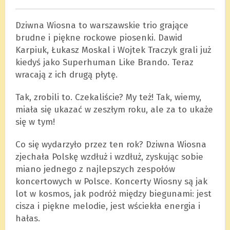
Dziwna Wiosna to warszawskie trio grające
brudne i piękne rockowe piosenki. Dawid
Karpiuk, Łukasz Moskal i Wojtek Traczyk grali już
kiedyś jako Superhuman Like Brando. Teraz
wracają z ich drugą płytę.
Tak, zrobili to. Czekaliście? My też! Tak, wiemy,
miała się ukazać w zeszłym roku, ale za to ukaże
się w tym!
Co się wydarzyło przez ten rok? Dziwna Wiosna
zjechała Polskę wzdłuż i wzdłuż, zyskując sobie
miano jednego z najlepszych zespołów
koncertowych w Polsce. Koncerty Wiosny są jak
lot w kosmos, jak podróż między biegunami: jest
cisza i piękne melodie, jest wściekła energia i
hałas.