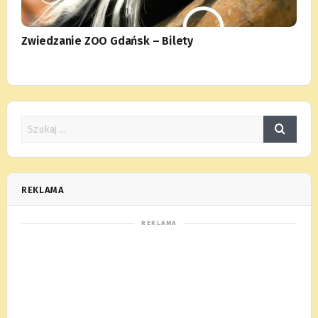
Zwiedzanie ZOO Gdańsk – Bilety
REKLAMA