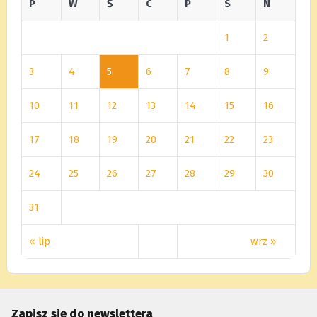
P
W
Ś
C
P
S
N
1
2
3
4
5
6
7
8
9
10
11
12
13
14
15
16
17
18
19
20
21
22
23
24
25
26
27
28
29
30
31
« lip
wrz »
Zapisz się do newslettera