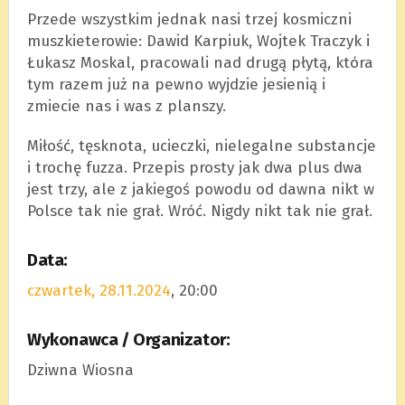
Przede wszystkim jednak nasi trzej kosmiczni
muszkieterowie: Dawid Karpiuk, Wojtek Traczyk i
Łukasz Moskal, pracowali nad drugą płytą, która
tym razem już na pewno wyjdzie jesienią i
zmiecie nas i was z planszy.
Miłość, tęsknota, ucieczki, nielegalne substancje
i trochę fuzza. Przepis prosty jak dwa plus dwa
jest trzy, ale z jakiegoś powodu od dawna nikt w
Polsce tak nie grał. Wróć. Nigdy nikt tak nie grał.
Data:
czwartek, 28.11.2024
, 20:00
Wykonawca / Organizator:
Dziwna Wiosna