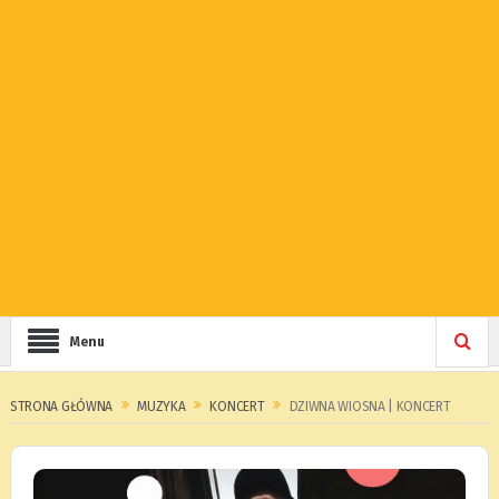
Menu
STRONA GŁÓWNA
MUZYKA
KONCERT
DZIWNA WIOSNA | KONCERT