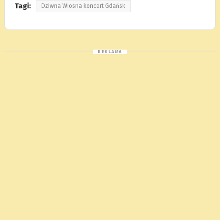
Tagi:
Dziwna Wiosna koncert Gdańsk