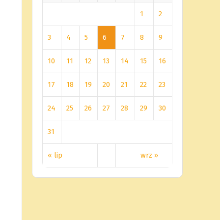
1
2
3
4
5
6
7
8
9
10
11
12
13
14
15
16
17
18
19
20
21
22
23
24
25
26
27
28
29
30
31
« lip
wrz »