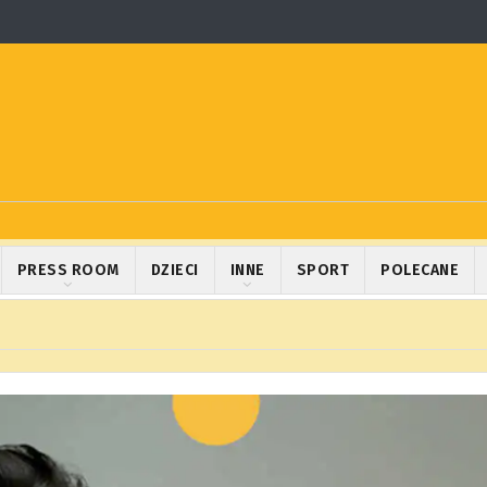
PRESS ROOM
DZIECI
INNE
SPORT
POLECANE