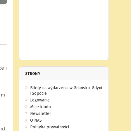
e i
STRONY
Bilety na wydarzenia w Gdańsku, Gdyni
i Sopocie
im
Logowanie
Moje konto
Newsletter
O NAS
Polityka prywatności
nd