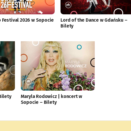
 Festival 2026 w Sopocie
Lord of the Dance w Gdańsku –
Bilety
ilety
Maryla Rodowicz | koncert w
Sopocie – Bilety