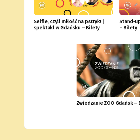
Selfie, czyli miłość na pstryk! |
Stand-up
spektakl w Gdańsku – Bilety
– Bilety
Zwiedzanie ZOO Gdańsk – B