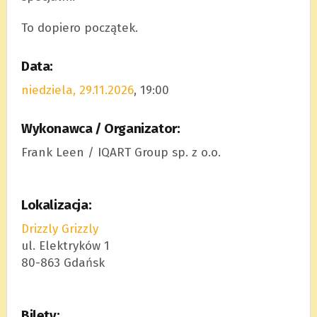
To dopiero początek.
Data:
niedziela, 29.11.2026
, 19:00
Wykonawca / Organizator:
Frank Leen / IQART Group sp. z o.o.
Lokalizacja:
Drizzly Grizzly
ul. Elektryków 1
80-863 Gdańsk
Bilety: