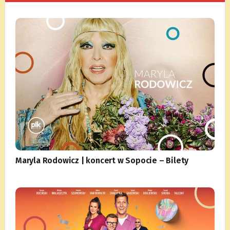
Maryla Rodowicz | koncert w Sopocie – Bilety