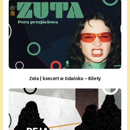
Zuta | koncert w Gdańsku – Bilety