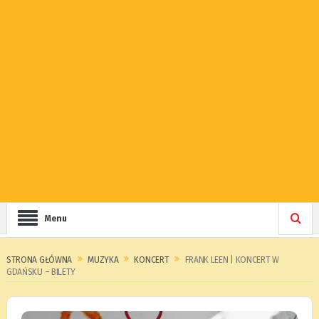
Menu
STRONA GŁÓWNA
MUZYKA
KONCERT
FRANK LEEN | KONCERT W
GDAŃSKU – BILETY