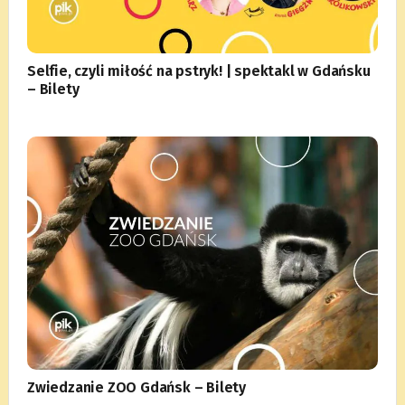
Selfie, czyli miłość na pstryk! | spektakl w Gdańsku
– Bilety
Zwiedzanie ZOO Gdańsk – Bilety