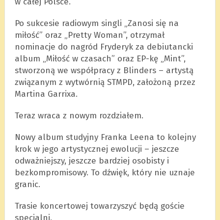
w całej Polsce.
Po sukcesie radiowym singli „Zanosi się na
miłość” oraz „Pretty Woman”, otrzymał
nominacje do nagród Fryderyk za debiutancki
album „Miłość w czasach” oraz EP-kę „Mint”,
stworzoną we współpracy z Blinders – artystą
związanym z wytwórnią STMPD, założoną przez
Martina Garrixa.
Teraz wraca z nowym rozdziałem.
Nowy album studyjny Franka Leena to kolejny
krok w jego artystycznej ewolucji – jeszcze
odważniejszy, jeszcze bardziej osobisty i
bezkompromisowy. To dźwięk, który nie uznaje
granic.
Trasie koncertowej towarzyszyć będą goście
specjalni.