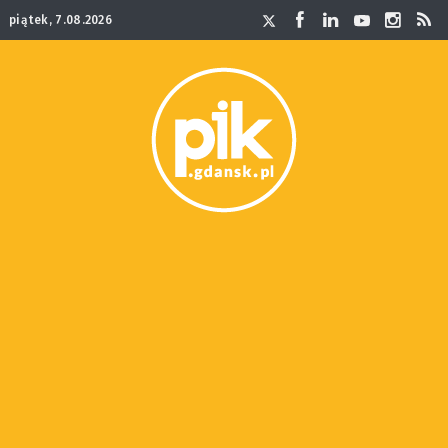
piątek, 7.08.2026