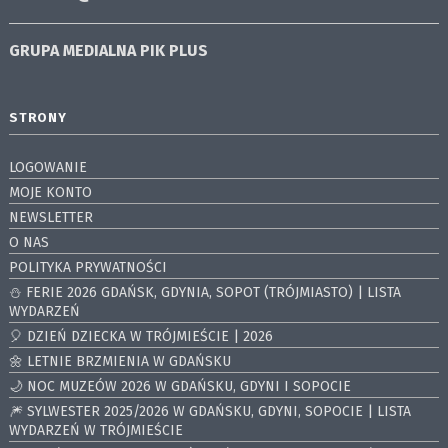
GRUPA MEDIALNA
PIK PLUS
STRONY
LOGOWANIE
MOJE KONTO
NEWSLETTER
O NAS
POLITYKA PRYWATNOŚCI
⛄️ FERIE 2026 GDAŃSK, GDYNIA, SOPOT (TRÓJMIASTO) | LISTA
WYDARZEŃ
🎈 DZIEŃ DZIECKA W TRÓJMIEŚCIE | 2026
🌼 LETNIE BRZMIENIA W GDAŃSKU
🌙 NOC MUZEÓW 2026 W GDAŃSKU, GDYNI I SOPOCIE
🎆 SYLWESTER 2025/2026 W GDAŃSKU, GDYNI, SOPOCIE | LISTA
WYDARZEŃ W TRÓJMIEŚCIE