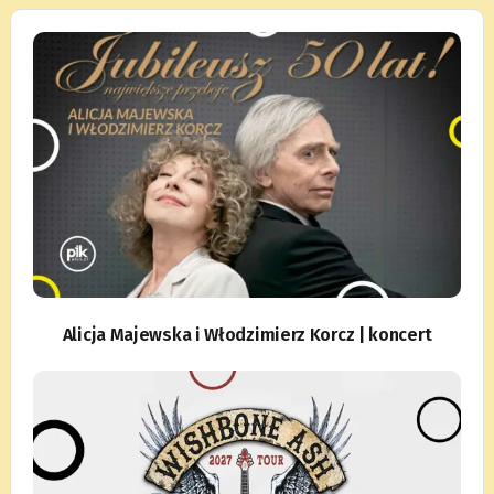
Alicja Majewska i Włodzimierz Korcz | koncert