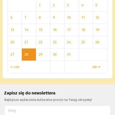
1
2
3
4
5
6
7
8
9
10
11
12
13
14
15
16
17
18
19
20
21
22
23
24
25
26
27
28
29
30
31
« cze
sie »
Zapisz się do newslettera
Najlepsze wydarzenia kulturalne prosto na Twoją skrzynkę!