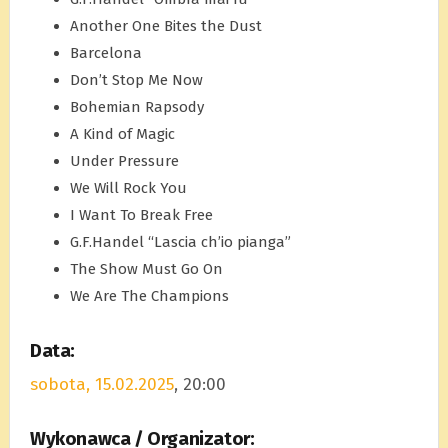
Another One Bites the Dust
Barcelona
Don’t Stop Me Now
Bohemian Rapsody
A Kind of Magic
Under Pressure
We Will Rock You
I Want To Break Free
G.F.Handel “Lascia ch’io pianga”
The Show Must Go On
We Are The Champions
Data:
sobota, 15.02.2025
, 20:00
Wykonawca / Organizator: