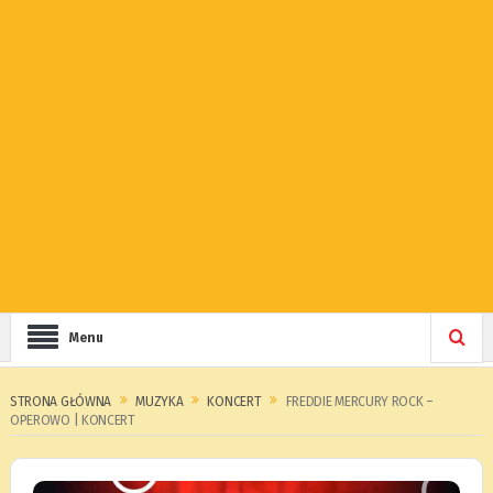
Menu
STRONA GŁÓWNA
MUZYKA
KONCERT
FREDDIE MERCURY ROCK –
OPEROWO | KONCERT