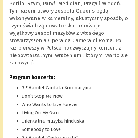
Berlin, Rzym, Paryż, Mediolan, Praga i Wiedeń.
Tym razem utwory zespołu Queens będą
wykonywane w kameralny, akustyczny sposób, o
czym świadczą nowatorskie aranżacje i
wyjątkowy zespół muzyków z włoskiego
stowarzyszenia Opera da Camera di Roma. Po
raz pierwszy w Polsce nadzwyczajny koncert z
niepowtarzalnymi wrażeniami, którymi warto się
zachwycić.
Program koncertu:
G.F.Handel Cantata Koronacyjna
Don’t Stop Me Now
Who Wants to Live Forever
Living On My Own
Orientalna muzyka hinduska
Somebody to Love
G.F.Handel “Ombra mai fu”