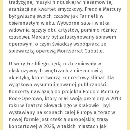
tradycyjnej muzyki hinduskiej w niesamowitej
aranżacji na kwartet smyczkowy. Freddie Mercury
był gwiazdą swoich czasów jak Farinelli w
osiemnastym wieku. Wytworne sale i wielka
widownia łączyły obu artystów, pomimo różnicy
czasowej. Mercury był zafascynowany śpiewem
operowym, o czym świadczy współpraca ze
śpiewaczką operową Montserrat Caballé.
Utwory Freddiego będą rozbrzmiewały w
ekskluzywnych wnętrzach z niesamowitą
akustyką, które tworzą koncertowy klimat dla
wyjątkowo wysumblimowanej publiczności.
Koncerty nawiązują do projektu Freddie Mercury
Rock-Operowo, który miał swoją premierę w 2013
roku w Teatrze Słowackiego w Krakowie i był
wystawiany na scenach całej Europy a teraz w
nowej formie jest cześcią europejskiej trasy
koncertowej w 2025, w takich miastach jak: