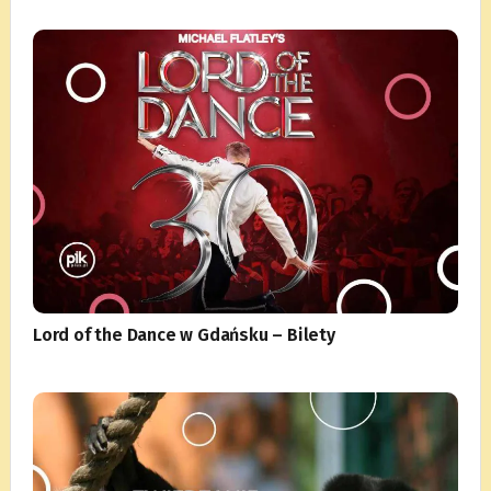
Lord of the Dance w Gdańsku – Bilety