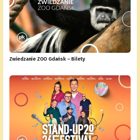
Zwiedzanie ZOO Gdańsk – Bilety