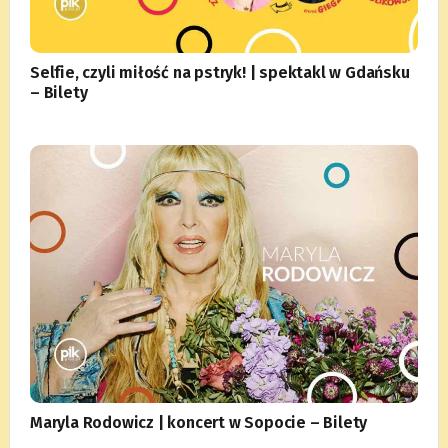
Selfie, czyli miłość na pstryk! | spektakl w Gdańsku
– Bilety
Maryla Rodowicz | koncert w Sopocie – Bilety