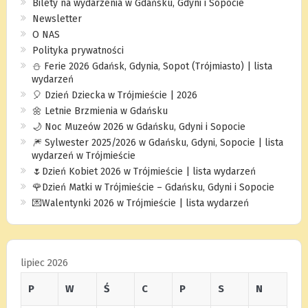
Bilety na wydarzenia w Gdańsku, Gdyni i Sopocie
Newsletter
O NAS
Polityka prywatności
⛄️ Ferie 2026 Gdańsk, Gdynia, Sopot (Trójmiasto) | lista
wydarzeń
🎈 Dzień Dziecka w Trójmieście | 2026
🌼 Letnie Brzmienia w Gdańsku
🌙 Noc Muzeów 2026 w Gdańsku, Gdyni i Sopocie
🎆 Sylwester 2025/2026 w Gdańsku, Gdyni, Sopocie | lista
wydarzeń w Trójmieście
🌷Dzień Kobiet 2026 w Trójmieście | lista wydarzeń
🌹Dzień Matki w Trójmieście – Gdańsku, Gdyni i Sopocie
💌Walentynki 2026 w Trójmieście | lista wydarzeń
lipiec 2026
P
W
Ś
C
P
S
N