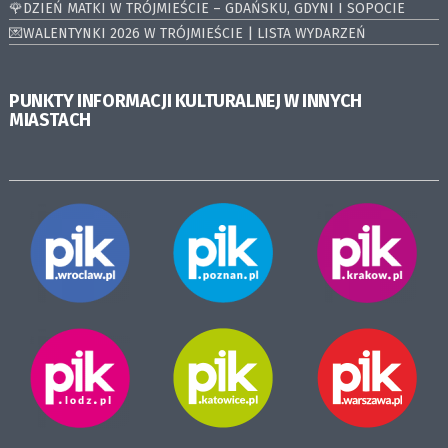
🌹DZIEŃ MATKI W TRÓJMIEŚCIE – GDAŃSKU, GDYNI I SOPOCIE
💌WALENTYNKI 2026 W TRÓJMIEŚCIE | LISTA WYDARZEŃ
PUNKTY INFORMACJI KULTURALNEJ W INNYCH
MIASTACH