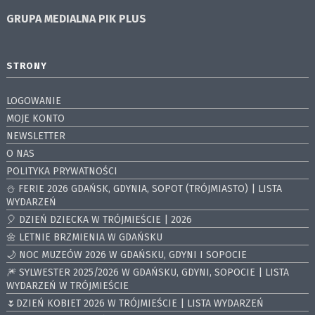
GRUPA MEDIALNA
PIK PLUS
STRONY
LOGOWANIE
MOJE KONTO
NEWSLETTER
O NAS
POLITYKA PRYWATNOŚCI
⛄️ FERIE 2026 GDAŃSK, GDYNIA, SOPOT (TRÓJMIASTO) | LISTA
WYDARZEŃ
🎈 DZIEŃ DZIECKA W TRÓJMIEŚCIE | 2026
🌼 LETNIE BRZMIENIA W GDAŃSKU
🌙 NOC MUZEÓW 2026 W GDAŃSKU, GDYNI I SOPOCIE
🎆 SYLWESTER 2025/2026 W GDAŃSKU, GDYNI, SOPOCIE | LISTA
WYDARZEŃ W TRÓJMIEŚCIE
🌷DZIEŃ KOBIET 2026 W TRÓJMIEŚCIE | LISTA WYDARZEŃ