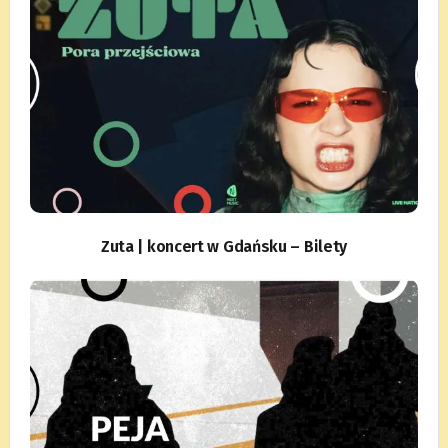
Zuta | koncert w Gdańsku – Bilety