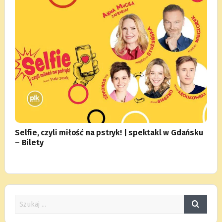
Selfie, czyli miłość na pstryk! | spektakl w Gdańsku
– Bilety