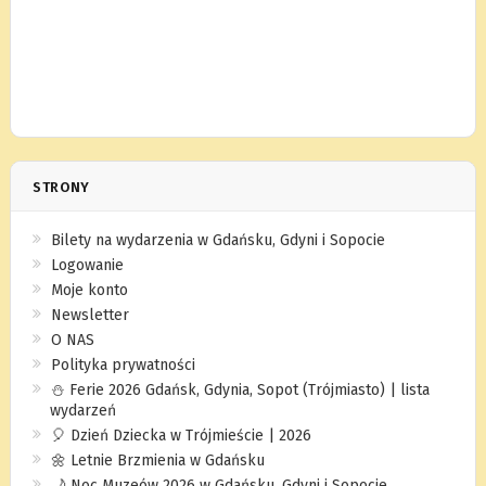
STRONY
Bilety na wydarzenia w Gdańsku, Gdyni i Sopocie
Logowanie
Moje konto
Newsletter
O NAS
Polityka prywatności
⛄️ Ferie 2026 Gdańsk, Gdynia, Sopot (Trójmiasto) | lista
wydarzeń
🎈 Dzień Dziecka w Trójmieście | 2026
🌼 Letnie Brzmienia w Gdańsku
🌙 Noc Muzeów 2026 w Gdańsku, Gdyni i Sopocie