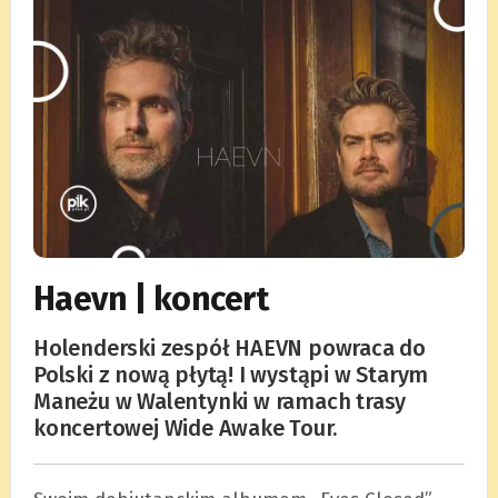
Haevn | koncert
Holenderski zespół HAEVN powraca do
Polski z nową płytą! I wystąpi w Starym
Maneżu w Walentynki w ramach trasy
koncertowej Wide Awake Tour.