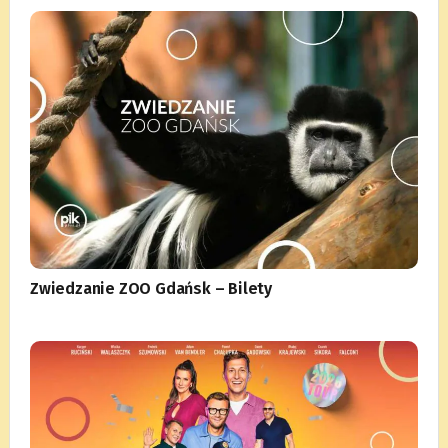
Zwiedzanie ZOO Gdańsk – Bilety