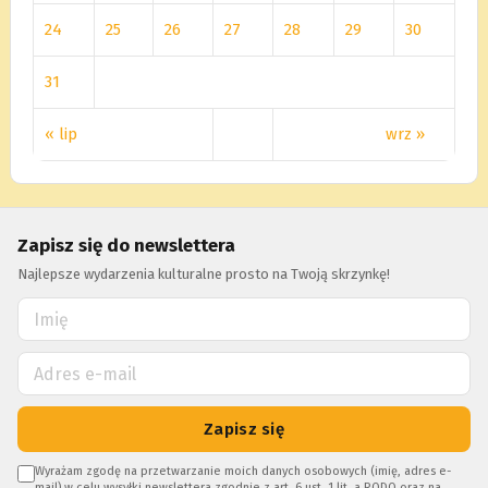
24
25
26
27
28
29
30
31
« lip
wrz »
Zapisz się do newslettera
Najlepsze wydarzenia kulturalne prosto na Twoją skrzynkę!
Zapisz się
Wyrażam zgodę na przetwarzanie moich danych osobowych (imię, adres e-
mail) w celu wysyłki newslettera zgodnie z art. 6 ust. 1 lit. a RODO oraz na