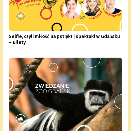
Selfie, czyli miłość na pstryk! | spektakl w Gdańsku
– Bilety