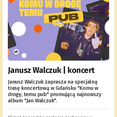
Janusz Walczuk | koncert
Janusz Walczuk zaprasza na specjalną
trasę koncertową w Gdańsku "Komu w
drogę, temu pub" promującą najnowszy
album "Jan Walczuk".