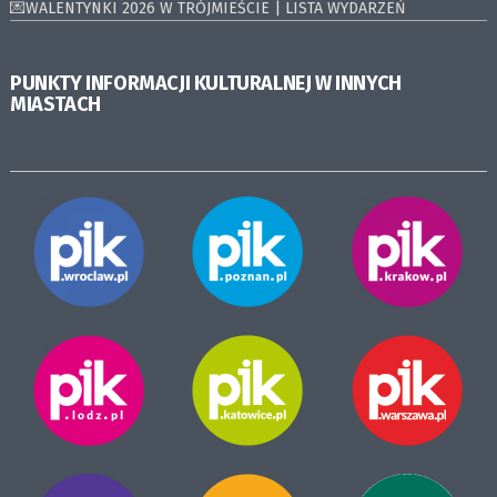
💌WALENTYNKI 2026 W TRÓJMIEŚCIE | LISTA WYDARZEŃ
PUNKTY INFORMACJI KULTURALNEJ W INNYCH
MIASTACH