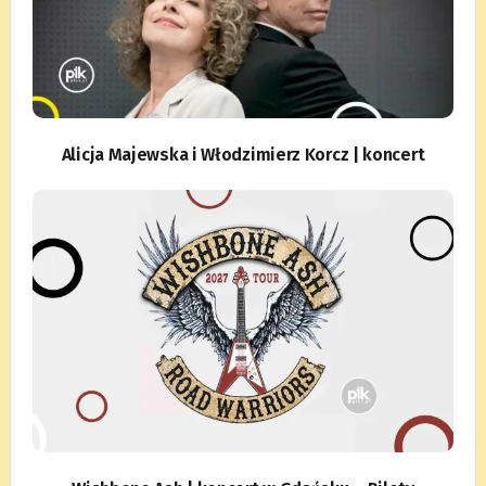
Alicja Majewska i Włodzimierz Korcz | koncert