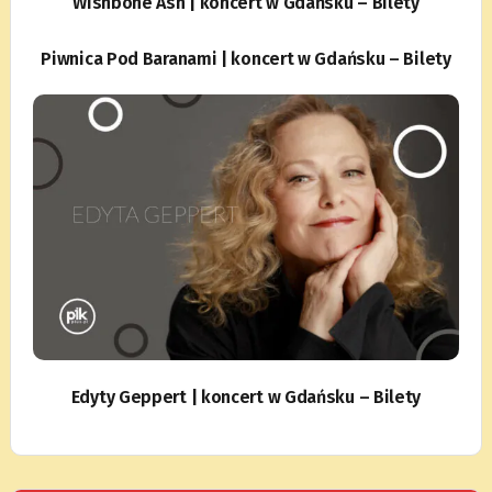
Wishbone Ash | koncert w Gdańsku – Bilety
Piwnica Pod Baranami | koncert w Gdańsku – Bilety
Edyty Geppert | koncert w Gdańsku – Bilety