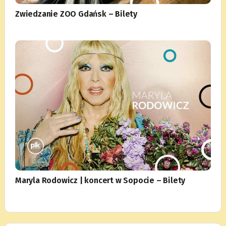
Zwiedzanie ZOO Gdańsk – Bilety
Maryla Rodowicz | koncert w Sopocie – Bilety