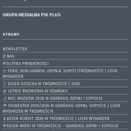
GRUPA MEDIALNA
PIK PLUS
STRONY
NEWSLETTER
O NAS
POLITYKA PRYWATNOŚCI
⛄️ FERIE 2026 GDAŃSK, GDYNIA, SOPOT (TRÓJMIASTO) | LISTA
WYDARZEŃ
🎈 DZIEŃ DZIECKA W TRÓJMIEŚCIE | 2026
🌼 LETNIE BRZMIENIA W GDAŃSKU
🌙 NOC MUZEÓW 2026 W GDAŃSKU, GDYNI I SOPOCIE
🎆 SYLWESTER 2025/2026 W GDAŃSKU, GDYNI, SOPOCIE | LISTA
WYDARZEŃ W TRÓJMIEŚCIE
🌷DZIEŃ KOBIET 2026 W TRÓJMIEŚCIE | LISTA WYDARZEŃ
🌹DZIEŃ MATKI W TRÓJMIEŚCIE – GDAŃSKU, GDYNI I SOPOCIE