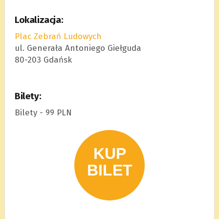
Lokalizacja:
Plac Zebrań Ludowych
ul. Generała Antoniego Giełguda
80-203 Gdańsk
Bilety:
Bilety - 99 PLN