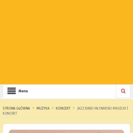
Menu
STRONA GŁÓWNA
MUZYKA
KONCERT
JAZZ BAND MŁYNARSKI-MASECKI |
KONCERT