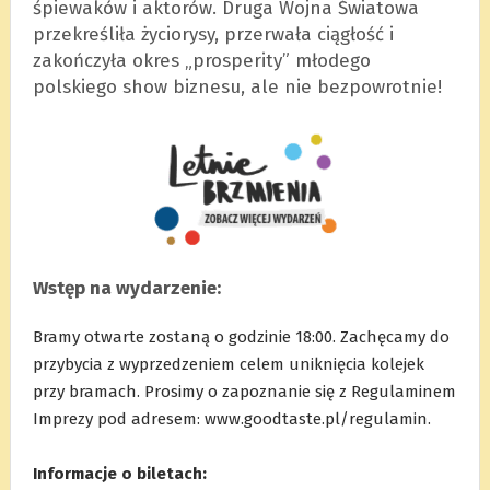
śpiewaków i aktorów. Druga Wojna Światowa
przekreśliła życiorysy, przerwała ciągłość i
zakończyła okres „prosperity” młodego
polskiego show biznesu, ale nie bezpowrotnie!
Wstęp na wydarzenie:
Bramy otwarte zostaną o godzinie 18:00. Zachęcamy do
przybycia z wyprzedzeniem celem uniknięcia kolejek
przy bramach. Prosimy o zapoznanie się z Regulaminem
Imprezy pod adresem: www.goodtaste.pl/regulamin.
.
Informacje o biletach: