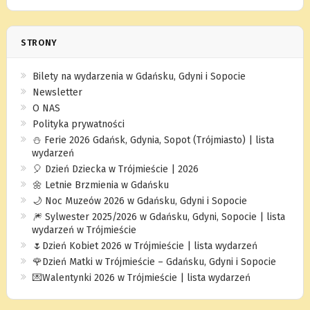
STRONY
Bilety na wydarzenia w Gdańsku, Gdyni i Sopocie
Newsletter
O NAS
Polityka prywatności
⛄️ Ferie 2026 Gdańsk, Gdynia, Sopot (Trójmiasto) | lista
wydarzeń
🎈 Dzień Dziecka w Trójmieście | 2026
🌼 Letnie Brzmienia w Gdańsku
🌙 Noc Muzeów 2026 w Gdańsku, Gdyni i Sopocie
🎆 Sylwester 2025/2026 w Gdańsku, Gdyni, Sopocie | lista
wydarzeń w Trójmieście
🌷Dzień Kobiet 2026 w Trójmieście | lista wydarzeń
🌹Dzień Matki w Trójmieście – Gdańsku, Gdyni i Sopocie
💌Walentynki 2026 w Trójmieście | lista wydarzeń