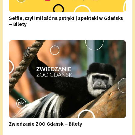
Selfie, czyli miłość na pstryk! | spektakl w Gdańsku
– Bilety
Zwiedzanie ZOO Gdańsk – Bilety