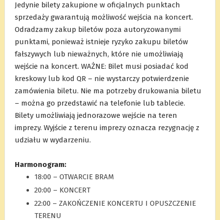
Jedynie bilety zakupione w oficjalnych punktach
sprzedaży gwarantują możliwość wejścia na koncert.
Odradzamy zakup biletów poza autoryzowanymi
punktami, ponieważ istnieje ryzyko zakupu biletów
fałszywych lub nieważnych, które nie umożliwiają
wejście na koncert. WAŻNE: Bilet musi posiadać kod
kreskowy lub kod QR – nie wystarczy potwierdzenie
zamówienia biletu. Nie ma potrzeby drukowania biletu
– można go przedstawić na telefonie lub tablecie.
Bilety umożliwiają jednorazowe wejście na teren
imprezy. Wyjście z terenu imprezy oznacza rezygnację z
udziału w wydarzeniu.
.
Harmonogram:
18:00 – OTWARCIE BRAM
20:00 – KONCERT
22:00 – ZAKOŃCZENIE KONCERTU I OPUSZCZENIE
TERENU