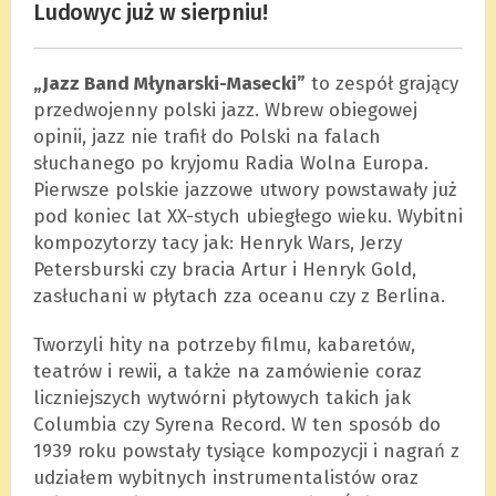
Ludowyc już w sierpniu!
„Jazz Band Młynarski-Masecki”
to zespół grający
przedwojenny polski jazz. Wbrew obiegowej
opinii, jazz nie trafił do Polski na falach
słuchanego po kryjomu Radia Wolna Europa.
Pierwsze polskie jazzowe utwory powstawały już
pod koniec lat XX-stych ubiegłego wieku. Wybitni
kompozytorzy tacy jak: Henryk Wars, Jerzy
Petersburski czy bracia Artur i Henryk Gold,
zasłuchani w płytach zza oceanu czy z Berlina.
Tworzyli hity na potrzeby filmu, kabaretów,
teatrów i rewii, a także na zamówienie coraz
liczniejszych wytwórni płytowych takich jak
Columbia czy Syrena Record. W ten sposób do
1939 roku powstały tysiące kompozycji i nagrań z
udziałem wybitnych instrumentalistów oraz