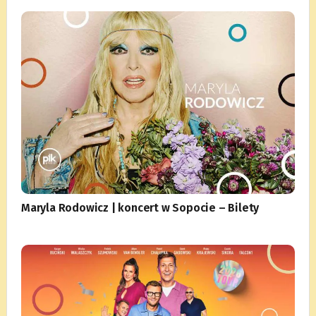
Maryla Rodowicz | koncert w Sopocie – Bilety