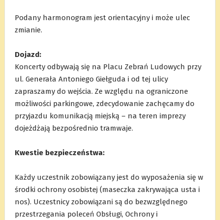
Podany harmonogram jest orientacyjny i może ulec
zmianie.
.
Dojazd:
Koncerty odbywają się na Placu Zebrań Ludowych przy
ul. Generała Antoniego Giełguda i od tej ulicy
zapraszamy do wejścia. Ze względu na ograniczone
możliwości parkingowe, zdecydowanie zachęcamy do
przyjazdu komunikacją miejską – na teren imprezy
dojeżdżają bezpośrednio tramwaje.
.
Kwestie bezpieczeństwa:
.
Każdy uczestnik zobowiązany jest do wyposażenia się w
środki ochrony osobistej (maseczka zakrywająca usta i
nos). Uczestnicy zobowiązani są do bezwzględnego
przestrzegania poleceń Obsługi, Ochrony i