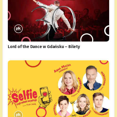
Lord of the Dance w Gdańsku – Bilety