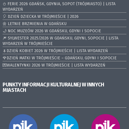
⛄️ FERIE 2026 GDAŃSK, GDYNIA, SOPOT (TRÓJMIASTO) | LISTA
WYDARZEŃ
🎈 DZIEŃ DZIECKA W TRÓJMIEŚCIE | 2026
🌼 LETNIE BRZMIENIA W GDAŃSKU
🌙 NOC MUZEÓW 2026 W GDAŃSKU, GDYNI I SOPOCIE
🎆 SYLWESTER 2025/2026 W GDAŃSKU, GDYNI, SOPOCIE | LISTA
WYDARZEŃ W TRÓJMIEŚCIE
🌷DZIEŃ KOBIET 2026 W TRÓJMIEŚCIE | LISTA WYDARZEŃ
🌹DZIEŃ MATKI W TRÓJMIEŚCIE – GDAŃSKU, GDYNI I SOPOCIE
💌WALENTYNKI 2026 W TRÓJMIEŚCIE | LISTA WYDARZEŃ
PUNKTY INFORMACJI KULTURALNEJ W INNYCH
MIASTACH