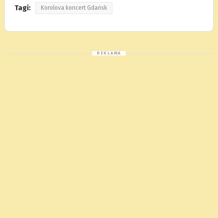
Tagi:
Korolova koncert Gdańsk