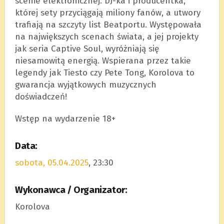
scenie elektronicznej. DJ-ka i producentka,
której sety przyciągają miliony fanów, a utwory
trafiają na szczyty list Beatportu. Występowała
na największych scenach świata, a jej projekty
jak seria Captive Soul, wyróżniają się
niesamowitą energią. Wspierana przez takie
legendy jak Tiesto czy Pete Tong, Korolova to
gwarancja wyjątkowych muzycznych
doświadczeń!
Wstęp na wydarzenie 18+
Data:
sobota, 05.04.2025
, 23:30
Wykonawca / Organizator:
Korolova