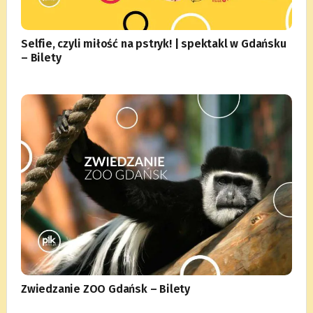
Selfie, czyli miłość na pstryk! | spektakl w Gdańsku
– Bilety
Zwiedzanie ZOO Gdańsk – Bilety