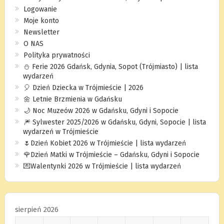
Logowanie
Moje konto
Newsletter
O NAS
Polityka prywatności
⛄️ Ferie 2026 Gdańsk, Gdynia, Sopot (Trójmiasto) | lista
wydarzeń
🎈 Dzień Dziecka w Trójmieście | 2026
🌼 Letnie Brzmienia w Gdańsku
🌙 Noc Muzeów 2026 w Gdańsku, Gdyni i Sopocie
🎆 Sylwester 2025/2026 w Gdańsku, Gdyni, Sopocie | lista
wydarzeń w Trójmieście
🌷Dzień Kobiet 2026 w Trójmieście | lista wydarzeń
🌹Dzień Matki w Trójmieście – Gdańsku, Gdyni i Sopocie
💌Walentynki 2026 w Trójmieście | lista wydarzeń
sierpień 2026