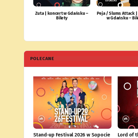
Zuta | koncert w Gdańsku –
Peja / Slums Attack |
Bilety
w Gdańsku – Bil
POLECANE
Stand-up Festival 2026 w Sopocie
Lord of 