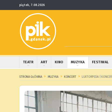
piątek, 7.08.2026
TEATR
ART
KINO
MUZYKA
FESTIWAL
STRONA GŁÓWNA
MUZYKA
KONCERT
LUXTORPEDA | KONCER