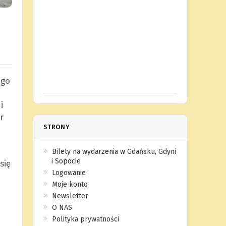
ego
i
r
STRONY
Bilety na wydarzenia w Gdańsku, Gdyni
i Sopocie
się
Logowanie
Moje konto
Newsletter
O NAS
Polityka prywatności