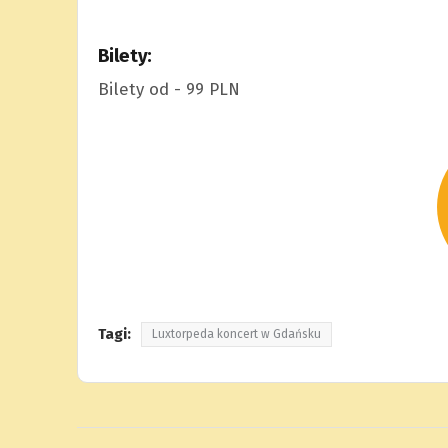
Bilety:
Bilety od - 99 PLN
Tagi:
Luxtorpeda koncert w Gdańsku