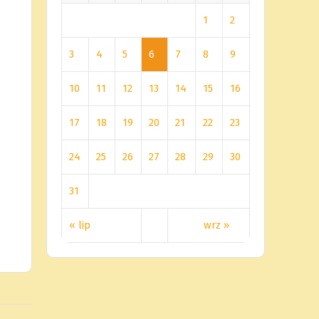
1
2
3
4
5
6
7
8
9
10
11
12
13
14
15
16
17
18
19
20
21
22
23
24
25
26
27
28
29
30
31
« lip
wrz »