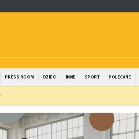
PRESS ROOM
DZIECI
INNE
SPORT
POLECANE
T