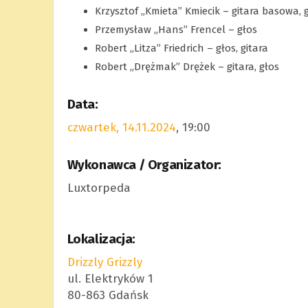
Krzysztof „Kmieta” Kmiecik – gitara basowa, 
Przemysław „Hans” Frencel – głos
Robert „Litza” Friedrich – głos, gitara
Robert „Drężmak” Drężek – gitara, głos
Data:
czwartek, 14.11.2024
, 19:00
Wykonawca / Organizator:
Luxtorpeda
Lokalizacja:
Drizzly Grizzly
ul. Elektryków 1
80-863 Gdańsk