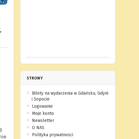
,
STRONY
Bilety na wydarzenia w Gdańsku, Gdyni
i Sopocie
Logowanie
Moje konto
Newsletter
O NAS
ą
Polityka prywatności
nie