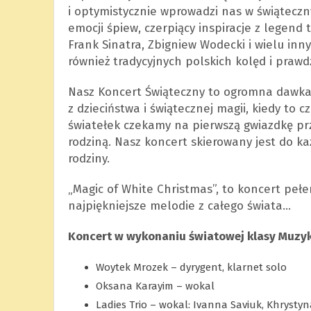
i optymistycznie wprowadzi nas w świąteczny 
emocji śpiew, czerpiący inspiracje z legend 
Frank Sinatra, Zbigniew Wodecki i wielu in
również tradycyjnych polskich kolęd i praw
Nasz Koncert Świąteczny to ogromna dawka 
z dzieciństwa i świątecznej magii, kiedy to
światełek czekamy na pierwszą gwiazdkę przy
rodziną. Nasz koncert skierowany jest do ka
rodziny.
„Magic of White Christmas”, to koncert pełen
najpiękniejsze melodie z całego świata…
Koncert w wykonaniu światowej klasy Muzy
Woytek Mrozek – dyrygent, klarnet solo
Oksana Karayim – wokal
Ladies Trio – wokal: Ivanna Saviuk, Khrysty