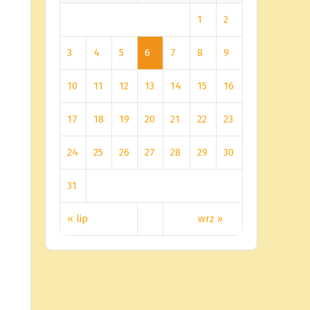
1
2
3
4
5
6
7
8
9
10
11
12
13
14
15
16
17
18
19
20
21
22
23
24
25
26
27
28
29
30
31
« lip
wrz »