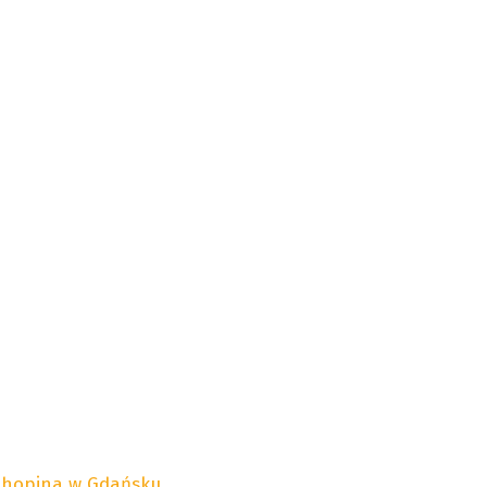
 Chopina w Gdańsku