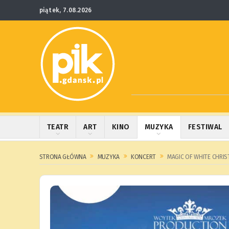
piątek, 7.08.2026
TEATR
ART
KINO
MUZYKA
FESTIWAL
STRONA GŁÓWNA
MUZYKA
KONCERT
MAGIC OF WHITE CHRI