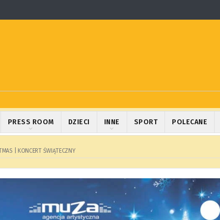
PRESS ROOM
DZIECI
INNE
SPORT
POLECANE
STMAS | KONCERT ŚWIĄTECZNY