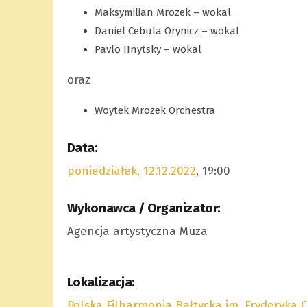
Maksymilian Mrozek – wokal
Daniel Cebula Orynicz – wokal
Pavlo IInytsky – wokal
oraz
Woytek Mrozek Orchestra
Data:
poniedziałek, 12.12.2022
, 19:00
Wykonawca / Organizator:
Agencja artystyczna Muza
Lokalizacja:
Polska Filharmonia Bałtycka im. Fryderyka