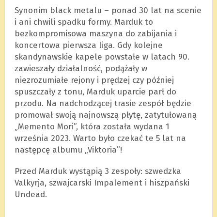
Synonim black metalu – ponad 30 lat na scenie
i ani chwili spadku formy. Marduk to
bezkompromisowa maszyna do zabijania i
koncertowa pierwsza liga. Gdy kolejne
skandynawskie kapele powstałe w latach 90.
zawieszały działalność, podążały w
niezrozumiałe rejony i prędzej czy później
spuszczały z tonu, Marduk uparcie parł do
przodu. Na nadchodzącej trasie zespół będzie
promował swoją najnowszą płytę, zatytułowaną
„Memento Mori”, która została wydana 1
września 2023. Warto było czekać te 5 lat na
następcę albumu „Viktoria”!
Przed Marduk wystąpią 3 zespoły: szwedzka
Valkyrja, szwajcarski Impalement i hiszpański
Undead.