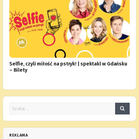
Selfie, czyli miłość na pstryk! | spektakl w Gdańsku
– Bilety
REKLAMA