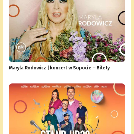
Maryla Rodowicz | koncert w Sopocie – Bilety