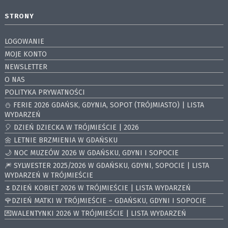
STRONY
LOGOWANIE
MOJE KONTO
NEWSLETTER
O NAS
POLITYKA PRYWATNOŚCI
⛄️ FERIE 2026 GDAŃSK, GDYNIA, SOPOT (TRÓJMIASTO) | LISTA
WYDARZEŃ
🎈 DZIEŃ DZIECKA W TRÓJMIEŚCIE | 2026
🌼 LETNIE BRZMIENIA W GDAŃSKU
🌙 NOC MUZEÓW 2026 W GDAŃSKU, GDYNI I SOPOCIE
🎆 SYLWESTER 2025/2026 W GDAŃSKU, GDYNI, SOPOCIE | LISTA
WYDARZEŃ W TRÓJMIEŚCIE
🌷DZIEŃ KOBIET 2026 W TRÓJMIEŚCIE | LISTA WYDARZEŃ
🌹DZIEŃ MATKI W TRÓJMIEŚCIE – GDAŃSKU, GDYNI I SOPOCIE
💌WALENTYNKI 2026 W TRÓJMIEŚCIE | LISTA WYDARZEŃ