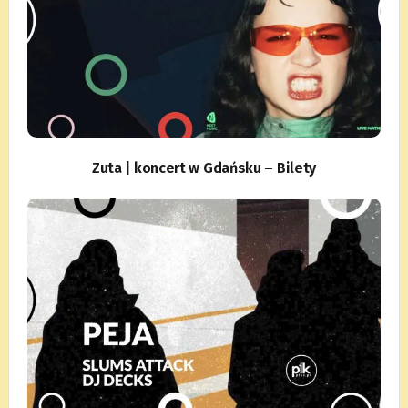
Zuta | koncert w Gdańsku – Bilety