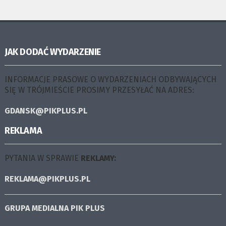
JAK DODAĆ WYDARZENIE
INFORMACJE PRASOWE O WYDARZENIACH ODBYWAJĄCYCH
SIĘ W TRÓJMIEŚCIE PROSIMY PRZESYŁAĆ NA ADRES:
GDANSK@PIKPLUS.PL
REKLAMA
PYTANIA W SPRAWIE
REKLAMY:
REKLAMA@PIKPLUS.PL
GRUPA MEDIALNA
PIK PLUS