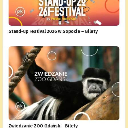
Stand-up Festival 2026 w Sopocie – Bilety
Zwiedzanie ZOO Gdańsk – Bilety