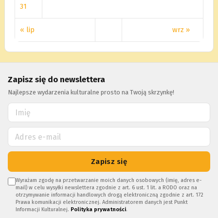
31
« lip
wrz »
Zapisz się do newslettera
Najlepsze wydarzenia kulturalne prosto na Twoją skrzynkę!
Zapisz się
Wyrażam zgodę na przetwarzanie moich danych osobowych (imię, adres e-
mail) w celu wysyłki newslettera zgodnie z art. 6 ust. 1 lit. a RODO oraz na
otrzymywanie informacji handlowych drogą elektroniczną zgodnie z art. 172
Prawa komunikacji elektronicznej. Administratorem danych jest Punkt
Informacji Kulturalnej.
Polityka prywatności
.