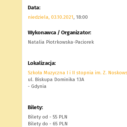
Data:
niedziela, 03.10.2021
, 18:00
Wykonawca / Organizator:
Natalia Piotrkowska-Paciorek
Lokalizacja:
Szkoła Muzyczna I i II stopnia im. Z. Noskow
ul. Biskupa Dominika 13A
- Gdynia
Bilety:
Bilety od - 55 PLN
Bilety do - 65 PLN