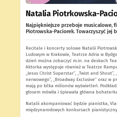
Natalia Piotrkowska-Pacio
Najpiękniejsze przeboje musicalowe, f
Piotrowska-Paciorek. Towarzyszyć jej b
Recitale i koncerty solowe Natalii Piotrows
Ludowym w Krakowie, Teatrze Adria w Bydgo
dzień można zobaczyć m.in. na deskach Teatr
Aktorka występuje również w Teatrze Rampa
„Jesus Christ Superstar”, „Twist and Shout”
nerwowego”, „Broadway Exclusive” oraz w pr
mają po kilka milionów wyświetleń. Podkłada
głosem mówiła i śpiewała główna bohaterka
Natalii akompaniować będzie pianistka, Vla
międzynarodowych konkursach pianistyczny