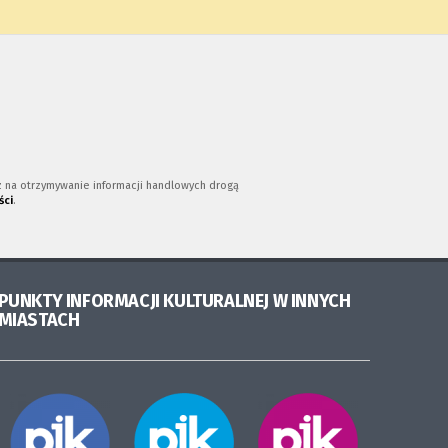
az na otrzymywanie informacji handlowych drogą
ści
.
PUNKTY INFORMACJI KULTURALNEJ W INNYCH
MIASTACH