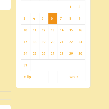
1
2
3
4
5
6
7
8
9
10
11
12
13
14
15
16
17
18
19
20
21
22
23
24
25
26
27
28
29
30
31
« lip
wrz »