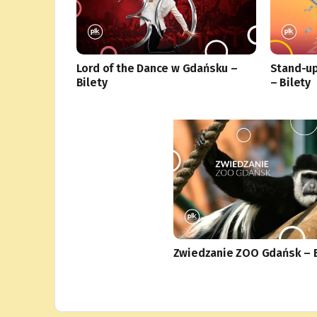
Lord of the Dance w Gdańsku –
Stand-up
Bilety
– Bilety
Zwiedzanie ZOO Gdańsk – B