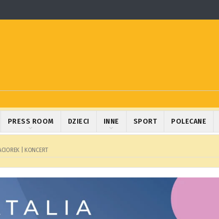
PRESS ROOM
DZIECI
INNE
SPORT
POLECANE
ACIOREK | KONCERT