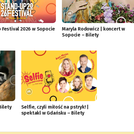
 Festival 2026 w Sopocie
Maryla Rodowicz | koncert w
Sopocie – Bilety
ilety
Selfie, czyli miłość na pstryk! |
spektakl w Gdańsku – Bilety