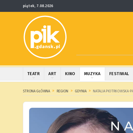
piątek, 7.08.2026
TEATR
ART
KINO
MUZYKA
FESTIWAL
STRONA GŁÓWNA
REGION
GDYNIA
NATALIA PIOTRKOWSKA-P