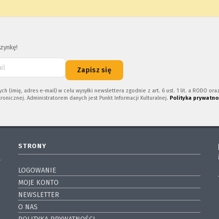
zynkę!
Zapisz się
imię, adres e-mail) w celu wysyłki newslettera zgodnie z art. 6 ust. 1 lit. a RODO or
ronicznej. Administratorem danych jest Punkt Informacji Kulturalnej.
Polityka prywatno
STRONY
LOGOWANIE
MOJE KONTO
NEWSLETTER
O NAS