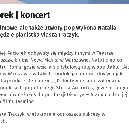
rek | koncert
ilmowe, ale także utwory pop wykona Natalia
ędzie pianistka Vlasta Traczyk.
kiej-Paciorek odbywały się między innymi w Teatrze
szczy, klubie Nowa Maska w Warszawie. Natalię na co
u Roma, gdzie wciela się tytułową rolę w spektaklu „Aid
 w Warszawie w takich produkcjach musicalowych jak
, „Rapsodia z Demonem”, „Kobiety na skraju załamania
odukcjach popularnego Studia Accantus, gdzie jej nagra
ła również głos do produkcji Disneya – Aladyn, gdzie jej
 filmu Jasmine.
sta Traczyk, wielokrotnie odnosząca sukcesy w
ch.