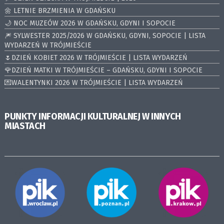
🌼 LETNIE BRZMIENIA W GDAŃSKU
🌙 NOC MUZEÓW 2026 W GDAŃSKU, GDYNI I SOPOCIE
🎆 SYLWESTER 2025/2026 W GDAŃSKU, GDYNI, SOPOCIE | LISTA
WYDARZEŃ W TRÓJMIEŚCIE
🌷DZIEŃ KOBIET 2026 W TRÓJMIEŚCIE | LISTA WYDARZEŃ
🌹DZIEŃ MATKI W TRÓJMIEŚCIE – GDAŃSKU, GDYNI I SOPOCIE
💌WALENTYNKI 2026 W TRÓJMIEŚCIE | LISTA WYDARZEŃ
PUNKTY INFORMACJI KULTURALNEJ W INNYCH
MIASTACH