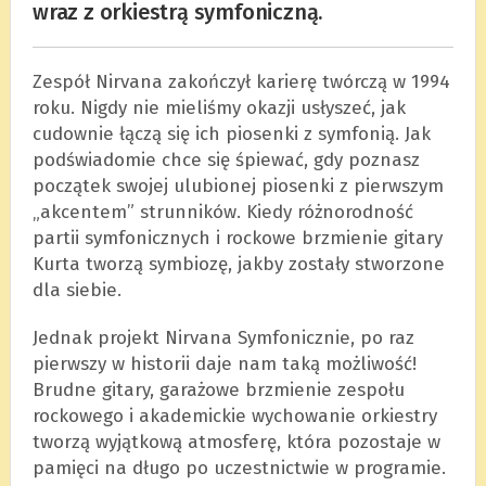
wraz z orkiestrą symfoniczną.
Zespół Nirvana zakończył karierę twórczą w 1994
roku. Nigdy nie mieliśmy okazji usłyszeć, jak
cudownie łączą się ich piosenki z symfonią. Jak
podświadomie chce się śpiewać, gdy poznasz
początek swojej ulubionej piosenki z pierwszym
„akcentem” strunników. Kiedy różnorodność
partii symfonicznych i rockowe brzmienie gitary
Kurta tworzą symbiozę, jakby zostały stworzone
dla siebie.
Jednak projekt Nirvana Symfonicznie, po raz
pierwszy w historii daje nam taką możliwość!
Brudne gitary, garażowe brzmienie zespołu
rockowego i akademickie wychowanie orkiestry
tworzą wyjątkową atmosferę, która pozostaje w
pamięci na długo po uczestnictwie w programie.