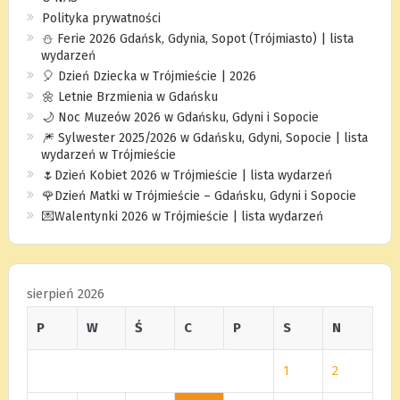
Polityka prywatności
⛄️ Ferie 2026 Gdańsk, Gdynia, Sopot (Trójmiasto) | lista
wydarzeń
🎈 Dzień Dziecka w Trójmieście | 2026
🌼 Letnie Brzmienia w Gdańsku
🌙 Noc Muzeów 2026 w Gdańsku, Gdyni i Sopocie
🎆 Sylwester 2025/2026 w Gdańsku, Gdyni, Sopocie | lista
wydarzeń w Trójmieście
🌷Dzień Kobiet 2026 w Trójmieście | lista wydarzeń
🌹Dzień Matki w Trójmieście – Gdańsku, Gdyni i Sopocie
💌Walentynki 2026 w Trójmieście | lista wydarzeń
sierpień 2026
P
W
Ś
C
P
S
N
1
2