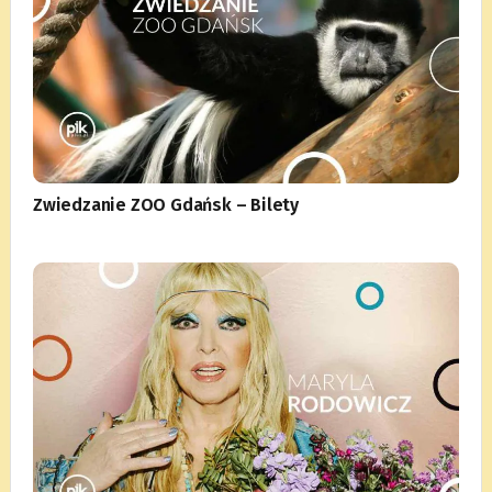
Zwiedzanie ZOO Gdańsk – Bilety