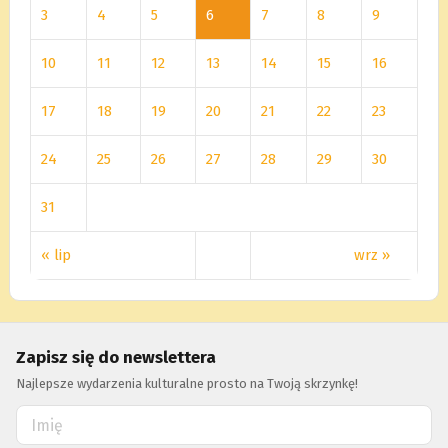
3
4
5
6
7
8
9
10
11
12
13
14
15
16
17
18
19
20
21
22
23
24
25
26
27
28
29
30
31
« lip
wrz »
Zapisz się do newslettera
Najlepsze wydarzenia kulturalne prosto na Twoją skrzynkę!