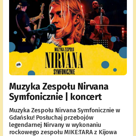
Muzyka Zespołu Nirvana
Symfonicznie | koncert
Muzyka Zespołu Nirvana Symfonicznie w
Gdańsku! Posłuchaj przebojów
legendarnej Nirvany w wykonaniu
rockowego zespołu MIKE:TARA z Kijowa