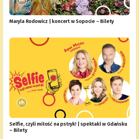
Maryla Rodowicz | koncert w Sopocie – Bilety
Selfie, czyli miłość na pstryk! | spektakl w Gdańsku
– Bilety