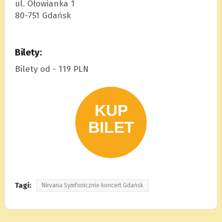
ul. Ołowianka 1
80-751 Gdańsk
Bilety:
Bilety od - 119 PLN
Tagi:
Nirvana Symfonicznie koncert Gdańsk