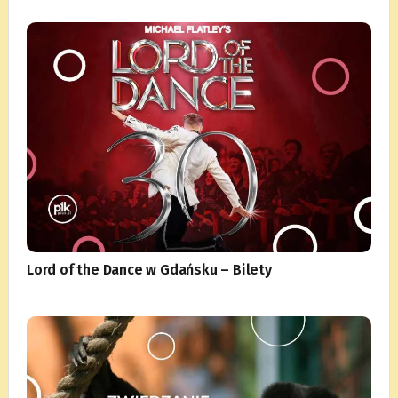
Lord of the Dance w Gdańsku – Bilety