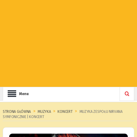
Menu
STRONA GŁÓWNA
MUZYKA
KONCERT
MUZYKA ZESPOŁU NIRVANA
SYMFONICZNIE | KONCERT