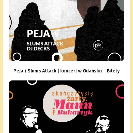
Peja / Slums Attack | koncert w Gdańsku – Bilety