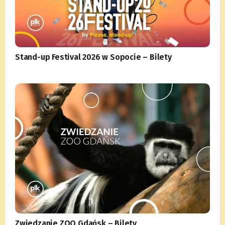
Stand-up Festival 2026 w Sopocie – Bilety
Zwiedzanie ZOO Gdańsk – Bilety