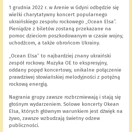
1 grudnia 2022 r. w Arenie w Gdyni odbędzie się
wielki charytatywny koncert popularnego
ukraińskiego zespołu rockowego „Ocean Elsa”.
Pieniądze z biletów zostaną przekazane na
pomoc dzieciom poszkodowanym w czasie wojny,
uchodźcom, a także obrońcom Ukrainy.
„Ocean Elsa” to najbardziej znany ukraiński
zespół rockowy. Muzyka OE to ekspresyjny,
oddany popęd koncertowy, unikalne połączenie
prawdziwej słowiańskiej melodyjności z potężną
rockową energią.
Nagrania grupy zawsze rozbrzmiewają i stają się
głośnym wydarzeniem. Solowe koncerty Okean
Elsa, których głównym warunkiem jest dźwięk na
żywo, zawsze wzbudzają świetny odzew
publiczności
.