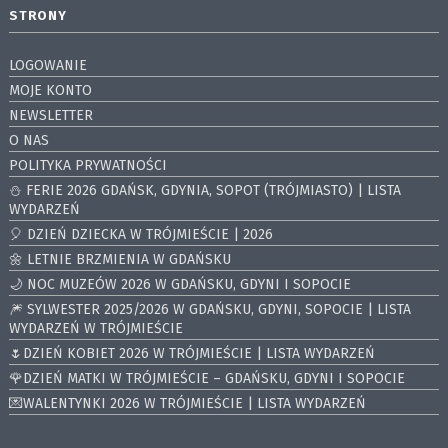
STRONY
LOGOWANIE
MOJE KONTO
NEWSLETTER
O NAS
POLITYKA PRYWATNOŚCI
⛄️ FERIE 2026 GDAŃSK, GDYNIA, SOPOT (TRÓJMIASTO) | LISTA
WYDARZEŃ
🎈 DZIEŃ DZIECKA W TRÓJMIEŚCIE | 2026
🌼 LETNIE BRZMIENIA W GDAŃSKU
🌙 NOC MUZEÓW 2026 W GDAŃSKU, GDYNI I SOPOCIE
🎆 SYLWESTER 2025/2026 W GDAŃSKU, GDYNI, SOPOCIE | LISTA
WYDARZEŃ W TRÓJMIEŚCIE
🌷DZIEŃ KOBIET 2026 W TRÓJMIEŚCIE | LISTA WYDARZEŃ
🌹DZIEŃ MATKI W TRÓJMIEŚCIE – GDAŃSKU, GDYNI I SOPOCIE
💌WALENTYNKI 2026 W TRÓJMIEŚCIE | LISTA WYDARZEŃ