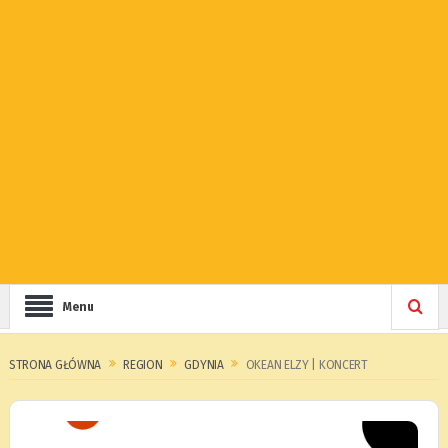
Menu
STRONA GŁÓWNA
REGION
GDYNIA
OKEAN ELZY | KONCERT