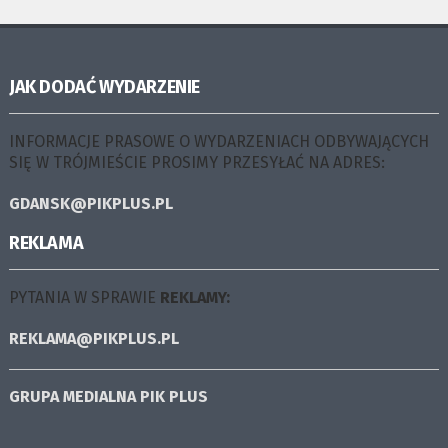
JAK DODAĆ WYDARZENIE
INFORMACJE PRASOWE O WYDARZENIACH ODBYWAJĄCYCH
SIĘ W TRÓJMIEŚCIE PROSIMY PRZESYŁAĆ NA ADRES:
GDANSK@PIKPLUS.PL
REKLAMA
PYTANIA W SPRAWIE
REKLAMY:
REKLAMA@PIKPLUS.PL
GRUPA MEDIALNA
PIK PLUS