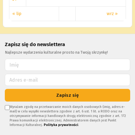
« lip
wrz »
Zapisz się do newslettera
Najlepsze wydarzenia kulturalne prosto na Twoją skrzynkę!
Zapisz się
Wyrażam zgodę na przetwarzanie moich danych osobowych (imię, adres e-
mail) w celu wysyłki newslettera zgodnie z art. 6 ust. 1 lit. a RODO oraz na
otrzymywanie informacji handlowych drogą elektroniczną zgodnie z art. 172
Prawa komunikacji elektronicznej. Administratorem danych jest Punkt
Informacji Kulturalnej.
Polityka prywatności
.