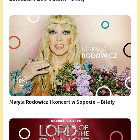
Maryla Rodowicz | koncert w Sopocie – Bilety