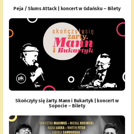
Peja / Slums Attack | koncert w Gdańsku – Bilety
Skończyły się żarty. Mann i Bukartyk | koncert w
Sopocie – Bilety