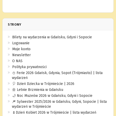
STRONY
Bilety na wydarzenia w Gdańsku, Gdyni i Sopocie
Logowanie
Moje konto
Newsletter
O NAS
Polityka prywatności
⛄️ Ferie 2026 Gdańsk, Gdynia, Sopot (Trójmiasto) | lista
wydarzeń
🎈 Dzień Dziecka w Trójmieście | 2026
🌼 Letnie Brzmienia w Gdańsku
🌙 Noc Muzeów 2026 w Gdańsku, Gdyni i Sopocie
🎆 Sylwester 2025/2026 w Gdańsku, Gdyni, Sopocie | lista
wydarzeń w Trójmieście
🌷Dzień Kobiet 2026 w Trójmieście | lista wydarzeń