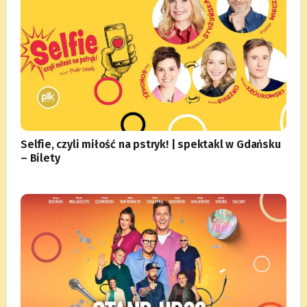
Selfie, czyli miłość na pstryk! | spektakl w Gdańsku
– Bilety