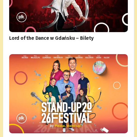
Lord of the Dance w Gdańsku – Bilety