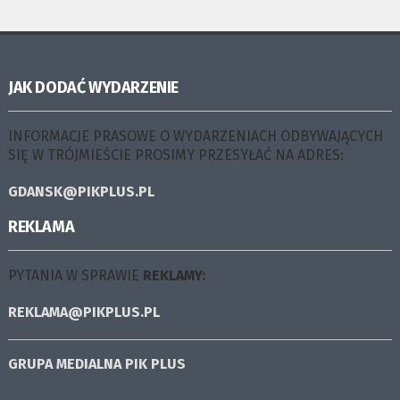
JAK DODAĆ WYDARZENIE
INFORMACJE PRASOWE O WYDARZENIACH ODBYWAJĄCYCH
SIĘ W TRÓJMIEŚCIE PROSIMY PRZESYŁAĆ NA ADRES:
GDANSK@PIKPLUS.PL
REKLAMA
PYTANIA W SPRAWIE
REKLAMY:
REKLAMA@PIKPLUS.PL
GRUPA MEDIALNA
PIK PLUS