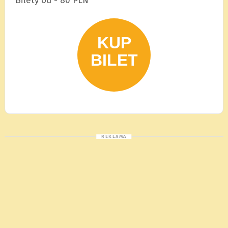
Bilety od - 80 PLN