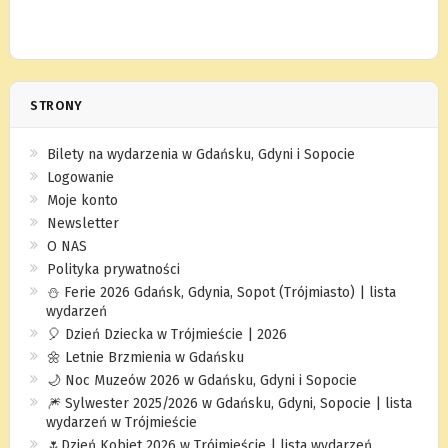
STRONY
Bilety na wydarzenia w Gdańsku, Gdyni i Sopocie
Logowanie
Moje konto
Newsletter
O NAS
Polityka prywatności
⛄️ Ferie 2026 Gdańsk, Gdynia, Sopot (Trójmiasto) | lista
wydarzeń
🎈 Dzień Dziecka w Trójmieście | 2026
🌼 Letnie Brzmienia w Gdańsku
🌙 Noc Muzeów 2026 w Gdańsku, Gdyni i Sopocie
🎆 Sylwester 2025/2026 w Gdańsku, Gdyni, Sopocie | lista
wydarzeń w Trójmieście
🌷Dzień Kobiet 2026 w Trójmieście | lista wydarzeń