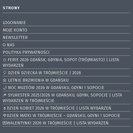
STRONY
LOGOWANIE
MOJE KONTO
NEWSLETTER
O NAS
POLITYKA PRYWATNOŚCI
⛄️ FERIE 2026 GDAŃSK, GDYNIA, SOPOT (TRÓJMIASTO) | LISTA
WYDARZEŃ
🎈 DZIEŃ DZIECKA W TRÓJMIEŚCIE | 2026
🌼 LETNIE BRZMIENIA W GDAŃSKU
🌙 NOC MUZEÓW 2026 W GDAŃSKU, GDYNI I SOPOCIE
🎆 SYLWESTER 2025/2026 W GDAŃSKU, GDYNI, SOPOCIE | LISTA
WYDARZEŃ W TRÓJMIEŚCIE
🌷DZIEŃ KOBIET 2026 W TRÓJMIEŚCIE | LISTA WYDARZEŃ
🌹DZIEŃ MATKI W TRÓJMIEŚCIE – GDAŃSKU, GDYNI I SOPOCIE
💌WALENTYNKI 2026 W TRÓJMIEŚCIE | LISTA WYDARZEŃ