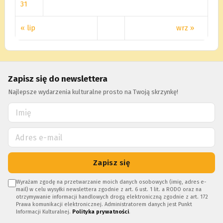
31
« lip
wrz »
Zapisz się do newslettera
Najlepsze wydarzenia kulturalne prosto na Twoją skrzynkę!
Zapisz się
Wyrażam zgodę na przetwarzanie moich danych osobowych (imię, adres e-
mail) w celu wysyłki newslettera zgodnie z art. 6 ust. 1 lit. a RODO oraz na
otrzymywanie informacji handlowych drogą elektroniczną zgodnie z art. 172
Prawa komunikacji elektronicznej. Administratorem danych jest Punkt
Informacji Kulturalnej.
Polityka prywatności
.