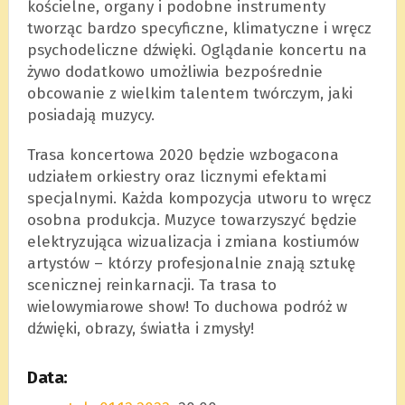
kościelne, organy i podobne instrumenty
tworząc bardzo specyficzne, klimatyczne i wręcz
psychodeliczne dźwięki. Oglądanie koncertu na
żywo dodatkowo umożliwia bezpośrednie
obcowanie z wielkim talentem twórczym, jaki
posiadają muzycy.
Trasa koncertowa 2020 będzie wzbogacona
udziałem orkiestry oraz licznymi efektami
specjalnymi. Każda kompozycja utworu to wręcz
osobna produkcja. Muzyce towarzyszyć będzie
elektryzująca wizualizacja i zmiana kostiumów
artystów – którzy profesjonalnie znają sztukę
scenicznej reinkarnacji. Ta trasa to
wielowymiarowe show! To duchowa podróż w
dźwięki, obrazy, światła i zmysły!
Data: