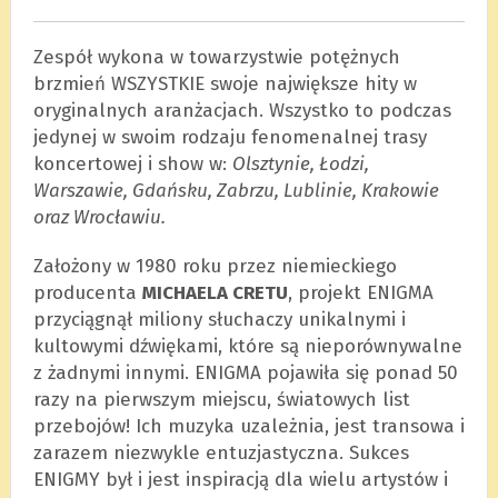
Zespół wykona w towarzystwie potężnych
brzmień WSZYSTKIE swoje największe hity w
oryginalnych aranżacjach. Wszystko to podczas
jedynej w swoim rodzaju fenomenalnej trasy
koncertowej i show w:
Olsztynie, Łodzi,
Warszawie, Gdańsku, Zabrzu, Lublinie, Krakowie
oraz Wrocławiu.
Założony w 1980 roku przez niemieckiego
producenta
MICHAELA CRETU
, projekt ENIGMA
przyciągnął miliony słuchaczy unikalnymi i
kultowymi dźwiękami, które są nieporównywalne
z żadnymi innymi. ENIGMA pojawiła się ponad 50
razy na pierwszym miejscu, światowych list
przebojów! Ich muzyka uzależnia, jest transowa i
zarazem niezwykle entuzjastyczna. Sukces
ENIGMY był i jest inspiracją dla wielu artystów i