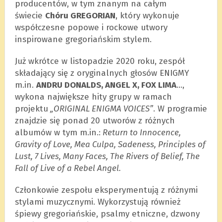
producentów, w tym znanym na całym
świecie
Chóru GREGORIAN
, który wykonuje
współczesne popowe i rockowe utwory
inspirowane gregoriańskim stylem.
Już wkrótce w listopadzie 2020 roku, zespół
składający się z oryginalnych głosów ENIGMY
m.in.
ANDRU DONALDS, ANGEL X, FOX LIMA
…,
wykona największe hity grupy w ramach
projektu
„ORIGINAL ENIGMA VOICES”
. W programie
znajdzie się ponad 20 utworów z różnych
albumów w tym m.in.:
Return to Innocence,
Gravity of Love, Mea Culpa, Sadeness, Principles of
Lust, 7 Lives, Many Faces, The Rivers of Belief, The
Fall of Live of a Rebel Angel.
Członkowie zespołu eksperymentują z różnymi
stylami muzycznymi. Wykorzystują również
śpiewy gregoriańskie, psalmy etniczne, dzwony