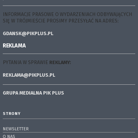
INFORMACJE PRASOWE O WYDARZENIACH ODBYWAJĄCYCH
SIĘ W TRÓJMIEŚCIE PROSIMY PRZESYŁAĆ NA ADRES:
GDANSK@PIKPLUS.PL
REKLAMA
PYTANIA W SPRAWIE
REKLAMY:
REKLAMA@PIKPLUS.PL
GRUPA MEDIALNA
PIK PLUS
STRONY
NEWSLETTER
O NAS