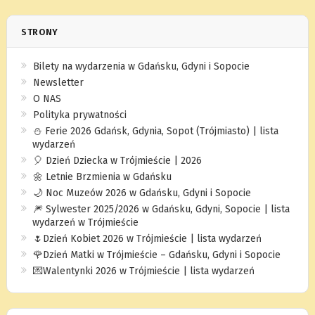
STRONY
Bilety na wydarzenia w Gdańsku, Gdyni i Sopocie
Newsletter
O NAS
Polityka prywatności
⛄️ Ferie 2026 Gdańsk, Gdynia, Sopot (Trójmiasto) | lista
wydarzeń
🎈 Dzień Dziecka w Trójmieście | 2026
🌼 Letnie Brzmienia w Gdańsku
🌙 Noc Muzeów 2026 w Gdańsku, Gdyni i Sopocie
🎆 Sylwester 2025/2026 w Gdańsku, Gdyni, Sopocie | lista
wydarzeń w Trójmieście
🌷Dzień Kobiet 2026 w Trójmieście | lista wydarzeń
🌹Dzień Matki w Trójmieście – Gdańsku, Gdyni i Sopocie
💌Walentynki 2026 w Trójmieście | lista wydarzeń