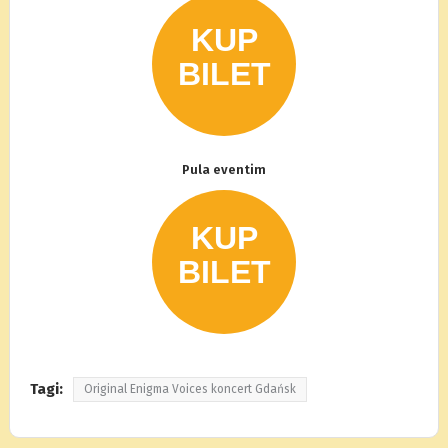
Pula eventim
Tagi:
Original Enigma Voices koncert Gdańsk