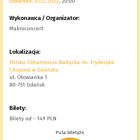
czwartek, 01.12.2022
, 20:00
Wykonawca / Organizator:
Makroconcert
Lokalizacja:
Polska Filharmonia Bałtycka im. Fryderyka
Chopina w Gdańsku
ul. Ołowianka 1
80-751 Gdańsk
Bilety:
Bilety od - 149 PLN
Pula bilety24