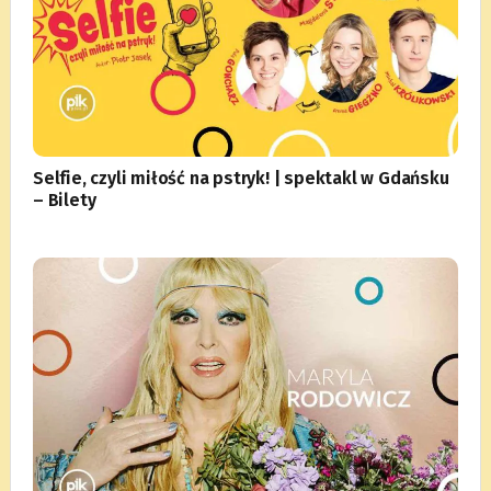
Selfie, czyli miłość na pstryk! | spektakl w Gdańsku
– Bilety