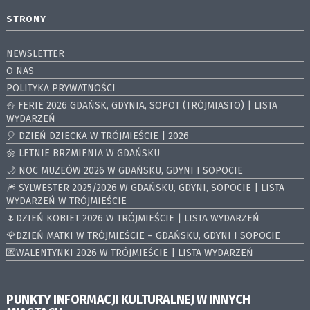
STRONY
NEWSLETTER
O NAS
POLITYKA PRYWATNOŚCI
⛄️ FERIE 2026 GDAŃSK, GDYNIA, SOPOT (TRÓJMIASTO) | LISTA
WYDARZEŃ
🎈 DZIEŃ DZIECKA W TRÓJMIEŚCIE | 2026
🌼 LETNIE BRZMIENIA W GDAŃSKU
🌙 NOC MUZEÓW 2026 W GDAŃSKU, GDYNI I SOPOCIE
🎆 SYLWESTER 2025/2026 W GDAŃSKU, GDYNI, SOPOCIE | LISTA
WYDARZEŃ W TRÓJMIEŚCIE
🌷DZIEŃ KOBIET 2026 W TRÓJMIEŚCIE | LISTA WYDARZEŃ
🌹DZIEŃ MATKI W TRÓJMIEŚCIE – GDAŃSKU, GDYNI I SOPOCIE
💌WALENTYNKI 2026 W TRÓJMIEŚCIE | LISTA WYDARZEŃ
PUNKTY INFORMACJI KULTURALNEJ W INNYCH