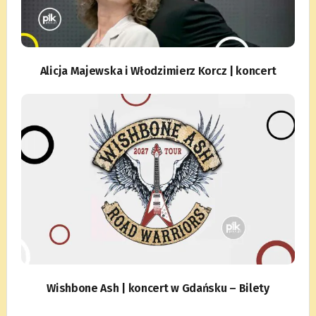
Alicja Majewska i Włodzimierz Korcz | koncert
Wishbone Ash | koncert w Gdańsku – Bilety