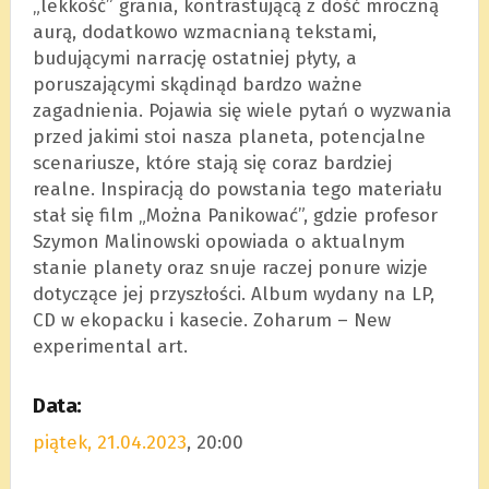
„lekkość” grania, kontrastującą z dość mroczną
aurą, dodatkowo wzmacnianą tekstami,
budującymi narrację ostatniej płyty, a
poruszającymi skądinąd bardzo ważne
zagadnienia. Pojawia się wiele pytań o wyzwania
przed jakimi stoi nasza planeta, potencjalne
scenariusze, które stają się coraz bardziej
realne. Inspiracją do powstania tego materiału
stał się film „Można Panikować”, gdzie profesor
Szymon Malinowski opowiada o aktualnym
stanie planety oraz snuje raczej ponure wizje
dotyczące jej przyszłości. Album wydany na LP,
CD w ekopacku i kasecie. Zoharum – New
experimental art.
Data:
piątek, 21.04.2023
, 20:00