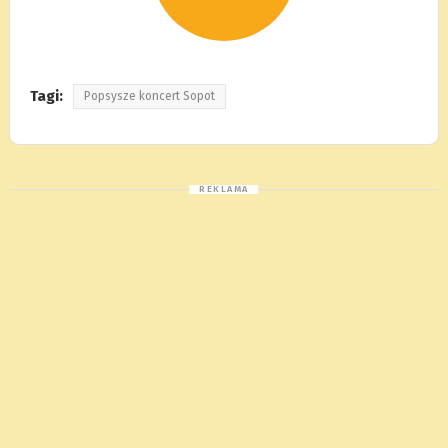
Tagi:
Popsysze koncert Sopot