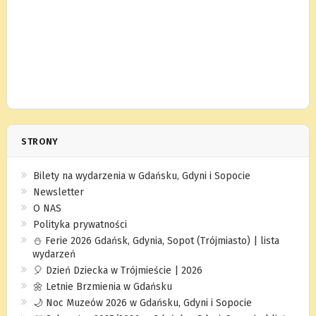
STRONY
Bilety na wydarzenia w Gdańsku, Gdyni i Sopocie
Newsletter
O NAS
Polityka prywatności
⛄️ Ferie 2026 Gdańsk, Gdynia, Sopot (Trójmiasto) | lista
wydarzeń
🎈 Dzień Dziecka w Trójmieście | 2026
🌼 Letnie Brzmienia w Gdańsku
🌙 Noc Muzeów 2026 w Gdańsku, Gdyni i Sopocie