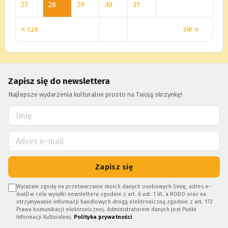
27
28
29
30
31
« cze
sie »
Zapisz się do newslettera
Najlepsze wydarzenia kulturalne prosto na Twoją skrzynkę!
Zapisz się
Wyrażam zgodę na przetwarzanie moich danych osobowych (imię, adres e-
mail) w celu wysyłki newslettera zgodnie z art. 6 ust. 1 lit. a RODO oraz na
otrzymywanie informacji handlowych drogą elektroniczną zgodnie z art. 172
Prawa komunikacji elektronicznej. Administratorem danych jest Punkt
Informacji Kulturalnej.
Polityka prywatności
.