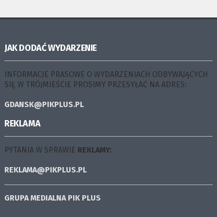
JAK DODAĆ WYDARZENIE
INFORMACJE PRASOWE O WYDARZENIACH ODBYWAJĄCYCH
SIĘ W TRÓJMIEŚCIE PROSIMY PRZESYŁAĆ NA ADRES:
GDANSK@PIKPLUS.PL
REKLAMA
PYTANIA W SPRAWIE
REKLAMY:
REKLAMA@PIKPLUS.PL
GRUPA MEDIALNA
PIK PLUS