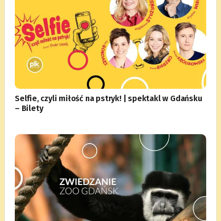
Selfie, czyli miłość na pstryk! | spektakl w Gdańsku
– Bilety