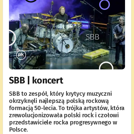
SBB | koncert
SBB to zespół, który krytycy muzyczni
okrzyknęli najlepszą polską rockową
formacją 50-lecia. To trójka artystów, która
zrewolucjonizowała polski rock i czołowi
przedstawiciele rocka progresywnego w
Polsce.