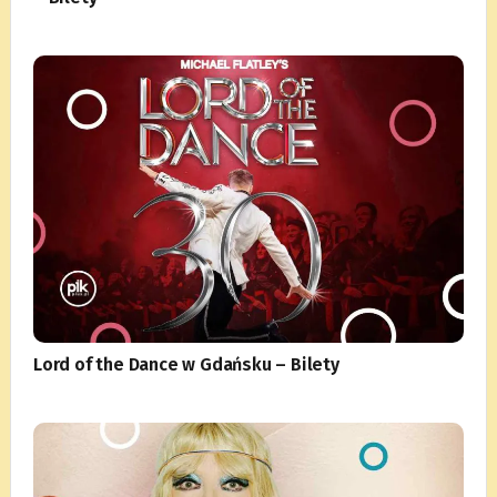
Lord of the Dance w Gdańsku – Bilety