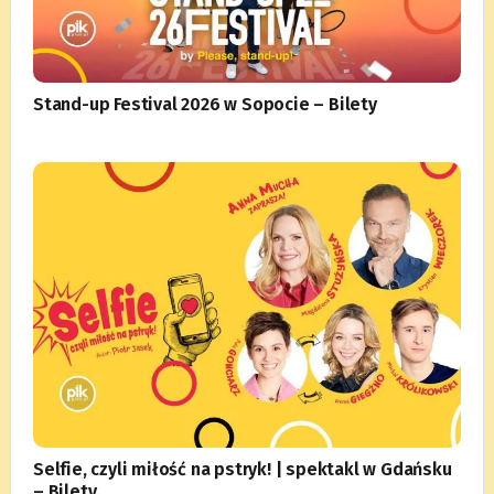
Stand-up Festival 2026 w Sopocie – Bilety
Selfie, czyli miłość na pstryk! | spektakl w Gdańsku
– Bilety