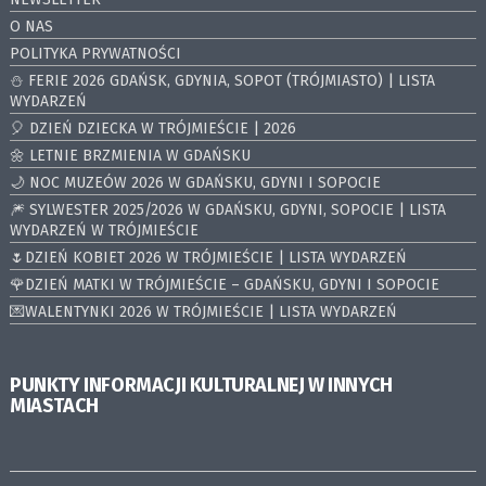
O NAS
POLITYKA PRYWATNOŚCI
⛄️ FERIE 2026 GDAŃSK, GDYNIA, SOPOT (TRÓJMIASTO) | LISTA
WYDARZEŃ
🎈 DZIEŃ DZIECKA W TRÓJMIEŚCIE | 2026
🌼 LETNIE BRZMIENIA W GDAŃSKU
🌙 NOC MUZEÓW 2026 W GDAŃSKU, GDYNI I SOPOCIE
🎆 SYLWESTER 2025/2026 W GDAŃSKU, GDYNI, SOPOCIE | LISTA
WYDARZEŃ W TRÓJMIEŚCIE
🌷DZIEŃ KOBIET 2026 W TRÓJMIEŚCIE | LISTA WYDARZEŃ
🌹DZIEŃ MATKI W TRÓJMIEŚCIE – GDAŃSKU, GDYNI I SOPOCIE
💌WALENTYNKI 2026 W TRÓJMIEŚCIE | LISTA WYDARZEŃ
PUNKTY INFORMACJI KULTURALNEJ W INNYCH
MIASTACH