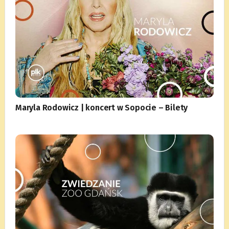
Maryla Rodowicz | koncert w Sopocie – Bilety