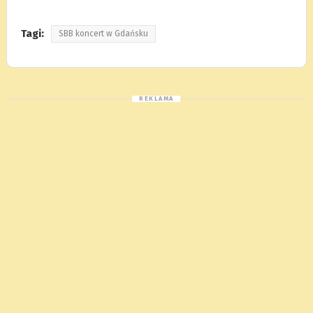
Tagi:
SBB koncert w Gdańsku