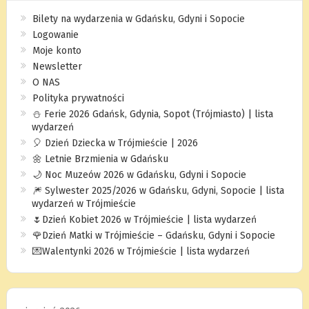
Bilety na wydarzenia w Gdańsku, Gdyni i Sopocie
Logowanie
Moje konto
Newsletter
O NAS
Polityka prywatności
⛄️ Ferie 2026 Gdańsk, Gdynia, Sopot (Trójmiasto) | lista
wydarzeń
🎈 Dzień Dziecka w Trójmieście | 2026
🌼 Letnie Brzmienia w Gdańsku
🌙 Noc Muzeów 2026 w Gdańsku, Gdyni i Sopocie
🎆 Sylwester 2025/2026 w Gdańsku, Gdyni, Sopocie | lista
wydarzeń w Trójmieście
🌷Dzień Kobiet 2026 w Trójmieście | lista wydarzeń
🌹Dzień Matki w Trójmieście – Gdańsku, Gdyni i Sopocie
💌Walentynki 2026 w Trójmieście | lista wydarzeń