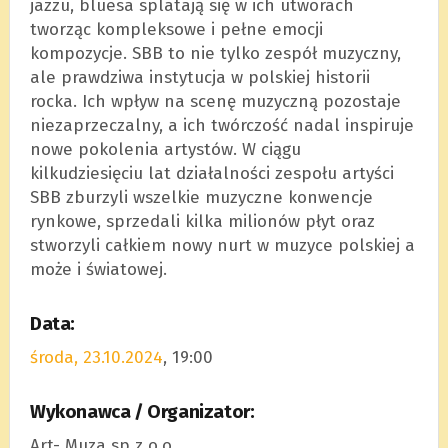
jazzu, bluesa splatają się w ich utworach
tworząc kompleksowe i pełne emocji
kompozycje. SBB to nie tylko zespół muzyczny,
ale prawdziwa instytucja w polskiej historii
rocka. Ich wpływ na scenę muzyczną pozostaje
niezaprzeczalny, a ich twórczość nadal inspiruje
nowe pokolenia artystów. W ciągu
kilkudziesięciu lat działalności zespołu artyści
SBB zburzyli wszelkie muzyczne konwencje
rynkowe, sprzedali kilka milionów płyt oraz
stworzyli całkiem nowy nurt w muzyce polskiej a
może i światowej.
Data:
środa, 23.10.2024
, 19:00
Wykonawca / Organizator:
Art- Muza sp z o.o.