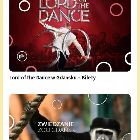
Lord of the Dance w Gdańsku – Bilety