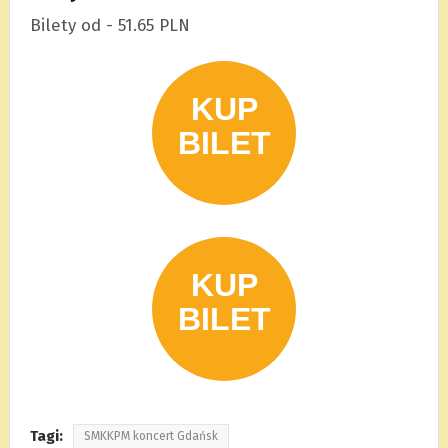
Bilety od - 51.65 PLN
Tagi:
SMKKPM koncert Gdańsk