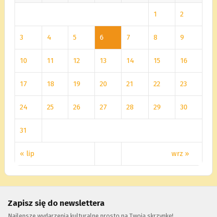
1
2
3
4
5
6
7
8
9
10
11
12
13
14
15
16
17
18
19
20
21
22
23
24
25
26
27
28
29
30
31
« lip
wrz »
Zapisz się do newslettera
Najlepsze wydarzenia kulturalne prosto na Twoją skrzynkę!