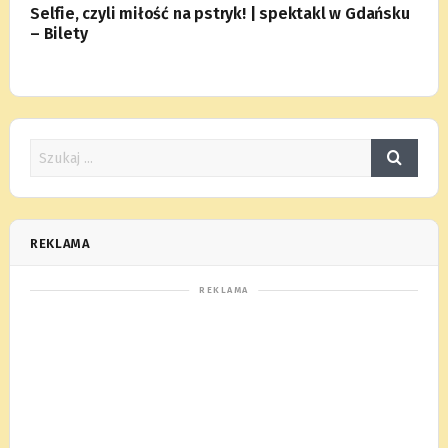
Selfie, czyli miłość na pstryk! | spektakl w Gdańsku
– Bilety
REKLAMA