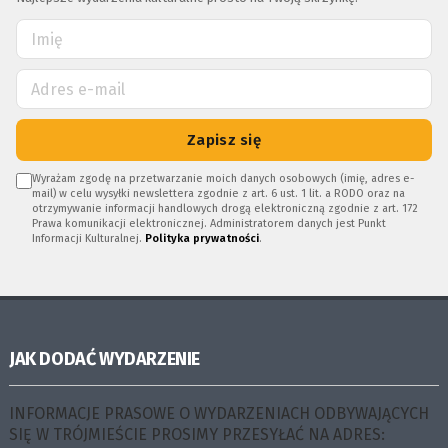
Zapisz się
Wyrażam zgodę na przetwarzanie moich danych osobowych (imię, adres e-
mail) w celu wysyłki newslettera zgodnie z art. 6 ust. 1 lit. a RODO oraz na
otrzymywanie informacji handlowych drogą elektroniczną zgodnie z art. 172
Prawa komunikacji elektronicznej. Administratorem danych jest Punkt
Informacji Kulturalnej.
Polityka prywatności
.
JAK DODAĆ WYDARZENIE
INFORMACJE PRASOWE O WYDARZENIACH ODBYWAJĄCYCH
SIĘ W TRÓJMIEŚCIE PROSIMY PRZESYŁAĆ NA ADRES: