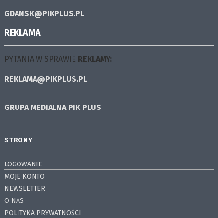
GDANSK@PIKPLUS.PL
REKLAMA
PYTANIA W SPRAWIE
REKLAMY:
REKLAMA@PIKPLUS.PL
GRUPA MEDIALNA
PIK PLUS
STRONY
LOGOWANIE
MOJE KONTO
NEWSLETTER
O NAS
POLITYKA PRYWATNOŚCI