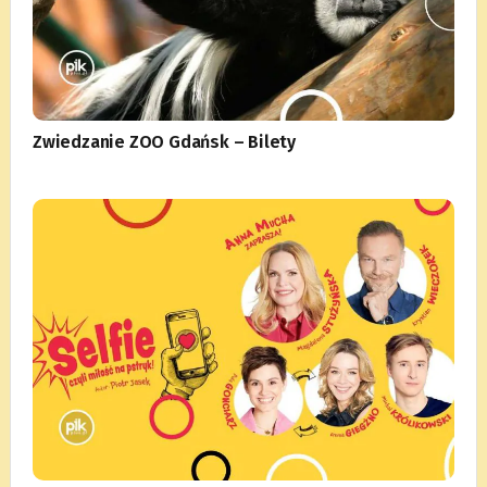
Zwiedzanie ZOO Gdańsk – Bilety