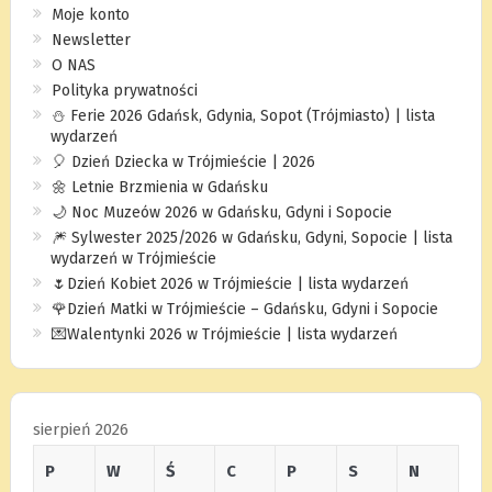
Moje konto
Newsletter
O NAS
Polityka prywatności
⛄️ Ferie 2026 Gdańsk, Gdynia, Sopot (Trójmiasto) | lista
wydarzeń
🎈 Dzień Dziecka w Trójmieście | 2026
🌼 Letnie Brzmienia w Gdańsku
🌙 Noc Muzeów 2026 w Gdańsku, Gdyni i Sopocie
🎆 Sylwester 2025/2026 w Gdańsku, Gdyni, Sopocie | lista
wydarzeń w Trójmieście
🌷Dzień Kobiet 2026 w Trójmieście | lista wydarzeń
🌹Dzień Matki w Trójmieście – Gdańsku, Gdyni i Sopocie
💌Walentynki 2026 w Trójmieście | lista wydarzeń
sierpień 2026
P
W
Ś
C
P
S
N