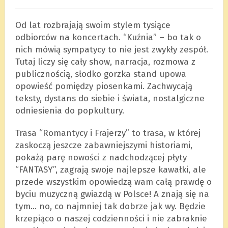
Od lat rozbrajają swoim stylem tysiące
odbiorców na koncertach. “Kuźnia” – bo tak o
nich mówią sympatycy to nie jest zwykły zespół.
Tutaj liczy się cały show, narracja, rozmowa z
publicznością, słodko gorzka stand upowa
opowieść pomiędzy piosenkami. Zachwycają
teksty, dystans do siebie i świata, nostalgiczne
odniesienia do popkultury.
Trasa “Romantycy i Frajerzy” to trasa, w której
zaskoczą jeszcze zabawniejszymi historiami,
pokażą parę nowości z nadchodzącej płyty
“FANTASY”, zagrają swoje najlepsze kawałki, ale
przede wszystkim opowiedzą wam całą prawdę o
byciu muzyczną gwiazdą w Polsce! A znają się na
tym… no, co najmniej tak dobrze jak wy. Będzie
krzepiąco o naszej codzienności i nie zabraknie