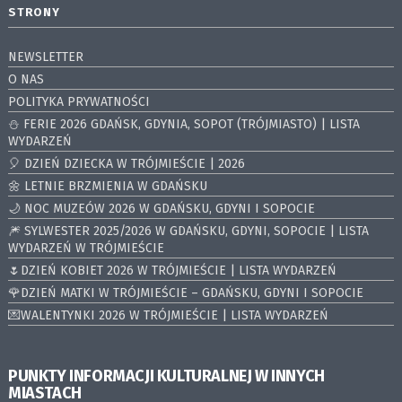
STRONY
NEWSLETTER
O NAS
POLITYKA PRYWATNOŚCI
⛄️ FERIE 2026 GDAŃSK, GDYNIA, SOPOT (TRÓJMIASTO) | LISTA
WYDARZEŃ
🎈 DZIEŃ DZIECKA W TRÓJMIEŚCIE | 2026
🌼 LETNIE BRZMIENIA W GDAŃSKU
🌙 NOC MUZEÓW 2026 W GDAŃSKU, GDYNI I SOPOCIE
🎆 SYLWESTER 2025/2026 W GDAŃSKU, GDYNI, SOPOCIE | LISTA
WYDARZEŃ W TRÓJMIEŚCIE
🌷DZIEŃ KOBIET 2026 W TRÓJMIEŚCIE | LISTA WYDARZEŃ
🌹DZIEŃ MATKI W TRÓJMIEŚCIE – GDAŃSKU, GDYNI I SOPOCIE
💌WALENTYNKI 2026 W TRÓJMIEŚCIE | LISTA WYDARZEŃ
PUNKTY INFORMACJI KULTURALNEJ W INNYCH
MIASTACH