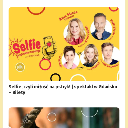
Selfie, czyli miłość na pstryk! | spektakl w Gdańsku
– Bilety