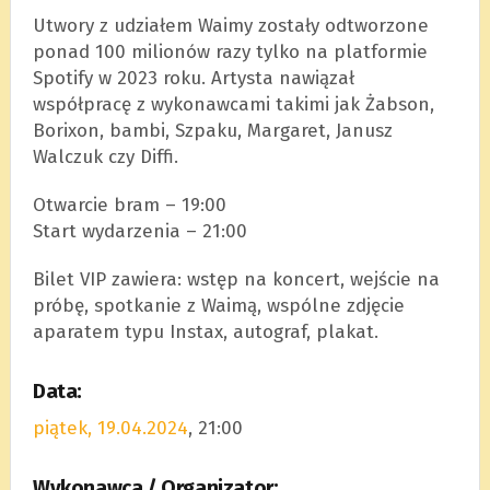
Utwory z udziałem Waimy zostały odtworzone
ponad 100 milionów razy tylko na platformie
Spotify w 2023 roku. Artysta nawiązał
współpracę z wykonawcami takimi jak Żabson,
Borixon, bambi, Szpaku, Margaret, Janusz
Walczuk czy Diffi.
Otwarcie bram – 19:00
Start wydarzenia – 21:00
Bilet VIP zawiera: wstęp na koncert, wejście na
próbę, spotkanie z Waimą, wspólne zdjęcie
aparatem typu Instax, autograf, plakat.
Data:
piątek, 19.04.2024
, 21:00
Wykonawca / Organizator: