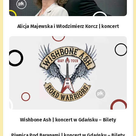
Alicja Majewska i Włodzimierz Korcz | koncert
Wishbone Ash | koncert w Gdańsku – Bilety
Piwnica Pod Baranami | koncert w Gdańsku – Bilety