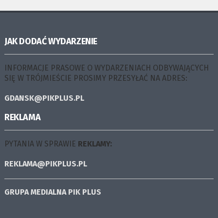
JAK DODAĆ WYDARZENIE
INFORMACJE PRASOWE O WYDARZENIACH ODBYWAJĄCYCH
SIĘ W TRÓJMIEŚCIE PROSIMY PRZESYŁAĆ NA ADRES:
GDANSK@PIKPLUS.PL
REKLAMA
PYTANIA W SPRAWIE
REKLAMY:
REKLAMA@PIKPLUS.PL
GRUPA MEDIALNA
PIK PLUS