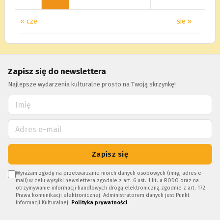
« cze
sie »
Zapisz się do newslettera
Najlepsze wydarzenia kulturalne prosto na Twoją skrzynkę!
Zapisz się
Wyrażam zgodę na przetwarzanie moich danych osobowych (imię, adres e-
mail) w celu wysyłki newslettera zgodnie z art. 6 ust. 1 lit. a RODO oraz na
otrzymywanie informacji handlowych drogą elektroniczną zgodnie z art. 172
Prawa komunikacji elektronicznej. Administratorem danych jest Punkt
Informacji Kulturalnej.
Polityka prywatności
.