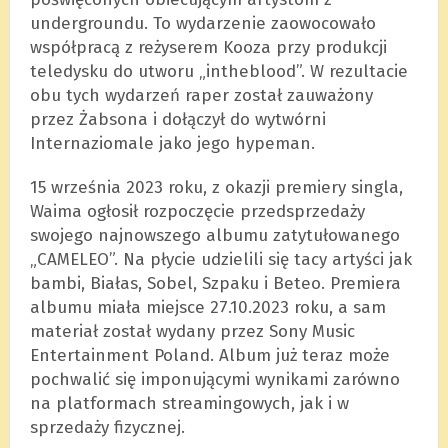
undergroundu. To wydarzenie zaowocowało
współpracą z reżyserem Kooza przy produkcji
teledysku do utworu „intheblood”. W rezultacie
obu tych wydarzeń raper został zauważony
przez Żabsona i dołączył do wytwórni
Internaziomale jako jego hypeman.
15 września 2023 roku, z okazji premiery singla,
Waima ogłosił rozpoczęcie przedsprzedaży
swojego najnowszego albumu zatytułowanego
„CAMELEO”. Na płycie udzielili się tacy artyści jak
bambi, Białas, Sobel, Szpaku i Beteo. Premiera
albumu miała miejsce 27.10.2023 roku, a sam
materiał został wydany przez Sony Music
Entertainment Poland. Album już teraz może
pochwalić się imponującymi wynikami zarówno
na platformach streamingowych, jak i w
sprzedaży fizycznej.