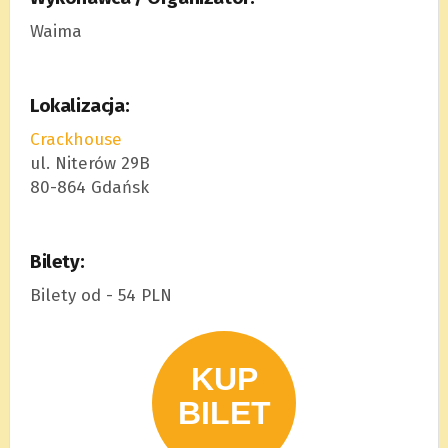
Waima
Lokalizacja:
Crackhouse
ul. Niterów 29B
80-864 Gdańsk
Bilety:
Bilety od - 54 PLN