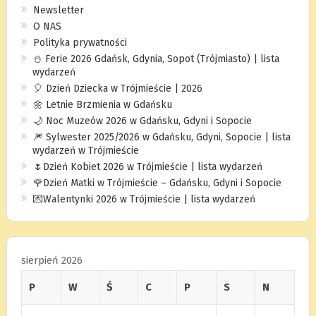
Newsletter
O NAS
Polityka prywatności
⛄️ Ferie 2026 Gdańsk, Gdynia, Sopot (Trójmiasto) | lista
wydarzeń
🎈 Dzień Dziecka w Trójmieście | 2026
🌼 Letnie Brzmienia w Gdańsku
🌙 Noc Muzeów 2026 w Gdańsku, Gdyni i Sopocie
🎆 Sylwester 2025/2026 w Gdańsku, Gdyni, Sopocie | lista
wydarzeń w Trójmieście
🌷Dzień Kobiet 2026 w Trójmieście | lista wydarzeń
🌹Dzień Matki w Trójmieście – Gdańsku, Gdyni i Sopocie
💌Walentynki 2026 w Trójmieście | lista wydarzeń
sierpień 2026
P
W
Ś
C
P
S
N