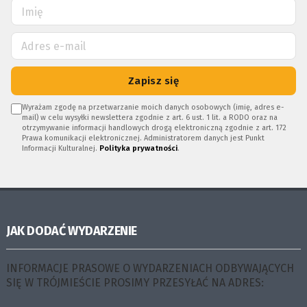
Zapisz się
Wyrażam zgodę na przetwarzanie moich danych osobowych (imię, adres e-
mail) w celu wysyłki newslettera zgodnie z art. 6 ust. 1 lit. a RODO oraz na
otrzymywanie informacji handlowych drogą elektroniczną zgodnie z art. 172
Prawa komunikacji elektronicznej. Administratorem danych jest Punkt
Informacji Kulturalnej.
Polityka prywatności
.
JAK DODAĆ WYDARZENIE
INFORMACJE PRASOWE O WYDARZENIACH ODBYWAJĄCYCH
SIĘ W TRÓJMIEŚCIE PROSIMY PRZESYŁAĆ NA ADRES: