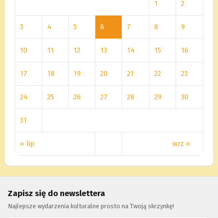
1
2
3
4
5
6
7
8
9
10
11
12
13
14
15
16
17
18
19
20
21
22
23
24
25
26
27
28
29
30
31
« lip
wrz »
Zapisz się do newslettera
Najlepsze wydarzenia kulturalne prosto na Twoją skrzynkę!