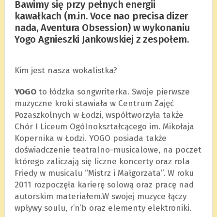
Bawimy się przy pełnych energii
kawałkach (m.in. Voce nao precisa dizer
nada, Aventura Obsession) w wykonaniu
Yogo Agnieszki Jankowskiej z zespołem.
Kim jest nasza wokalistka?
YOGO
to łódzka songwriterka. Swoje pierwsze
muzyczne kroki stawiała w Centrum Zajęć
Pozaszkolnych w Łodzi, współtworzyła także
Chór I Liceum Ogólnokształcącego im. Mikołaja
Kopernika w Łodzi. YOGO posiada także
doświadczenie teatralno-musicalowe, na poczet
którego zaliczają się liczne koncerty oraz rola
Friedy w musicalu “Mistrz i Małgorzata”. W roku
2011 rozpoczęła karierę solową oraz pracę nad
autorskim materiałem.W swojej muzyce łączy
wpływy soulu, r’n’b oraz elementy elektroniki.