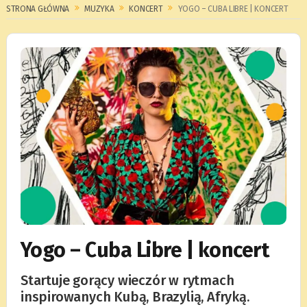
STRONA GŁÓWNA
MUZYKA
KONCERT
YOGO – CUBA LIBRE | KONCERT
Yogo – Cuba Libre | koncert
Startuje gorący wieczór w rytmach
inspirowanych Kubą, Brazylią, Afryką.