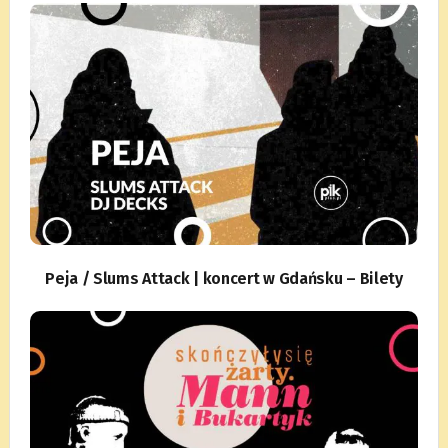
Peja / Slums Attack | koncert w Gdańsku – Bilety