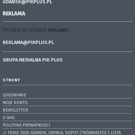
GDANSK@PIKPLUS.PL
REKLAMA
PYTANIA W SPRAWIE
REKLAMY:
REKLAMA@PIKPLUS.PL
GRUPA MEDIALNA
PIK PLUS
STRONY
LOGOWANIE
MOJE KONTO
NEWSLETTER
O NAS
POLITYKA PRYWATNOŚCI
⛄️ FERIE 2026 GDAŃSK, GDYNIA, SOPOT (TRÓJMIASTO) | LISTA