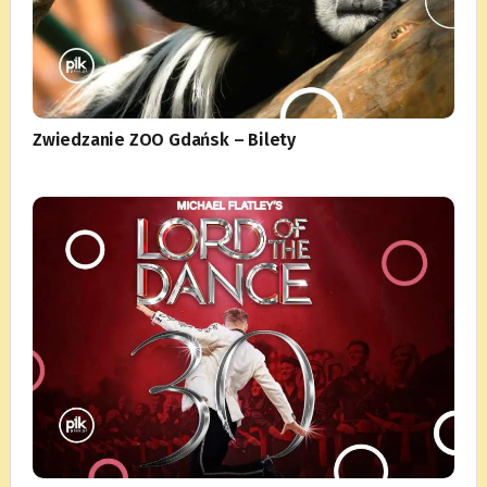
Zwiedzanie ZOO Gdańsk – Bilety