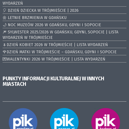
WYDARZEŃ
🎈 DZIEŃ DZIECKA W TRÓJMIEŚCIE | 2026
🌼 LETNIE BRZMIENIA W GDAŃSKU
🌙 NOC MUZEÓW 2026 W GDAŃSKU, GDYNI I SOPOCIE
🎆 SYLWESTER 2025/2026 W GDAŃSKU, GDYNI, SOPOCIE | LISTA
WYDARZEŃ W TRÓJMIEŚCIE
🌷DZIEŃ KOBIET 2026 W TRÓJMIEŚCIE | LISTA WYDARZEŃ
🌹DZIEŃ MATKI W TRÓJMIEŚCIE – GDAŃSKU, GDYNI I SOPOCIE
💌WALENTYNKI 2026 W TRÓJMIEŚCIE | LISTA WYDARZEŃ
PUNKTY INFORMACJI KULTURALNEJ W INNYCH
MIASTACH