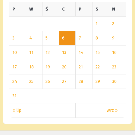
P
W
Ś
C
P
S
N
1
2
3
4
5
6
7
8
9
10
11
12
13
14
15
16
17
18
19
20
21
22
23
24
25
26
27
28
29
30
31
« lip
wrz »