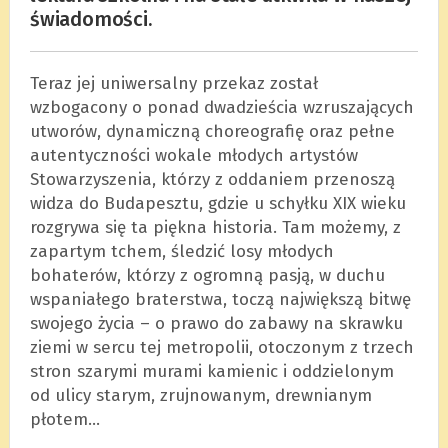
świadomości.
Teraz jej uniwersalny przekaz został
wzbogacony o ponad dwadzieścia wzruszających
utworów, dynamiczną choreografię oraz pełne
autentyczności wokale młodych artystów
Stowarzyszenia, którzy z oddaniem przenoszą
widza do Budapesztu, gdzie u schyłku XIX wieku
rozgrywa się ta piękna historia. Tam możemy, z
zapartym tchem, śledzić losy młodych
bohaterów, którzy z ogromną pasją, w duchu
wspaniałego braterstwa, toczą największą bitwę
swojego życia – o prawo do zabawy na skrawku
ziemi w sercu tej metropolii, otoczonym z trzech
stron szarymi murami kamienic i oddzielonym
od ulicy starym, zrujnowanym, drewnianym
płotem…