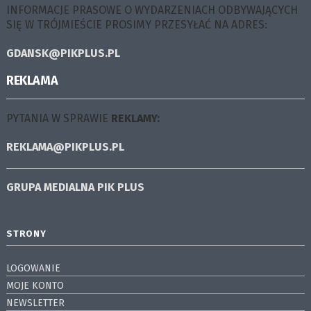
INFORMACJE PRASOWE O WYDARZENIACH ODBYWAJĄCYCH
SIĘ W TRÓJMIEŚCIE PROSIMY PRZESYŁAĆ NA ADRES:
GDANSK@PIKPLUS.PL
REKLAMA
PYTANIA W SPRAWIE
REKLAMY:
REKLAMA@PIKPLUS.PL
GRUPA MEDIALNA
PIK PLUS
STRONY
LOGOWANIE
MOJE KONTO
NEWSLETTER