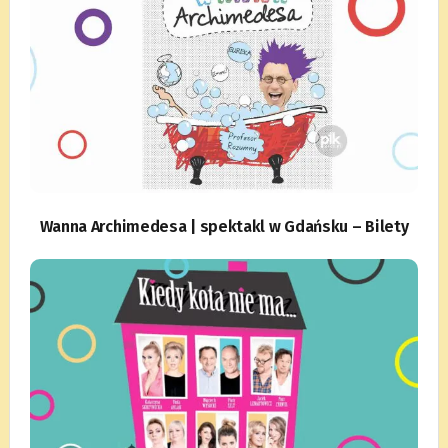
Wanna Archimedesa | spektakl w Gdańsku – Bilety