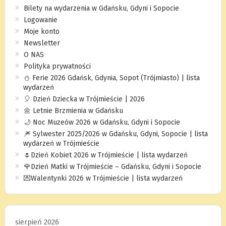
Bilety na wydarzenia w Gdańsku, Gdyni i Sopocie
Logowanie
Moje konto
Newsletter
O NAS
Polityka prywatności
⛄️ Ferie 2026 Gdańsk, Gdynia, Sopot (Trójmiasto) | lista
wydarzeń
🎈 Dzień Dziecka w Trójmieście | 2026
🌼 Letnie Brzmienia w Gdańsku
🌙 Noc Muzeów 2026 w Gdańsku, Gdyni i Sopocie
🎆 Sylwester 2025/2026 w Gdańsku, Gdyni, Sopocie | lista
wydarzeń w Trójmieście
🌷Dzień Kobiet 2026 w Trójmieście | lista wydarzeń
🌹Dzień Matki w Trójmieście – Gdańsku, Gdyni i Sopocie
💌Walentynki 2026 w Trójmieście | lista wydarzeń
sierpień 2026