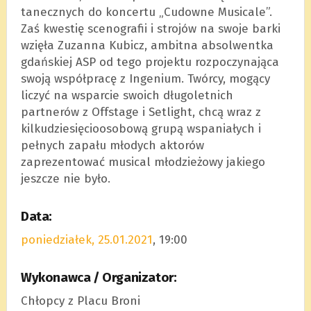
tanecznych do koncertu „Cudowne Musicale”.
Zaś kwestię scenografii i strojów na swoje barki
wzięła Zuzanna Kubicz, ambitna absolwentka
gdańskiej ASP od tego projektu rozpoczynająca
swoją współpracę z Ingenium. Twórcy, mogący
liczyć na wsparcie swoich długoletnich
partnerów z Offstage i Setlight, chcą wraz z
kilkudziesięcioosobową grupą wspaniałych i
pełnych zapału młodych aktorów
zaprezentować musical młodzieżowy jakiego
jeszcze nie było.
Data:
poniedziałek, 25.01.2021
, 19:00
Wykonawca / Organizator:
Chłopcy z Placu Broni