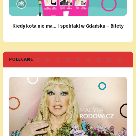
Kiedy kota nie ma… | spektakl w Gdańsku – Bilety
POLECANE