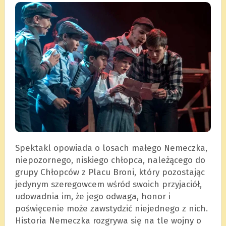
Spektakl opowiada o losach małego Nemeczka,
niepozornego, niskiego chłopca, należącego do
grupy Chłopców z Placu Broni, który pozostając
jedynym szeregowcem wśród swoich przyjaciół,
udowadnia im, że jego odwaga, honor i
poświęcenie może zawstydzić niejednego z nich.
Historia Nemeczka rozgrywa się na tle wojny o