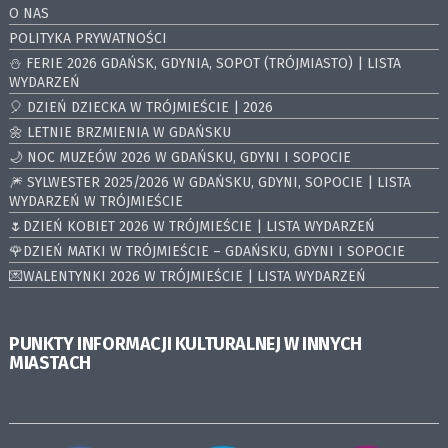
O NAS
POLITYKA PRYWATNOŚCI
⛄️ FERIE 2026 GDAŃSK, GDYNIA, SOPOT (TRÓJMIASTO) | LISTA
WYDARZEŃ
🎈 DZIEŃ DZIECKA W TRÓJMIEŚCIE | 2026
🌼 LETNIE BRZMIENIA W GDAŃSKU
🌙 NOC MUZEÓW 2026 W GDAŃSKU, GDYNI I SOPOCIE
🎆 SYLWESTER 2025/2026 W GDAŃSKU, GDYNI, SOPOCIE | LISTA
WYDARZEŃ W TRÓJMIEŚCIE
🌷DZIEŃ KOBIET 2026 W TRÓJMIEŚCIE | LISTA WYDARZEŃ
🌹DZIEŃ MATKI W TRÓJMIEŚCIE – GDAŃSKU, GDYNI I SOPOCIE
💌WALENTYNKI 2026 W TRÓJMIEŚCIE | LISTA WYDARZEŃ
PUNKTY INFORMACJI KULTURALNEJ W INNYCH
MIASTACH