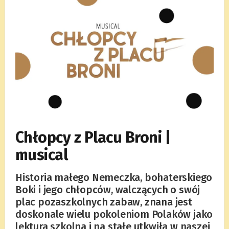
Chłopcy z Placu Broni |
musical
Historia małego Nemeczka, bohaterskiego
Boki i jego chłopców, walczących o swój
plac pozaszkolnych zabaw, znana jest
doskonale wielu pokoleniom Polaków jako
lektura szkolna i na stałe utkwiła w naszej