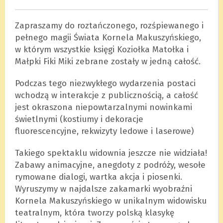
Zapraszamy do roztańczonego, rozśpiewanego i
pełnego magii Świata Kornela Makuszyńskiego,
w którym wszystkie księgi Koziołka Matołka i
Małpki Fiki Miki zebrane zostały w jedną całość.
Podczas tego niezwykłego wydarzenia postaci
wchodzą w interakcje z publicznością, a całość
jest okraszona niepowtarzalnymi nowinkami
świetlnymi (kostiumy i dekoracje
fluorescencyjne, rekwizyty ledowe i laserowe)
Takiego spektaklu widownia jeszcze nie widziała!
Zabawy animacyjne, anegdoty z podróży, wesołe
rymowane dialogi, wartka akcja i piosenki.
Wyruszymy w najdalsze zakamarki wyobraźni
Kornela Makuszyńskiego w unikalnym widowisku
teatralnym, która tworzy polską klasykę