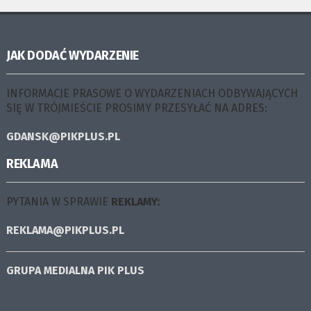
JAK DODAĆ WYDARZENIE
INFORMACJE PRASOWE O WYDARZENIACH ODBYWAJĄCYCH
SIĘ W TRÓJMIEŚCIE PROSIMY PRZESYŁAĆ NA ADRES:
GDANSK@PIKPLUS.PL
REKLAMA
PYTANIA W SPRAWIE
REKLAMY:
REKLAMA@PIKPLUS.PL
GRUPA MEDIALNA
PIK PLUS