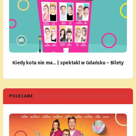
Kiedy kota nie ma… | spektakl w Gdańsku – Bilety
POLECANE