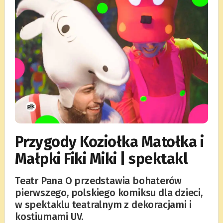
Przygody Koziołka Matołka i
Małpki Fiki Miki | spektakl
Teatr Pana O przedstawia bohaterów
pierwszego, polskiego komiksu dla dzieci,
w spektaklu teatralnym z dekoracjami i
kostiumami UV.