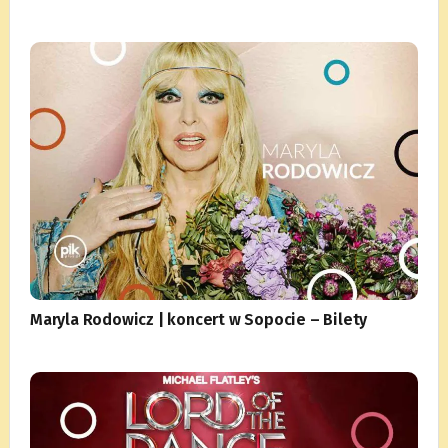
Maryla Rodowicz | koncert w Sopocie – Bilety