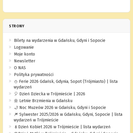
STRONY
Bilety na wydarzenia w Gdańsku, Gdyni i Sopocie
Logowanie
Moje konto
Newsletter
O NAS
Polityka prywatności
⛄️ Ferie 2026 Gdańsk, Gdynia, Sopot (Trójmiasto) | lista
wydarzeń
🎈 Dzień Dziecka w Trójmieście | 2026
🌼 Letnie Brzmienia w Gdańsku
🌙 Noc Muzeów 2026 w Gdańsku, Gdyni i Sopocie
🎆 Sylwester 2025/2026 w Gdańsku, Gdyni, Sopocie | lista
wydarzeń w Trójmieście
🌷Dzień Kobiet 2026 w Trójmieście | lista wydarzeń