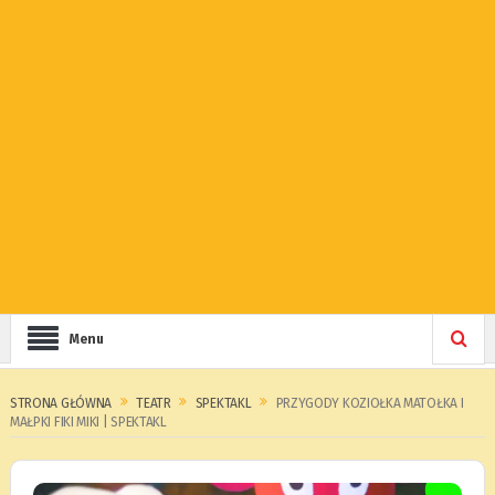
Menu
STRONA GŁÓWNA
TEATR
SPEKTAKL
PRZYGODY KOZIOŁKA MATOŁKA I
MAŁPKI FIKI MIKI | SPEKTAKL