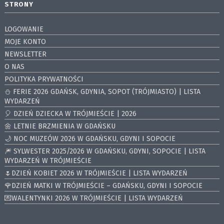
STRONY
LOGOWANIE
MOJE KONTO
NEWSLETTER
O NAS
POLITYKA PRYWATNOŚCI
⛄️ FERIE 2026 GDAŃSK, GDYNIA, SOPOT (TRÓJMIASTO) | LISTA
WYDARZEŃ
🎈 DZIEŃ DZIECKA W TRÓJMIEŚCIE | 2026
🌼 LETNIE BRZMIENIA W GDAŃSKU
🌙 NOC MUZEÓW 2026 W GDAŃSKU, GDYNI I SOPOCIE
🎆 SYLWESTER 2025/2026 W GDAŃSKU, GDYNI, SOPOCIE | LISTA
WYDARZEŃ W TRÓJMIEŚCIE
🌷DZIEŃ KOBIET 2026 W TRÓJMIEŚCIE | LISTA WYDARZEŃ
🌹DZIEŃ MATKI W TRÓJMIEŚCIE – GDAŃSKU, GDYNI I SOPOCIE
💌WALENTYNKI 2026 W TRÓJMIEŚCIE | LISTA WYDARZEŃ