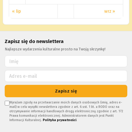
« lip
wrz »
Zapisz się do newslettera
Najlepsze wydarzenia kulturalne prosto na Twoją skrzynkę!
Zapisz się
Wyrażam zgodę na przetwarzanie moich danych osobowych (imię, adres e-
mail) w celu wysyłki newslettera zgodnie z art. 6 ust. 1 lit. a RODO oraz na
otrzymywanie informacji handlowych drogą elektroniczną zgodnie z art. 172
Prawa komunikacji elektronicznej. Administratorem danych jest Punkt
Informacji Kulturalnej.
Polityka prywatności
.