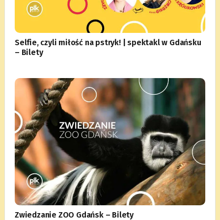
Selfie, czyli miłość na pstryk! | spektakl w Gdańsku
– Bilety
Zwiedzanie ZOO Gdańsk – Bilety