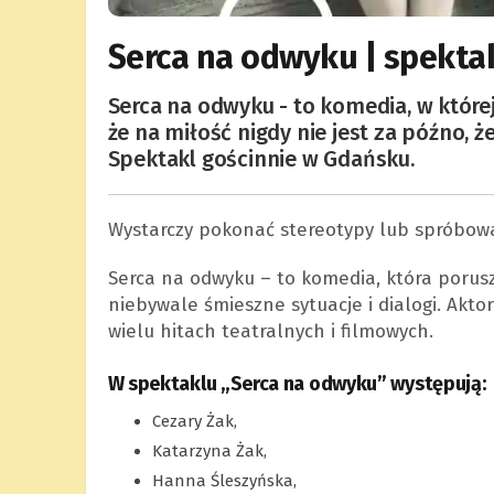
Serca na odwyku | spekta
Serca na odwyku - to komedia, w któr
że na miłość nigdy nie jest za późno, 
Spektakl gościnnie w Gdańsku.
Wystarczy pokonać stereotypy lub spróbo
Serca na odwyku – to komedia, która porusz
niebywale śmieszne sytuacje i dialogi. Aktor
wielu hitach teatralnych i filmowych.
W spektaklu „Serca na odwyku” występują:
Cezary Żak,
Katarzyna Żak,
Hanna Śleszyńska,