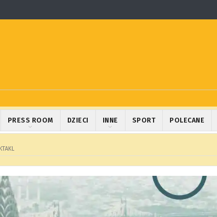
PRESS ROOM
DZIECI
INNE
SPORT
POLECANE
KTAKL