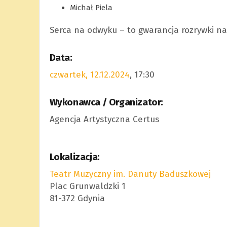
Michał Piela
Serca na odwyku – to gwarancja rozrywki na
Data:
czwartek, 12.12.2024
, 17:30
Wykonawca / Organizator:
Agencja Artystyczna Certus
Lokalizacja:
Teatr Muzyczny im. Danuty Baduszkowej
Plac Grunwaldzki 1
81-372 Gdynia