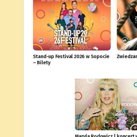
Stand-up Festival 2026 w Sopocie
Zwiedzan
– Bilety
Maryla Rodowicz | koncert 