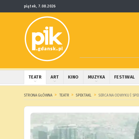
piątek, 7.08.2026
TEATR
ART
KINO
MUZYKA
FESTIWAL
STRONA GŁÓWNA
TEATR
SPEKTAKL
SERCA NA ODWYKU | SPE