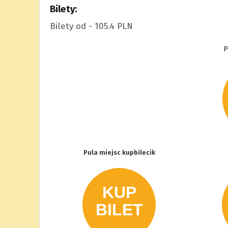
Bilety:
Bilety od - 105.4 PLN
P
Pula miejsc kupbilecik