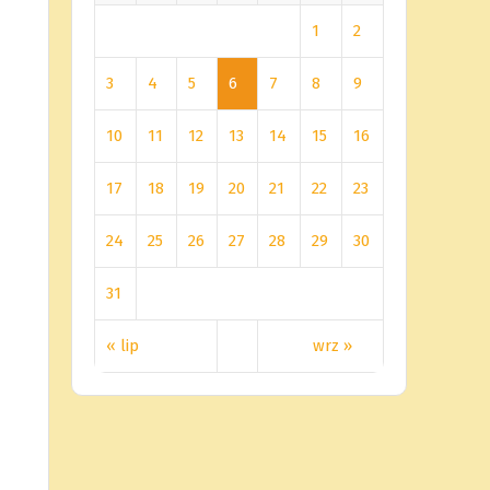
1
2
3
4
5
6
7
8
9
10
11
12
13
14
15
16
17
18
19
20
21
22
23
24
25
26
27
28
29
30
31
« lip
wrz »