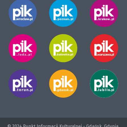
© 2024 Punkt Informacji Kulturalnej - Gdańsk, Gdynia,