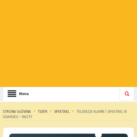
Menu
STRONA GŁÓWNA
TEATR
SPEKTAKL
TELEWIZJA KŁAMIE | SPEKTAKL W
GDAŃSKU – BILETY