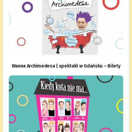
Wanna Archimedesa | spektakl w Gdańsku – Bilety