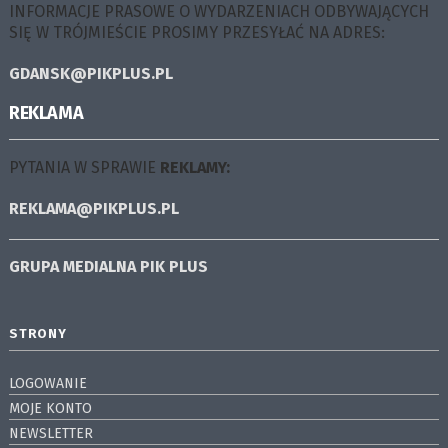
INFORMACJE PRASOWE O WYDARZENIACH ODBYWAJĄCYCH
SIĘ W TRÓJMIEŚCIE PROSIMY PRZESYŁAĆ NA ADRES:
GDANSK@PIKPLUS.PL
REKLAMA
PYTANIA W SPRAWIE
REKLAMY:
REKLAMA@PIKPLUS.PL
GRUPA MEDIALNA
PIK PLUS
STRONY
LOGOWANIE
MOJE KONTO
NEWSLETTER