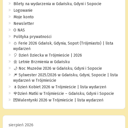
Bilety na wydarzenia w Gdańsku, Gdyni i Sopocie
Logowanie
Moje konto
Newsletter
O NAS
Polityka prywatności
⛄️ Ferie 2026 Gdańsk, Gdynia, Sopot (Trójmiasto) | lista
wydarzeń
🎈 Dzień Dziecka w Trójmieście | 2026
🌼 Letnie Brzmienia w Gdańsku
🌙 Noc Muzeów 2026 w Gdańsku, Gdyni i Sopocie
🎆 Sylwester 2025/2026 w Gdańsku, Gdyni, Sopocie | lista
wydarzeń w Trójmieście
🌷Dzień Kobiet 2026 w Trójmieście | lista wydarzeń
🌹Dzień Matki w Trójmieście – Gdańsku, Gdyni i Sopocie
💌Walentynki 2026 w Trójmieście | lista wydarzeń
sierpień 2026