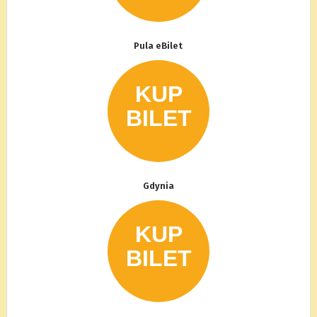
Pula eBilet
Gdynia