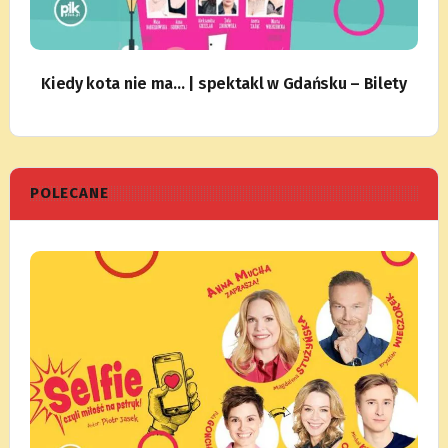
Kiedy kota nie ma… | spektakl w Gdańsku – Bilety
POLECANE