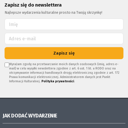
Zapisz się do newslettera
Najlepsze wydarzenia kulturalne prosto na Twoją skrzynkę!
Zapisz się
Wyrażam zgodę na przetwarzanie moich danych osobowych (imię, adres e-
mail) w celu wysyłki newslettera zgodnie z art. 6 ust. 1 lit. a RODO oraz na
otrzymywanie informacji handlowych drogą elektroniczną zgodnie z art. 172
Prawa komunikacji elektronicznej. Administratorem danych jest Punkt
Informacji Kulturalnej.
Polityka prywatności
.
JAK DODAĆ WYDARZENIE