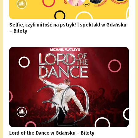
Selfie, czyli miłość na pstryk! | spektakl w Gdańsku
– Bilety
Lord of the Dance w Gdańsku – Bilety