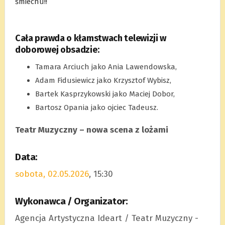
śmiechu!!
.
Cała prawda o kłamstwach telewizji w
doborowej obsadzie:
Tamara Arciuch jako Ania Lawendowska,
Adam Fidusiewicz jako Krzysztof Wybisz,
Bartek Kasprzykowski jako Maciej Dobor,
Bartosz Opania jako ojciec Tadeusz.
Teatr Muzyczny – nowa scena z lożami
Data:
sobota, 02.05.2026
, 15:30
Wykonawca / Organizator:
Agencja Artystyczna Ideart / Teatr Muzyczny -