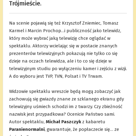
Trójmieście.
Na scenie pojawią się też Krzysztof Zniemiec, Tomasz
Karmel i Marcin Prochop…i publiczność jako telewidz,
który może wybrać jaką telewizję chce oglądać w
spektaklu. Aktorzy wcielając się w postacie znanych
prezenterów telewizyjnych pokazują nie tylko co się
dzieje na oczach telewidza, ale i to co się dzieje w
telewizyjnym studiu po wyłączeniu kamer i zejściu z wizji.
A do wyboru jest TVP, TVN, Polsat i TV Trwam.
.
Widzowie spektaklu wreszcie będą mogą zobaczyć jak
zachowują się gwiazdy znane ze szklanego ekranu gdy
telewizyjny uśmiech schodzi im z twarzy. Czy zbieżność
nazwisk jest przypadkowa? Ocenicie Państwo sami.
Autor spektaklu,
Michał Paszczyk
z kabaretu
Paranienormalni
, gwarantuje, że popłaczecie się… ze