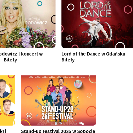
odowicz | koncert w
Lord of the Dance w Gdańsku –
– Bilety
Bilety
k! |
Stand-up Festival 2026 w Sopocie