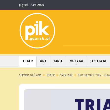
piątek, 7.08.2026
TEATR
ART
KINO
MUZYKA
FESTIWAL
STRONA GŁÓWNA
TEATR
SPEKTAKL
TRIATHLON STORY – CHŁ