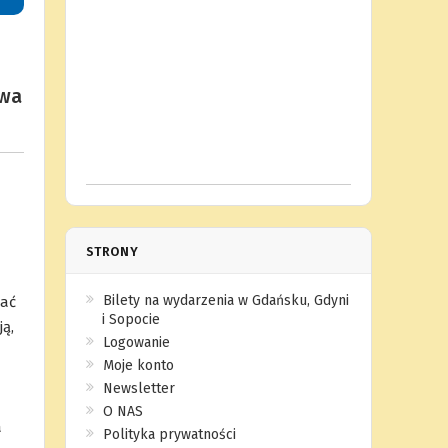
ywa
STRONY
Bilety na wydarzenia w Gdańsku, Gdyni
wać
i Sopocie
ą,
Logowanie
Moje konto
Newsletter
O NAS
a
Polityka prywatności