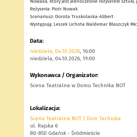
Nowaka, który jest jednocześnie reżyserem sztuki
Reżyseria: Piotr Nowak
Scenariusz: Dorota Truskolaska-Alibert
Występują: Leszek Lichota Waldemar Błaszczyk Mi
Data:
niedziela, 04.10.2026
, 16:00
niedziela, 04.10.2026, 19:00
Wykonawca / Organizator:
Scena Teatralna w Domu Technika NOT
Lokalizacja:
Scena Teatralna NOT | Dom Technika
ul. Rajska 6
80-850 Gdańsk - Śródmieście