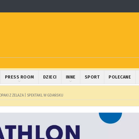
PRESS ROOM
DZIECI
INNE
SPORT
POLECANE
OPAKI Z ŻELAZA | SPEKTAKL W GDAŃSKU