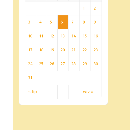
1
2
3
4
5
6
7
8
9
10
11
12
13
14
15
16
17
18
19
20
21
22
23
24
25
26
27
28
29
30
31
« lip
wrz »