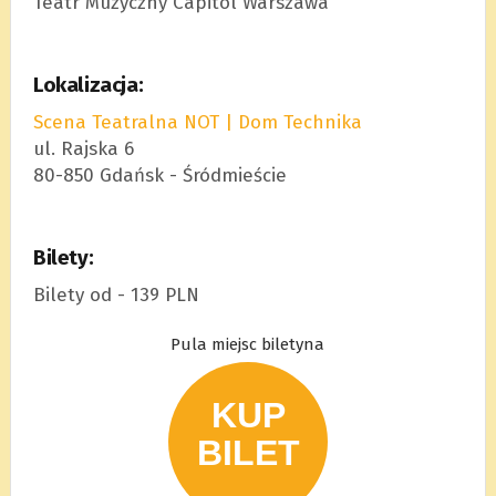
Teatr Muzyczny Capitol Warszawa
Lokalizacja:
Scena Teatralna NOT | Dom Technika
ul. Rajska 6
80-850 Gdańsk - Śródmieście
Bilety:
Bilety od - 139 PLN
Pula miejsc biletyna