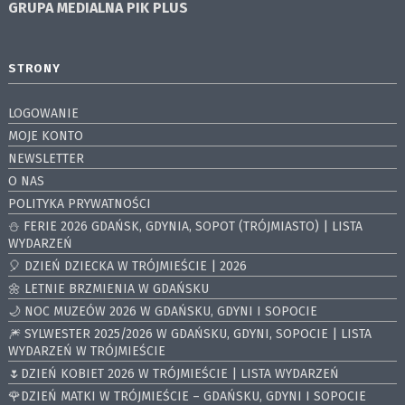
GRUPA MEDIALNA
PIK PLUS
STRONY
LOGOWANIE
MOJE KONTO
NEWSLETTER
O NAS
POLITYKA PRYWATNOŚCI
⛄️ FERIE 2026 GDAŃSK, GDYNIA, SOPOT (TRÓJMIASTO) | LISTA
WYDARZEŃ
🎈 DZIEŃ DZIECKA W TRÓJMIEŚCIE | 2026
🌼 LETNIE BRZMIENIA W GDAŃSKU
🌙 NOC MUZEÓW 2026 W GDAŃSKU, GDYNI I SOPOCIE
🎆 SYLWESTER 2025/2026 W GDAŃSKU, GDYNI, SOPOCIE | LISTA
WYDARZEŃ W TRÓJMIEŚCIE
🌷DZIEŃ KOBIET 2026 W TRÓJMIEŚCIE | LISTA WYDARZEŃ
🌹DZIEŃ MATKI W TRÓJMIEŚCIE – GDAŃSKU, GDYNI I SOPOCIE