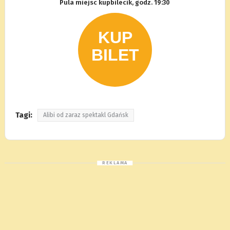
Pula miejsc kupbilecik, godz. 19:30
Tagi:
Alibi od zaraz spektakl Gdańsk