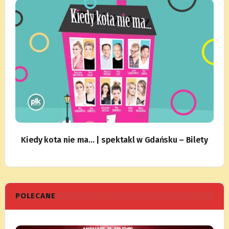
Kiedy kota nie ma… | spektakl w Gdańsku – Bilety
POLECANE