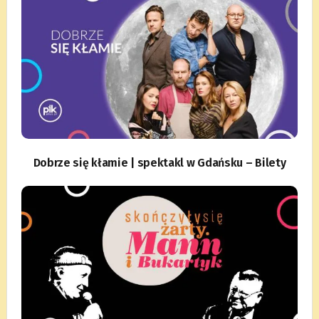
Dobrze się kłamie | spektakl w Gdańsku – Bilety