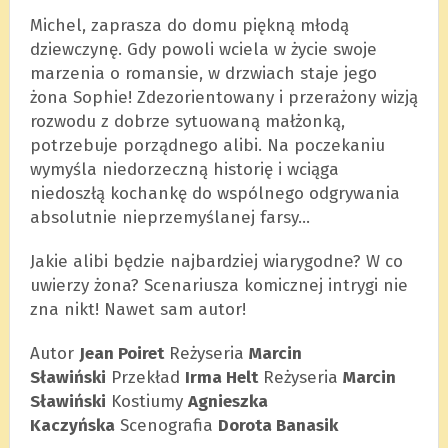
Michel, zaprasza do domu piękną młodą
dziewczynę. Gdy powoli wciela w życie swoje
marzenia o romansie, w drzwiach staje jego
żona Sophie! Zdezorientowany i przerażony wizją
rozwodu z dobrze sytuowaną małżonką,
potrzebuje porządnego alibi. Na poczekaniu
wymyśla niedorzeczną historię i wciąga
niedoszłą kochankę do wspólnego odgrywania
absolutnie nieprzemyślanej farsy…
Jakie alibi będzie najbardziej wiarygodne? W co
uwierzy żona? Scenariusza komicznej intrygi nie
zna nikt! Nawet sam autor!
Autor
Jean Poiret
Reżyseria
Marcin
Sławiński
Przekład
Irma Helt
Reżyseria
Marcin
Sławiński
Kostiumy
Agnieszka
Kaczyńska
Scenografia
Dorota Banasik