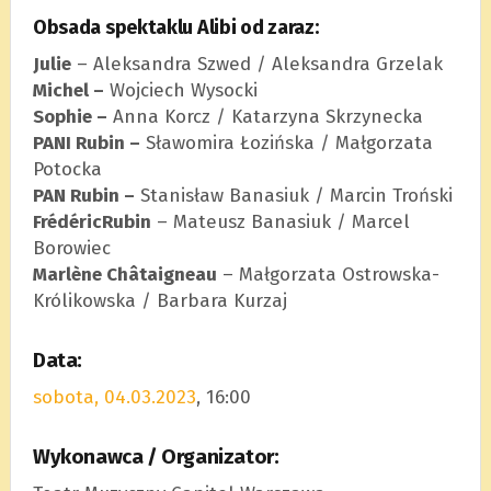
Obsada spektaklu Alibi od zaraz:
Julie
– Aleksandra Szwed / Aleksandra Grzelak
Michel –
Wojciech Wysocki
Sophie –
Anna Korcz / Katarzyna Skrzynecka
PANI Rubin –
Sławomira Łozińska / Małgorzata
Potocka
PAN Rubin –
Stanisław Banasiuk / Marcin Troński
FrédéricRubin
– Mateusz Banasiuk / Marcel
Borowiec
Marlène Châtaigneau
– Małgorzata Ostrowska-
Królikowska / Barbara Kurzaj
Data:
sobota, 04.03.2023
, 16:00
Wykonawca / Organizator: