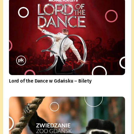
Lord of the Dance w Gdańsku – Bilety