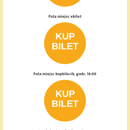
Pula miejsc ebilet
Pula miejsc kupbilecik, godz. 16:00