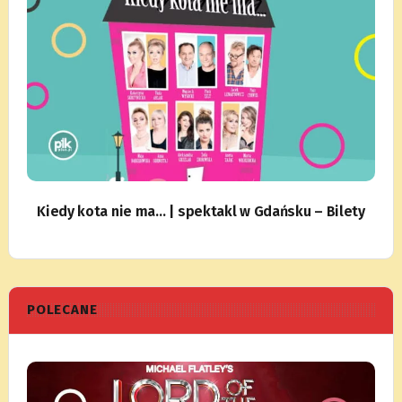
Kiedy kota nie ma… | spektakl w Gdańsku – Bilety
POLECANE