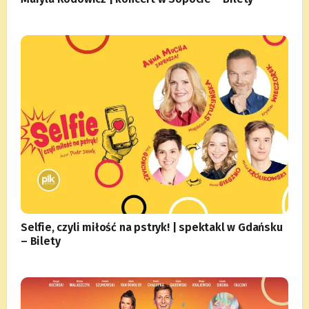
Selfie, czyli miłość na pstryk! | spektakl w Gdańsku
– Bilety