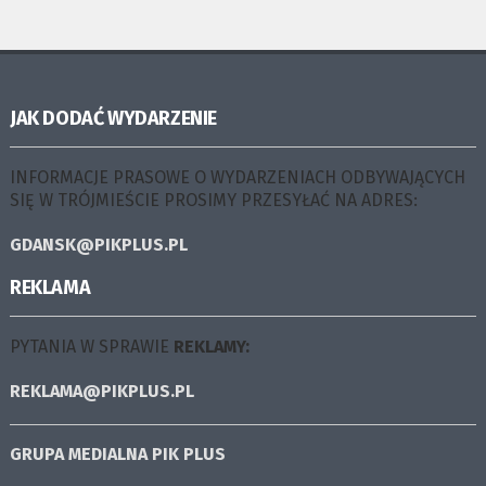
JAK DODAĆ WYDARZENIE
INFORMACJE PRASOWE O WYDARZENIACH ODBYWAJĄCYCH
SIĘ W TRÓJMIEŚCIE PROSIMY PRZESYŁAĆ NA ADRES:
GDANSK@PIKPLUS.PL
REKLAMA
PYTANIA W SPRAWIE
REKLAMY:
REKLAMA@PIKPLUS.PL
GRUPA MEDIALNA
PIK PLUS