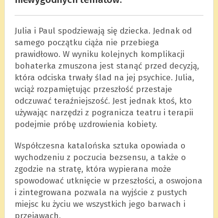
Julia i Paul spodziewają się dziecka. Jednak od
samego początku ciąża nie przebiega
prawidłowo. W wyniku kolejnych komplikacji
bohaterka zmuszona jest stanąć przed decyzją,
która odciska trwały ślad na jej psychice. Julia,
wciąż rozpamiętując przeszłość przestaje
odczuwać teraźniejszość. Jest jednak ktoś, kto
używając narzędzi z pogranicza teatru i terapii
podejmie próbę uzdrowienia kobiety.
Współczesna katalońska sztuka opowiada o
wychodzeniu z poczucia bezsensu, a także o
zgodzie na stratę, która wypierana może
spowodować utknięcie w przeszłości, a oswojona
i zintegrowana pozwala na wyjście z pustych
miejsc ku życiu we wszystkich jego barwach i
przejawach.