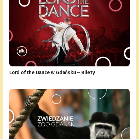
Lord of the Dance w Gdańsku – Bilety