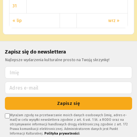
31
« lip
wrz »
Zapisz się do newslettera
Najlepsze wydarzenia kulturalne prosto na Twoją skrzynkę!
Zapisz się
Wyrażam zgodę na przetwarzanie moich danych osobowych (imię, adres e-
mail) w celu wysyłki newslettera zgodnie z art. 6 ust. 1 lit. a RODO oraz na
otrzymywanie informacji handlowych drogą elektroniczną zgodnie z art. 172
Prawa komunikacji elektronicznej. Administratorem danych jest Punkt
Informacji Kulturalnej.
Polityka prywatności
.