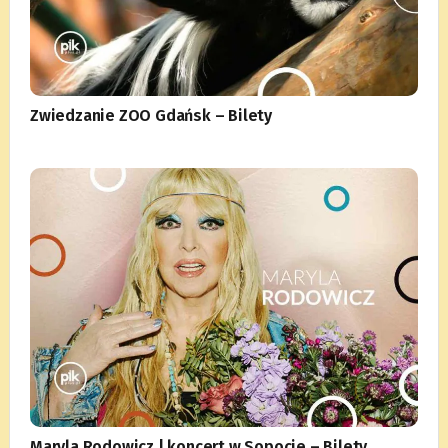
Zwiedzanie ZOO Gdańsk – Bilety
Maryla Rodowicz | koncert w Sopocie – Bilety