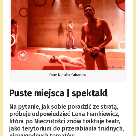
foto: Natalia Kabanow
Puste miejsca | spektakl
Na pytanie, jak sobie poradzić ze stratą,
próbuje odpowiedzieć Lena Frankiewicz,
która po Nieczułości znów traktuje teatr,
jako terytorium do przerabiania trudnych,
niewygodnych tematów.