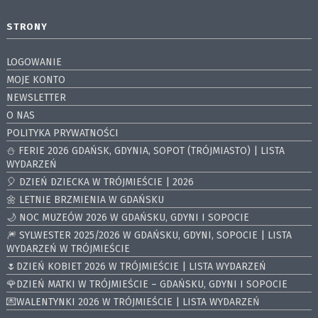
STRONY
LOGOWANIE
MOJE KONTO
NEWSLETTER
O NAS
POLITYKA PRYWATNOŚCI
⛄️ FERIE 2026 GDAŃSK, GDYNIA, SOPOT (TRÓJMIASTO) | LISTA
WYDARZEŃ
🎈 DZIEŃ DZIECKA W TRÓJMIEŚCIE | 2026
🌼 LETNIE BRZMIENIA W GDAŃSKU
🌙 NOC MUZEÓW 2026 W GDAŃSKU, GDYNI I SOPOCIE
🎆 SYLWESTER 2025/2026 W GDAŃSKU, GDYNI, SOPOCIE | LISTA
WYDARZEŃ W TRÓJMIEŚCIE
🌷DZIEŃ KOBIET 2026 W TRÓJMIEŚCIE | LISTA WYDARZEŃ
🌹DZIEŃ MATKI W TRÓJMIEŚCIE – GDAŃSKU, GDYNI I SOPOCIE
💌WALENTYNKI 2026 W TRÓJMIEŚCIE | LISTA WYDARZEŃ